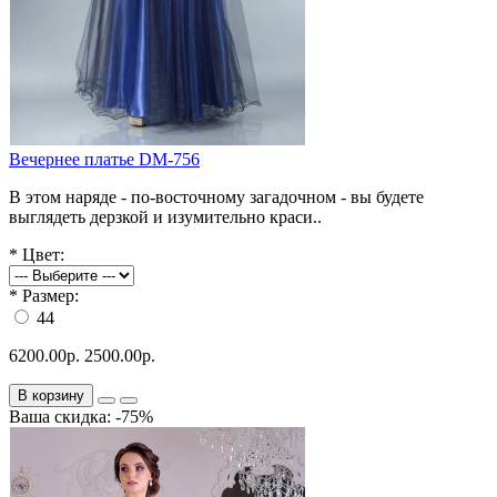
Вечернее платье DM-756
В этом наряде - по-восточному загадочном - вы будете
выглядеть дерзкой и изумительно краси..
*
Цвет:
*
Размер:
44
6200.00р.
2500.00р.
В корзину
Ваша скидка: -75%