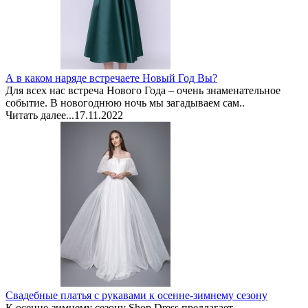
А в каком наряде встречаете Новый Год Вы?
Для всех нас встреча Нового Года – очень знаменательное
событие. В новогоднюю ночь мы загадываем сам..
Читать далее...
17.11.2022
Свадебные платья с рукавами к осенне-зимнему сезону
К осенне-зимнему сезону Shop Dress предлагает