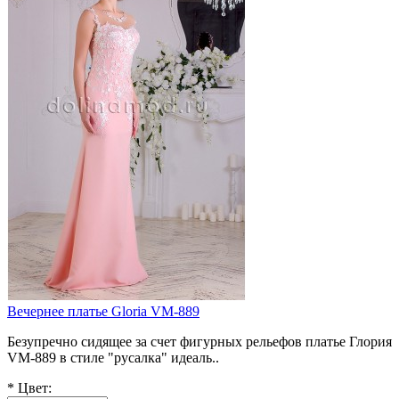
Вечернее платье Gloria VM-889
Безупречно сидящее за счет фигурных рельефов платье Глория
VM-889 в стиле "русалка" идеаль..
*
Цвет: