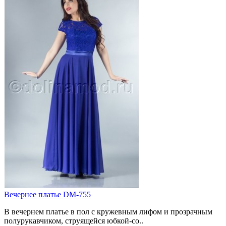
Вечернее платье DM-755
В вечернем платье в пол с кружевным лифом и прозрачным
полурукавчиком, струящейся юбкой-со..