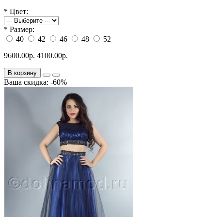
*
Цвет:
*
Размер:
40
42
46
48
52
9600.00р.
4100.00р.
В корзину
Ваша скидка: -60%