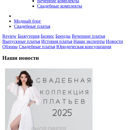
Вечерние комплекты
Свадебные комплекты
Модный блог
Свадебные платья
Review
Бижутерия
Бизнес
Бренды
Вечерние платья
Выпускные платья
История платья
Наши эксперты
Новости
Обзоры
Свадебные платья
Юридическая консультация
Наши новости