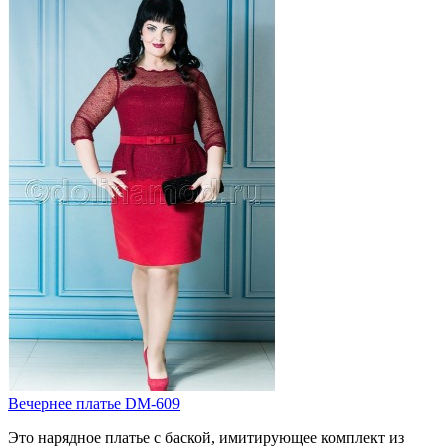
Вечернее платье DM-609
Это нарядное платье с баской, имитирующее комплект из