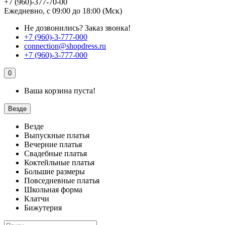
+7 (960)-377-70-00
Ежедневно, с 09:00 до 18:00 (Мск)
Не дозвонились?
Заказ звонка!
+7 (960)-3-777-000
connection@shopdress.ru
+7 (960)-3-777-000
0
Ваша корзина пуста!
Везде
Везде
Выпускные платья
Вечерние платья
Свадебные платья
Коктейльные платья
Большие размеры
Повседневные платья
Школьная форма
Клатчи
Бижутерия