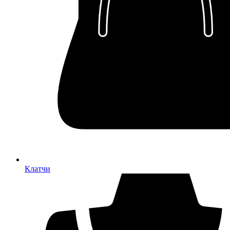
Клатчи