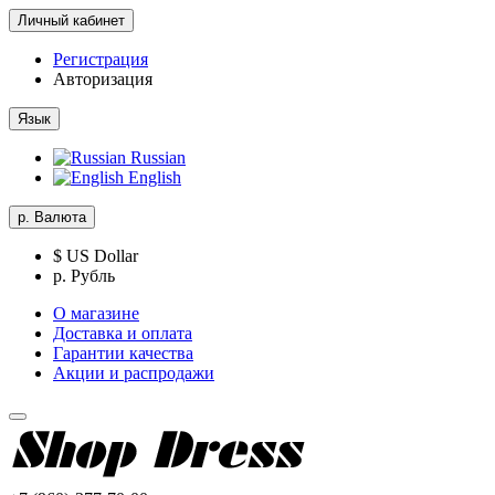
Личный кабинет
Регистрация
Авторизация
Язык
Russian
English
р.
Валюта
$ US Dollar
р. Рубль
О магазине
Доставка и оплата
Гарантии качества
Акции и распродажи