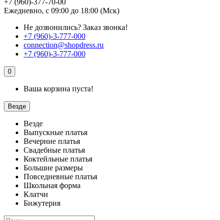
+7 (960)-377-70-00
Ежедневно, с 09:00 до 18:00 (Мск)
Не дозвонились?
Заказ звонка!
+7 (960)-3-777-000
connection@shopdress.ru
+7 (960)-3-777-000
0
Ваша корзина пуста!
Везде
Везде
Выпускные платья
Вечерние платья
Свадебные платья
Коктейльные платья
Большие размеры
Повседневные платья
Школьная форма
Клатчи
Бижутерия