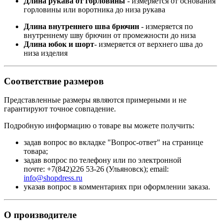
Длина рукава от горловины
- измеряется от основания
горловины или воротника до низа рукава
Длина внутреннего шва брючин
- измеряется по
внутреннему шву брючин от промежности до низа
Длина юбок и шорт
- измеряется от верхнего шва до
низа изделия
Соответствие размеров
Представленные размеры являются примерными и не
гарантируют точное совпадение.
Подробную информацию о товаре вы можете получить:
задав вопрос во вкладке "Вопрос-ответ" на странице
товара;
задав вопрос по телефону или по электронной
почте: +7(842)226 53-26 (Ульяновск); email:
info@shopdress.ru
указав вопрос в комментариях при оформлении заказа.
О производителе