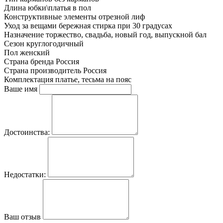
Длина юбки\платья
в пол
Конструктивные элементы
отрезной лиф
Уход за вещами
бережная стирка при 30 градусах
Назначение
торжество, свадьба, новый год, выпускной бал
Сезон
круглогодичный
Пол
женский
Страна бренда
Россия
Страна производитель
Россия
Комплектация
платье, тесьма на пояс
Ваше имя
Достоинства:
Недостатки:
Ваш отзыв