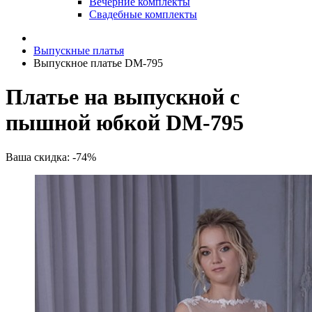
Вечерние комплекты
Свадебные комплекты
Выпускные платья
Выпускное платье DM-795
Платье на выпускной с
пышной юбкой DM-795
Ваша скидка: -74%