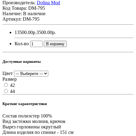
Производитель:
Dolina Mod
Код Товара:
DM-795
Наличие: В наличии
Артикул: DM-795
13500.00р.
3500.00р.
Кол-во
В корзину
Доступные варианты
Цвет
Размер
42
44
Краткие характеристики
Состав
полиэстер 100%
Вид застежки
молния, крючок
Вырез горловины
округлый
Длина изделия
по спинке - 151 см