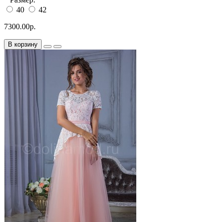
40
42
7300.00р.
В корзину