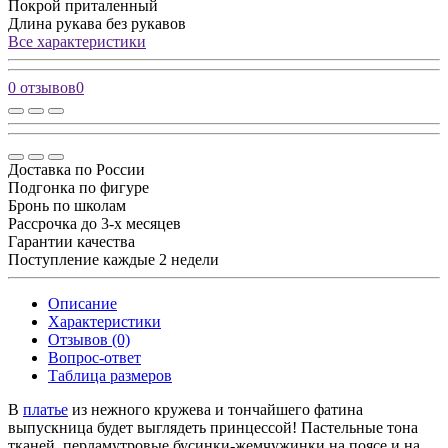
Покрой
приталенный
Длина рукава
без рукавов
Все характеристики
0 отзывов
0
Доставка по России
Подгонка по фигуре
Бронь по школам
Рассрочка до 3-х месяцев
Гарантии качества
Поступление каждые 2 недели
Описание
Характеристики
Отзывов (0)
Вопрос-ответ
Таблица размеров
В
платье
из нежного кружева и тончайшего фатина
выпускница будет выглядеть принцессой! Пастельные тона
тканей, перламутровые бусинки-жемчужинки на поясе и на