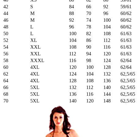
42
S
84
66
92
59/61
44
M
88
70
96
60/62
46
M
92
74
100
60/62
48
L
96
78
104
60/62
50
L
100
82
108
61/63
52
XL
104
86
112
61/63
54
XXL
108
90
116
61/63
56
XXL
112
94
120
61/63
58
XXXL
116
98
124
62/64
60
4XL
120
100
128
62/64
62
4XL
124
104
132
62,5/65
64
4XL
128
108
136
62,5/65
66
5XL
132
112
140
62,5/65
68
5XL
136
116
144
62,5/65
70
5XL
140
120
148
62,5/65