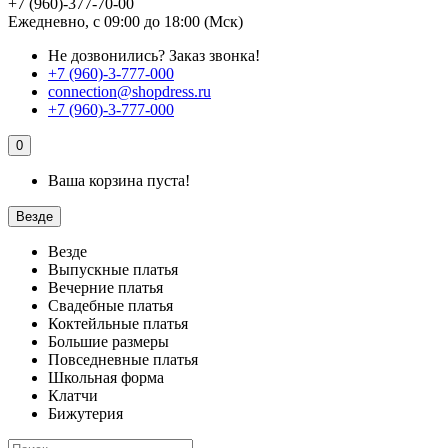
+7 (960)-377-70-00
Ежедневно, с 09:00 до 18:00 (Мск)
Не дозвонились?
Заказ звонка!
+7 (960)-3-777-000
connection@shopdress.ru
+7 (960)-3-777-000
0
Ваша корзина пуста!
Везде
Везде
Выпускные платья
Вечерние платья
Свадебные платья
Коктейльные платья
Большие размеры
Повседневные платья
Школьная форма
Клатчи
Бижутерия