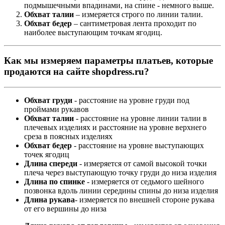
подмышечными впадинами, на спине - немного выше.
Обхват талии
– измеряется строго по линии талии.
Обхват бедер
– сантиметровая лента проходит по
наиболее выступающим точкам ягодиц.
Как мы измеряем параметры платьев, которые
продаются на сайте shopdress.ru?
Обхват груди
- расстояние на уровне груди под
проймами рукавов
Обхват талии
- расстояние на уровне линии талии в
плечевых изделиях и расстояние на уровне верхнего
среза в поясных изделиях
Обхват бедер
- расстояние на уровне выступающих
точек ягодиц
Длина спереди
- измеряется от самой высокой точки
плеча через выступающую точку груди до низа изделия
Длина по спинке
- измеряется от седьмого шейного
позвонка вдоль линии середины спины до низа изделия
Длина рукава
- измеряется по внешней стороне рукава
от его вершины до низа