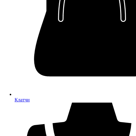
Клатчи