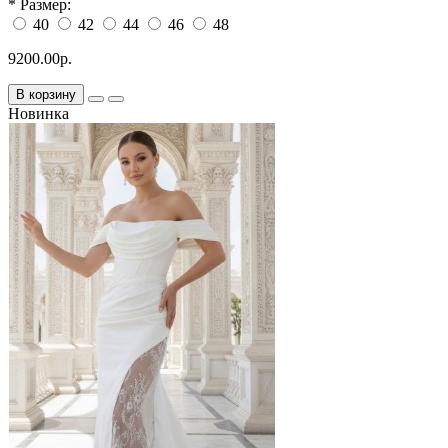
*
Размер:
40
42
44
46
48
9200.00р.
В корзину
Новинка