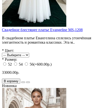
Свадебное блестящее платье Evangeline MS-1208
В свадебном платье Евангелина сплелись утончённая
элегантность и романтика классики. Эта м..
*
Цвет:
*
Размер:
52
54
56
(+600.00р.)
33000.00р.
В корзину
Новинка