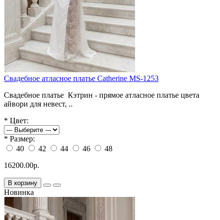
Свадебное атласное платье Catherine MS-1253
Свадебное платье Кэтрин - прямое атласное платье цвета
айвори для невест, ..
*
Цвет:
*
Размер:
40
42
44
46
48
16200.00р.
В корзину
Новинка