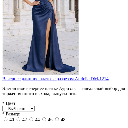
Вечернее длинное платье с разрезом Aurielle DM-1214
Элегантное вечернее платье Ауриэль — идеальный выбор для
торжественного выхода, выпускного..
*
Цвет:
*
Размер:
40
42
44
46
48