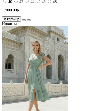
40
42
44
46
48
17000.00р.
В корзину
Новинка