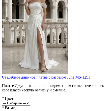
Свадебное длинное платье с разрезом June MS-1251
Платье Джун выполнено в современном стиле, сочетающем в
себе классическую белизну и смелые..
*
Цвет:
*
Размер: