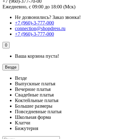
+7 (960)-377-70-00
Ежедневно, с 09:00 до 18:00 (Мск)
Не дозвонились?
Заказ звонка!
+7 (960)-3-777-000
connection@shopdress.ru
+7 (960)-3-777-000
0
Ваша корзина пуста!
Везде
Везде
Выпускные платья
Вечерние платья
Свадебные платья
Коктейльные платья
Большие размеры
Повседневные платья
Школьная форма
Клатчи
Бижутерия