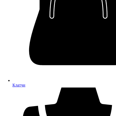
Клатчи