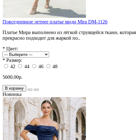
Повседневное летнее платье миди Mira DM-1126
Платье Мира выполнено из лёгкой струящейся ткани, которая
прекрасно подходит для жаркой по..
*
Цвет:
*
Размер:
42
44
46
48
5600.00р.
В корзину
Новинка