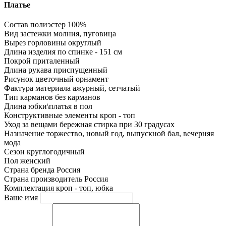
Платье
Состав
полиэстер 100%
Вид застежки
молния, пуговица
Вырез горловины
округлый
Длина изделия
по спинке - 151 см
Покрой
приталенный
Длина рукава
приспущенный
Рисунок
цветочный орнамент
Фактура материала
ажурный, сетчатый
Тип карманов
без карманов
Длина юбки\платья
в пол
Конструктивные элементы
кроп - топ
Уход за вещами
бережная стирка при 30 градусах
Назначение
торжество, новый год, выпускной бал, вечерняя
мода
Сезон
круглогодичный
Пол
женский
Страна бренда
Россия
Страна производитель
Россия
Комплектация
кроп - топ, юбка
Ваше имя