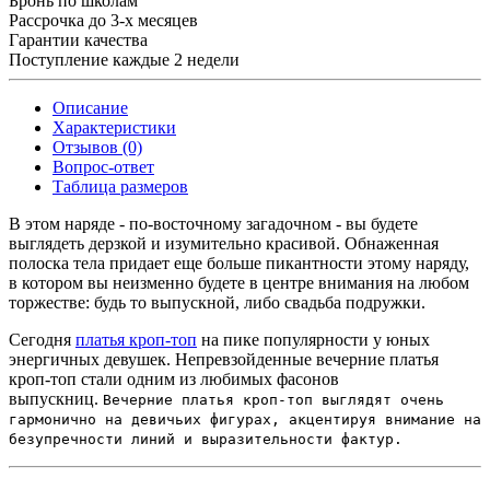
Бронь по школам
Рассрочка до 3-х месяцев
Гарантии качества
Поступление каждые 2 недели
Описание
Характеристики
Отзывов (0)
Вопрос-ответ
Таблица размеров
В этом наряде - по-восточному загадочном - вы будете
выглядеть дерзкой и изумительно красивой. Обнаженная
полоска тела придает еще больше пикантности этому наряду,
в котором вы неизменно будете в центре внимания на любом
торжестве: будь то выпускной, либо свадьба подружки.
Сегодня
платья кроп-топ
на пике популярности у юных
энергичных девушек. Непревзойденные вечерние платья
кроп-топ стали одним из любимых фасонов
выпускниц.
Вечерние платья кроп-топ выглядят очень 
гармонично на девичьих фигурах, акцентируя внимание на 
безупречности линий и выразительности фактур.