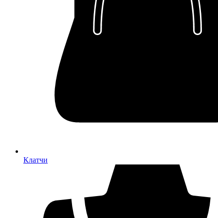
Клатчи