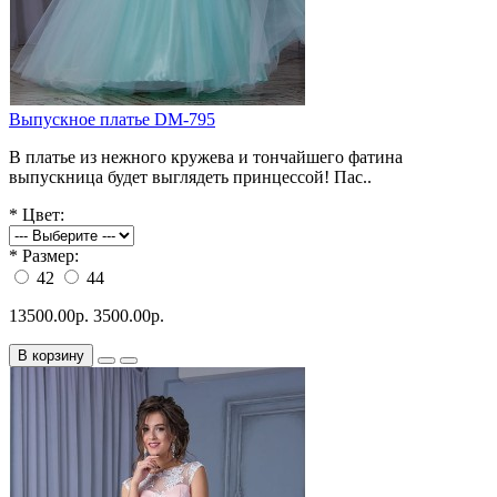
Выпускное платье DM-795
В платье из нежного кружева и тончайшего фатина
выпускница будет выглядеть принцессой! Пас..
*
Цвет:
*
Размер:
42
44
13500.00р.
3500.00р.
В корзину