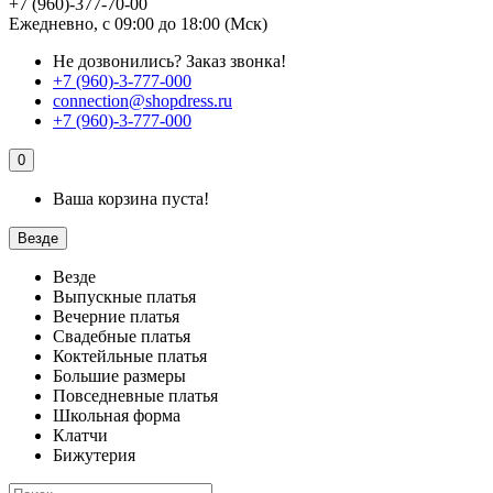
+7 (960)-377-70-00
Ежедневно, с 09:00 до 18:00 (Мск)
Не дозвонились?
Заказ звонка!
+7 (960)-3-777-000
connection@shopdress.ru
+7 (960)-3-777-000
0
Ваша корзина пуста!
Везде
Везде
Выпускные платья
Вечерние платья
Свадебные платья
Коктейльные платья
Большие размеры
Повседневные платья
Школьная форма
Клатчи
Бижутерия