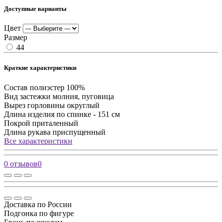
Доступные варианты
Цвет
Размер
44
Краткие характеристики
Состав
полиэстер 100%
Вид застежки
молния, пуговица
Вырез горловины
округлый
Длина изделия
по спинке - 151 см
Покрой
приталенный
Длина рукава
приспущенный
Все характеристики
0 отзывов
0
Доставка по России
Подгонка по фигуре