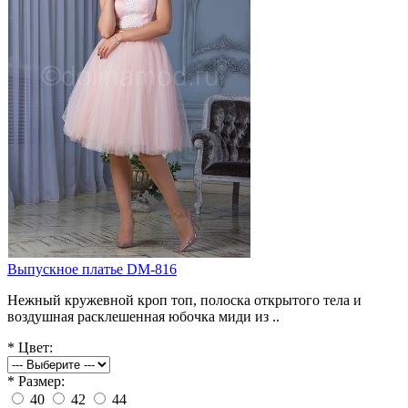
Выпускное платье DM-816
Нежный кружевной кроп топ, полоска открытого тела и
воздушная расклешенная юбочка миди из ..
*
Цвет:
*
Размер:
40
42
44