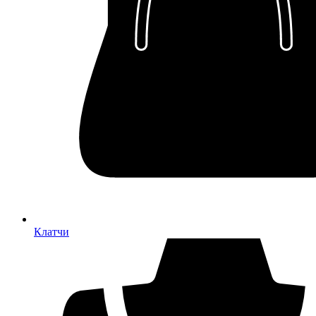
Клатчи