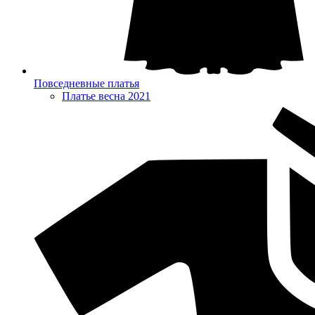
Повседневные платья
Платье весна 2021