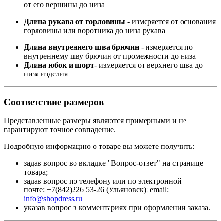
от его вершины до низа
Длина рукава от горловины
- измеряется от основания
горловины или воротника до низа рукава
Длина внутреннего шва брючин
- измеряется по
внутреннему шву брючин от промежности до низа
Длина юбок и шорт
- измеряется от верхнего шва до
низа изделия
Соответствие размеров
Представленные размеры являются примерными и не
гарантируют точное совпадение.
Подробную информацию о товаре вы можете получить:
задав вопрос во вкладке "Вопрос-ответ" на странице
товара;
задав вопрос по телефону или по электронной
почте: +7(842)226 53-26 (Ульяновск); email:
info@shopdress.ru
указав вопрос в комментариях при оформлении заказа.