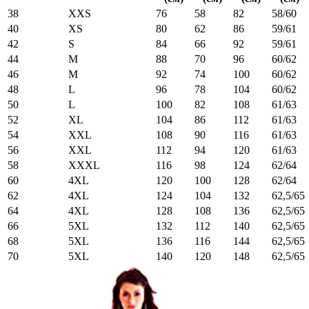
38
XXS
76
58
82
58/60
40
XS
80
62
86
59/61
42
S
84
66
92
59/61
44
M
88
70
96
60/62
46
M
92
74
100
60/62
48
L
96
78
104
60/62
50
L
100
82
108
61/63
52
XL
104
86
112
61/63
54
XXL
108
90
116
61/63
56
XXL
112
94
120
61/63
58
XXXL
116
98
124
62/64
60
4XL
120
100
128
62/64
62
4XL
124
104
132
62,5/65
64
4XL
128
108
136
62,5/65
66
5XL
132
112
140
62,5/65
68
5XL
136
116
144
62,5/65
70
5XL
140
120
148
62,5/65