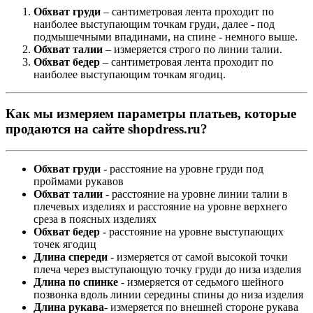
Обхват груди
– сантиметровая лента проходит по
наиболее выступающим точкам груди, далее - под
подмышечными впадинами, на спине - немного выше.
Обхват талии
– измеряется строго по линии талии.
Обхват бедер
– сантиметровая лента проходит по
наиболее выступающим точкам ягодиц.
Как мы измеряем параметры платьев, которые
продаются на сайте shopdress.ru?
Обхват груди
- расстояние на уровне груди под
проймами рукавов
Обхват талии
- расстояние на уровне линии талии в
плечевых изделиях и расстояние на уровне верхнего
среза в поясных изделиях
Обхват бедер
- расстояние на уровне выступающих
точек ягодиц
Длина спереди
- измеряется от самой высокой точки
плеча через выступающую точку груди до низа изделия
Длина по спинке
- измеряется от седьмого шейного
позвонка вдоль линии середины спины до низа изделия
Длина рукава
- измеряется по внешней стороне рукава