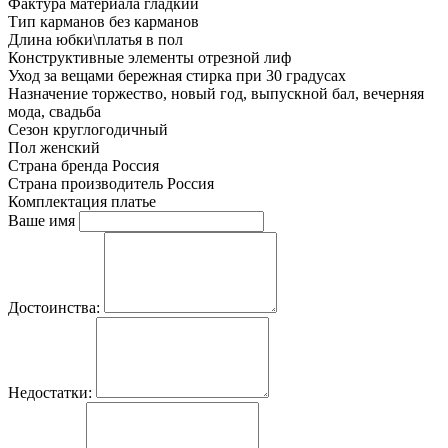
Фактура материала
гладкий
Тип карманов
без карманов
Длина юбки\платья
в пол
Конструктивные элементы
отрезной лиф
Уход за вещами
бережная стирка при 30 градусах
Назначение
торжество, новый год, выпускной бал, вечерняя
мода, свадьба
Сезон
круглогодичный
Пол
женский
Страна бренда
Россия
Страна производитель
Россия
Комплектация
платье
Ваше имя
Достоинства:
Недостатки: