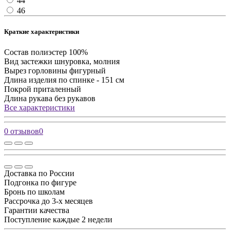
44
46
Краткие характеристики
Состав
полиэстер 100%
Вид застежки
шнуровка, молния
Вырез горловины
фигурный
Длина изделия
по спинке - 151 см
Покрой
приталенный
Длина рукава
без рукавов
Все характеристики
0 отзывов
0
Доставка по России
Подгонка по фигуре
Бронь по школам
Рассрочка до 3-х месяцев
Гарантии качества
Поступление каждые 2 недели