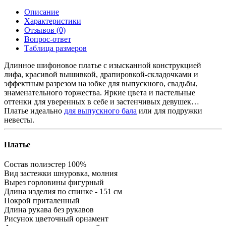
Описание
Характеристики
Отзывов (0)
Вопрос-ответ
Таблица размеров
Длинное шифоновое платье с изысканной конструкцией
лифа, красивой вышивкой, драпировкой-складочками и
эффектным разрезом на юбке для выпускного, свадьбы,
знаменательного торжества. Яркие цвета и пастельные
оттенки для уверенных в себе и застенчивых девушек…
Платье идеально
для выпускного бала
или для подружки
невесты.
Платье
Состав
полиэстер 100%
Вид застежки
шнуровка, молния
Вырез горловины
фигурный
Длина изделия
по спинке - 151 см
Покрой
приталенный
Длина рукава
без рукавов
Рисунок
цветочный орнамент