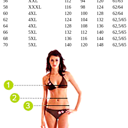
56
XXL
112
94
120
61/63
58
XXXL
116
98
124
62/64
60
4XL
120
100
128
62/64
62
4XL
124
104
132
62,5/65
64
4XL
128
108
136
62,5/65
66
5XL
132
112
140
62,5/65
68
5XL
136
116
144
62,5/65
70
5XL
140
120
148
62,5/65