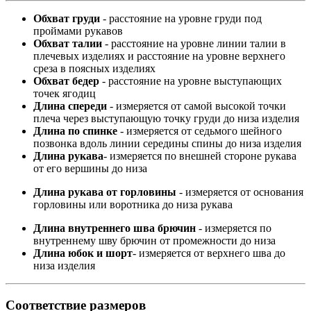
Обхват груди
- расстояние на уровне груди под
проймами рукавов
Обхват талии
- расстояние на уровне линии талии в
плечевых изделиях и расстояние на уровне верхнего
среза в поясных изделиях
Обхват бедер
- расстояние на уровне выступающих
точек ягодиц
Длина спереди
- измеряется от самой высокой точки
плеча через выступающую точку груди до низа изделия
Длина по спинке
- измеряется от седьмого шейного
позвонка вдоль линии середины спины до низа изделия
Длина рукава
- измеряется по внешней стороне рукава
от его вершины до низа
Длина рукава от горловины
- измеряется от основания
горловины или воротника до низа рукава
Длина внутреннего шва брючин
- измеряется по
внутреннему шву брючин от промежности до низа
Длина юбок и шорт
- измеряется от верхнего шва до
низа изделия
Соответствие размеров