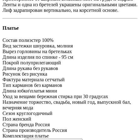
Ленты и одна из бретелей украшены оригинальными цветами.
Лиф задрапирован вертикально, на корсетной основе.
Платье
Состав
полиэстер 100%
Вид застежки
шнуровка, молния
Вырез горловины
на бретельках
Длина изделия
по спинке - 95 см
Покрой
полуприлегающий
Длина рукава
без рукавов
Рисунок
без рисунка
Фактура материала
сетчатый
Тип карманов
без карманов
Длина юбки\платья
мини
Уход за вещами
бережная стирка при 30 градусах
Назначение
торжество, свадьба, новый год, выпускной бал,
вечерняя мода
Сезон
круглогодичный
Пол
женский
Страна бренда
Россия
Страна производитель
Россия
Комплектация
платье