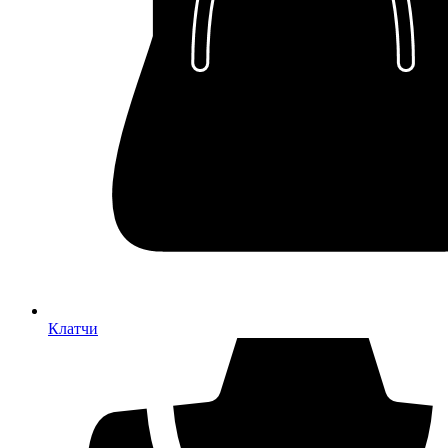
Клатчи