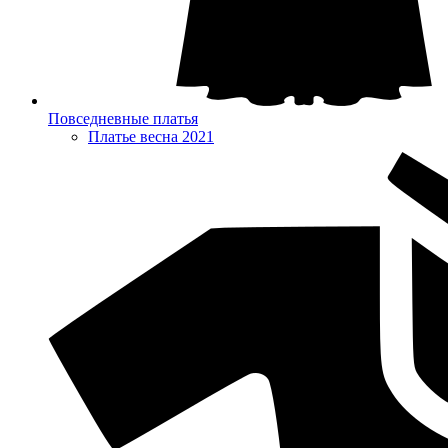
Повседневные платья
Платье весна 2021