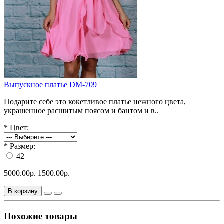
Выпускное платье DM-709
Подарите себе это кокетливое платье нежного цвета,
украшенное расшитым поясом и бантом и в..
*
Цвет:
*
Размер:
42
5000.00р.
1500.00р.
В корзину
Похожие товары