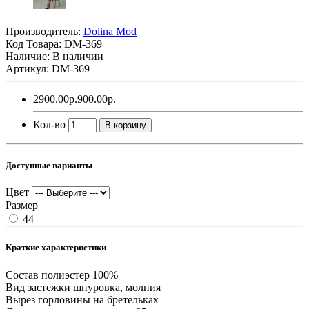
Производитель:
Dolina Mod
Код Товара:
DM-369
Наличие: В наличии
Артикул: DM-369
2900.00р.
900.00р.
Кол-во
В корзину
Доступные варианты
Цвет
Размер
44
Краткие характеристики
Состав
полиэстер 100%
Вид застежки
шнуровка, молния
Вырез горловины
на бретельках