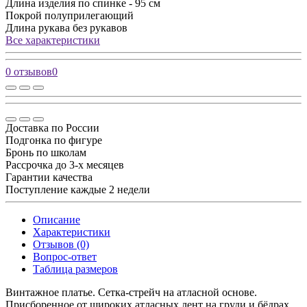
Длина изделия
по спинке - 95 см
Покрой
полуприлегающий
Длина рукава
без рукавов
Все характеристики
0 отзывов
0
Доставка по России
Подгонка по фигуре
Бронь по школам
Рассрочка до 3-х месяцев
Гарантии качества
Поступление каждые 2 недели
Описание
Характеристики
Отзывов (0)
Вопрос-ответ
Таблица размеров
Винтажное платье. Сетка-стрейч на атласной основе.
Присборенное от широких атласных лент на груди и бёдрах.