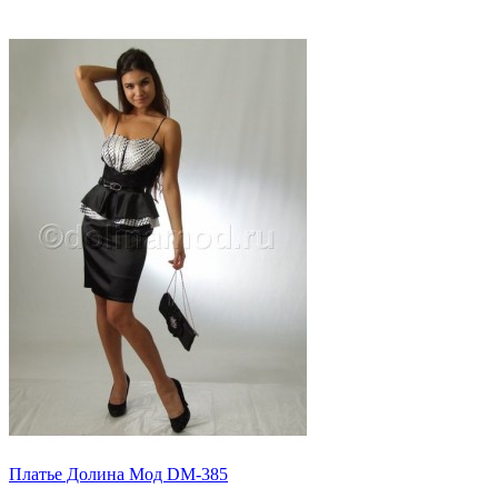
Платье Долина Мод DM-385