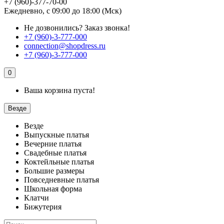
+7 (960)-377-70-00
Ежедневно, с 09:00 до 18:00 (Мск)
Не дозвонились?
Заказ звонка!
+7 (960)-3-777-000
connection@shopdress.ru
+7 (960)-3-777-000
0
Ваша корзина пуста!
Везде
Везде
Выпускные платья
Вечерние платья
Свадебные платья
Коктейльные платья
Большие размеры
Повседневные платья
Школьная форма
Клатчи
Бижутерия