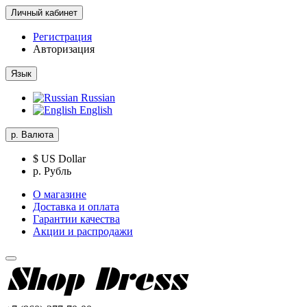
Личный кабинет
Регистрация
Авторизация
Язык
Russian
English
р.
Валюта
$ US Dollar
р. Рубль
О магазине
Доставка и оплата
Гарантии качества
Акции и распродажи