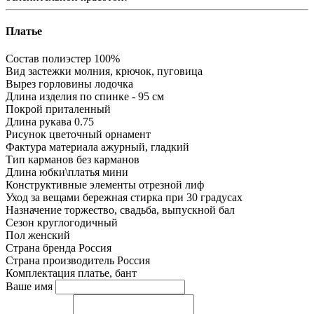
Платье
Состав
полиэстер 100%
Вид застежки
молния, крючок, пуговица
Вырез горловины
лодочка
Длина изделия
по спинке - 95 см
Покрой
приталенный
Длина рукава
0.75
Рисунок
цветочный орнамент
Фактура материала
ажурный, гладкий
Тип карманов
без карманов
Длина юбки\платья
мини
Конструктивные элементы
отрезной лиф
Уход за вещами
бережная стирка при 30 градусах
Назначение
торжество, свадьба, выпускной бал
Сезон
круглогодичный
Пол
женский
Страна бренда
Россия
Страна производитель
Россия
Комплектация
платье, бант
Ваше имя