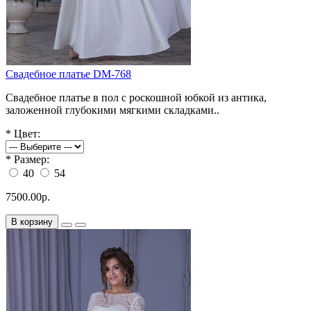
Свадебное платье DM-768
Свадебное платье в пол с роскошной юбкой из антика,
заложенной глубокими мягкими складками..
*
Цвет:
*
Размер:
40
54
7500.00р.
В корзину