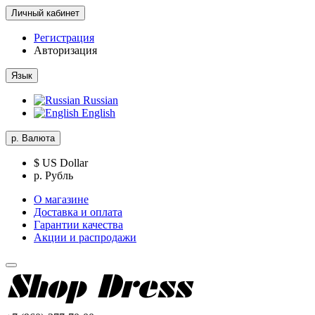
Личный кабинет
Регистрация
Авторизация
Язык
Russian
English
р.
Валюта
$ US Dollar
р. Рубль
О магазине
Доставка и оплата
Гарантии качества
Акции и распродажи