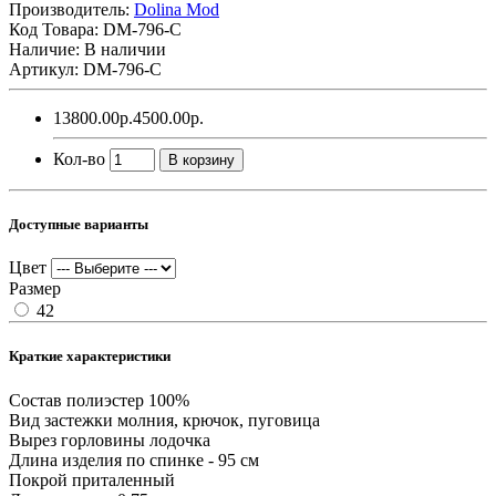
Производитель:
Dolina Mod
Код Товара:
DM-796-C
Наличие: В наличии
Артикул: DM-796-C
13800.00р.
4500.00р.
Кол-во
В корзину
Доступные варианты
Цвет
Размер
42
Краткие характеристики
Состав
полиэстер 100%
Вид застежки
молния, крючок, пуговица
Вырез горловины
лодочка
Длина изделия
по спинке - 95 см
Покрой
приталенный