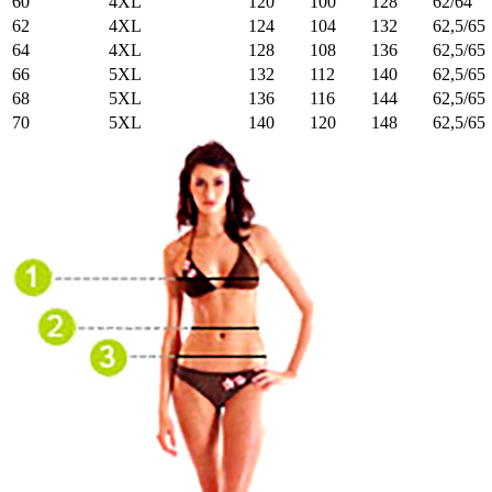
60
4XL
120
100
128
62/64
62
4XL
124
104
132
62,5/65
64
4XL
128
108
136
62,5/65
66
5XL
132
112
140
62,5/65
68
5XL
136
116
144
62,5/65
70
5XL
140
120
148
62,5/65