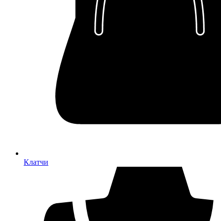
Клатчи