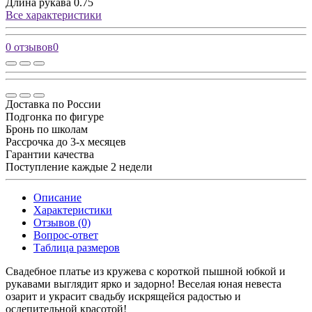
Длина рукава
0.75
Все характеристики
0 отзывов
0
Доставка по России
Подгонка по фигуре
Бронь по школам
Рассрочка до 3-х месяцев
Гарантии качества
Поступление каждые 2 недели
Описание
Характеристики
Отзывов (0)
Вопрос-ответ
Таблица размеров
Свадебное платье из кружева с короткой пышной юбкой и
рукавами выглядит ярко и задорно! Веселая юная невеста
озарит и украсит свадьбу искрящейся радостью и
ослепительной красотой!