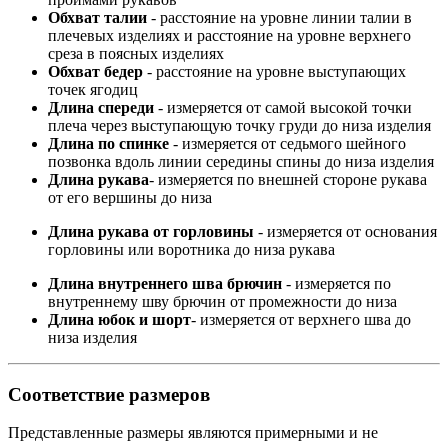
Обхват талии
- расстояние на уровне линии талии в
плечевых изделиях и расстояние на уровне верхнего
среза в поясных изделиях
Обхват бедер
- расстояние на уровне выступающих
точек ягодиц
Длина спереди
- измеряется от самой высокой точки
плеча через выступающую точку груди до низа изделия
Длина по спинке
- измеряется от седьмого шейного
позвонка вдоль линии середины спины до низа изделия
Длина рукава
- измеряется по внешней стороне рукава
от его вершины до низа
Длина рукава от горловины
- измеряется от основания
горловины или воротника до низа рукава
Длина внутреннего шва брючин
- измеряется по
внутреннему шву брючин от промежности до низа
Длина юбок и шорт
- измеряется от верхнего шва до
низа изделия
Соответствие размеров
Представленные размеры являются примерными и не