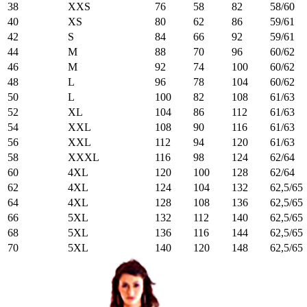
38
XXS
76
58
82
58/60
40
XS
80
62
86
59/61
42
S
84
66
92
59/61
44
M
88
70
96
60/62
46
M
92
74
100
60/62
48
L
96
78
104
60/62
50
L
100
82
108
61/63
52
XL
104
86
112
61/63
54
XXL
108
90
116
61/63
56
XXL
112
94
120
61/63
58
XXXL
116
98
124
62/64
60
4XL
120
100
128
62/64
62
4XL
124
104
132
62,5/65
64
4XL
128
108
136
62,5/65
66
5XL
132
112
140
62,5/65
68
5XL
136
116
144
62,5/65
70
5XL
140
120
148
62,5/65