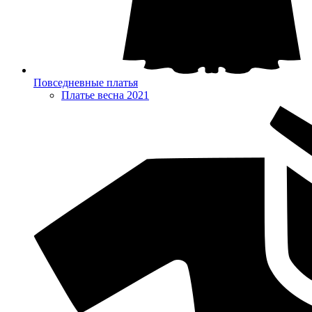
Повседневные платья
Платье весна 2021