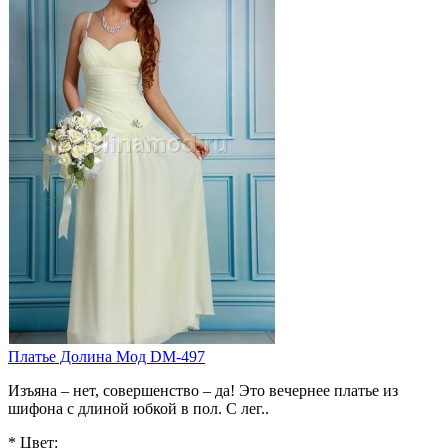
Платье Долина Мод DM-497
Изъяна – нет, совершенство – да! Это вечернее платье из
шифона с длиной юбкой в пол. С лег..
*
Цвет: