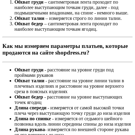
Обхват груди
– сантиметровая лента проходит по
наиболее выступающим точкам груди, далее - под
подмышечными впадинами, на спине - немного выше.
Обхват талии
– измеряется строго по линии талии.
Обхват бедер
– сантиметровая лента проходит по
наиболее выступающим точкам ягодиц.
Как мы измеряем параметры платьев, которые
продаются на сайте shopdress.ru?
Обхват груди
- расстояние на уровне груди под
проймами рукавов
Обхват талии
- расстояние на уровне линии талии в
плечевых изделиях и расстояние на уровне верхнего
среза в поясных изделиях
Обхват бедер
- расстояние на уровне выступающих
точек ягодиц
Длина спереди
- измеряется от самой высокой точки
плеча через выступающую точку груди до низа изделия
Длина по спинке
- измеряется от седьмого шейного
позвонка вдоль линии середины спины до низа изделия
Длина рукава
- измеряется по внешней стороне рукава
от его вершины до низа