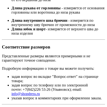
Длина рукава от горловины
- измеряется от основания
горловины или воротника до низа рукава
Длина внутреннего шва брючин
- измеряется по
внутреннему шву брючин от промежности до низа
Длина юбок и шорт
- измеряется от верхнего шва до
низа изделия
Соответствие размеров
Представленные размеры являются примерными и не
гарантируют точное совпадение.
Подробную информацию о товаре вы можете получить:
задав вопрос во вкладке "Вопрос-ответ" на странице
товара;
задав вопрос по телефону или по электронной
почте: +7(842)226 53-26 (Ульяновск); email:
info@shopdress.ru
указав вопрос в комментариях при оформлении заказа.