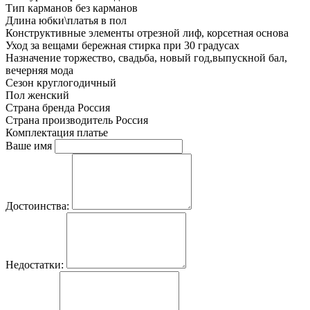
Тип карманов
без карманов
Длина юбки\платья
в пол
Конструктивные элементы
отрезной лиф, корсетная основа
Уход за вещами
бережная стирка при 30 градусах
Назначение
торжество, свадьба, новый год,выпускной бал,
вечерняя мода
Сезон
круглогодичный
Пол
женский
Страна бренда
Россия
Страна производитель
Россия
Комплектация
платье
Ваше имя
Достоинства:
Недостатки: