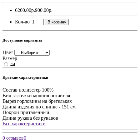
6200.00р.
900.00р.
Кол-во
В корзину
Доступные варианты
Цвет
Размер
44
Краткие характеристики
Состав
полиэстер 100%
Вид застежки
молния потайная
Вырез горловины
на бретельках
Длина изделия
по спинке - 151 см
Покрой
приталенный
Длина рукава
без рукавов
Все характеристики
0 отзывов
0