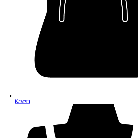
Клатчи