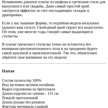
Незаменимо длинное платье из шифона в греческом стиле для
выпускного или свадьбы. Даже самый простой крой
смотрится эффектно за счет ниспадающих складок и
драпировки.
Если у вас пышные формы, то подобная модель визуально
удлинит ваш силуэт. Свободный крой скроет все недостатки.
Об этом, уже многие годы говорят самые выдающиеся
стилисты.
В платье греческого стиля вы точно не останетесь без
внимания противоположного пола и на празднике будете
самой красивой и привлекательной. Так что, обязательно
обратите свое внимание на эту модель!
Платье
Состав
полиэстер 100%
Вид застежки
молния потайная
Вырез горловины
на бретельках
Длина изделия
по спинке - 151 см
Покрой
приталенный
Длина рукава
без рукавов
Фактура материала
гладкий