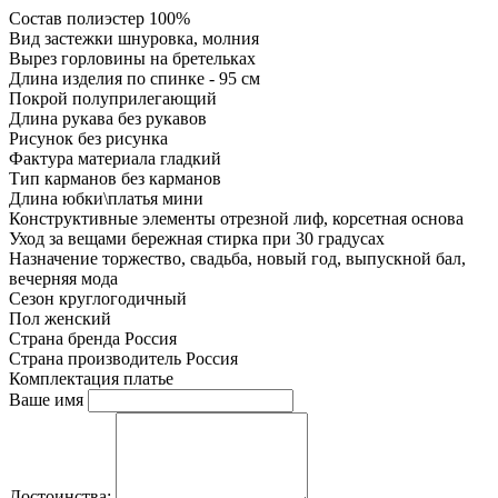
Состав
полиэстер 100%
Вид застежки
шнуровка, молния
Вырез горловины
на бретельках
Длина изделия
по спинке - 95 см
Покрой
полуприлегающий
Длина рукава
без рукавов
Рисунок
без рисунка
Фактура материала
гладкий
Тип карманов
без карманов
Длина юбки\платья
мини
Конструктивные элементы
отрезной лиф, корсетная основа
Уход за вещами
бережная стирка при 30 градусах
Назначение
торжество, свадьба, новый год, выпускной бал,
вечерняя мода
Сезон
круглогодичный
Пол
женский
Страна бренда
Россия
Страна производитель
Россия
Комплектация
платье
Ваше имя
Достоинства: