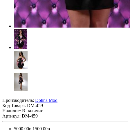
Производитель:
Dolina Mod
Код Товара:
DM-459
Наличие: В наличии
Артикул: DM-459
5000.00р.
1500.00р.