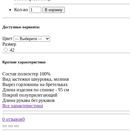
Кол-во
В корзину
Доступные варианты
Цвет
Размер
42
Краткие характеристики
Состав
полиэстер 100%
Вид застежки
шнуровка, молния
Вырез горловины
на бретельках
Длина изделия
по спинке - 95 см
Покрой
полуприлегающий
Длина рукава
без рукавов
Все характеристики
0 отзывов
0