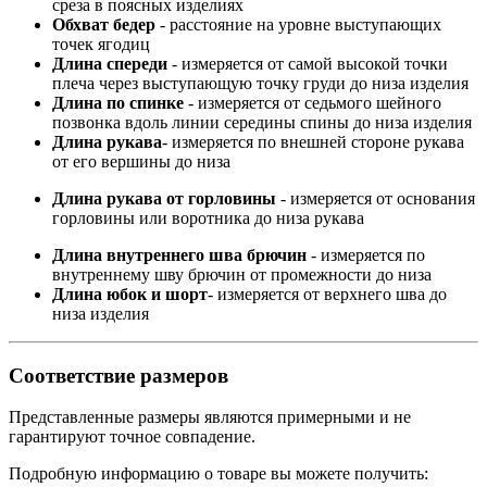
среза в поясных изделиях
Обхват бедер
- расстояние на уровне выступающих
точек ягодиц
Длина спереди
- измеряется от самой высокой точки
плеча через выступающую точку груди до низа изделия
Длина по спинке
- измеряется от седьмого шейного
позвонка вдоль линии середины спины до низа изделия
Длина рукава
- измеряется по внешней стороне рукава
от его вершины до низа
Длина рукава от горловины
- измеряется от основания
горловины или воротника до низа рукава
Длина внутреннего шва брючин
- измеряется по
внутреннему шву брючин от промежности до низа
Длина юбок и шорт
- измеряется от верхнего шва до
низа изделия
Соответствие размеров
Представленные размеры являются примерными и не
гарантируют точное совпадение.
Подробную информацию о товаре вы можете получить: