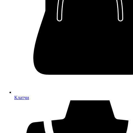
Клатчи