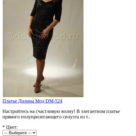
Платье Долина Мод DM-524
Настройтесь на счастливую волну! В элегантном платье
прямого полуприлегающего силуэта из т..
*
Цвет: