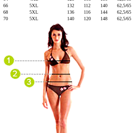
66
5XL
132
112
140
62,5/65
68
5XL
136
116
144
62,5/65
70
5XL
140
120
148
62,5/65