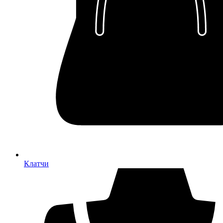
Клатчи