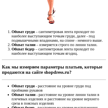
Обхват груди
– сантиметровая лента проходит по
наиболее выступающим точкам груди, далее - под
подмышечными впадинами, на спине - немного выше.
Обхват талии
– измеряется строго по линии талии.
Обхват бедер
– сантиметровая лента проходит по
наиболее выступающим точкам ягодиц.
Как мы измеряем параметры платьев, которые
продаются на сайте shopdress.ru?
Обхват груди
- расстояние на уровне груди под
проймами рукавов
Обхват талии
- расстояние на уровне линии талии в
плечевых изделиях и расстояние на уровне верхнего
среза в поясных изделиях
Обхват бедер
- расстояние на уровне выступающих