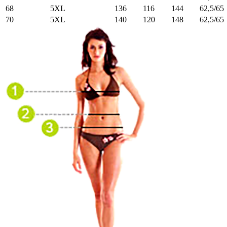
68
5XL
136
116
144
62,5/65
70
5XL
140
120
148
62,5/65