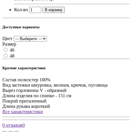
Кол-во
В корзину
Доступные варианты
Цвет
Размер
46
48
Краткие характеристики
Состав
полиэстер 100%
Вид застежки
шнуровка, молния, крючок, пуговица
Вырез горловины
V - образный
Длина изделия
по спинке - 151 см
Покрой
приталенный
Длина рукава
короткий
Все характеристики
0 отзывов
0