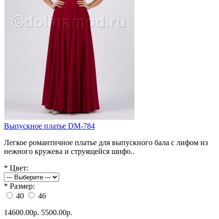
Выпускное платье DM-784
Легкое романтичное платье для выпускного бала с лифом из
нежного кружева и струящейся шифо..
*
Цвет:
*
Размер:
40
46
14600.00р.
5500.00р.