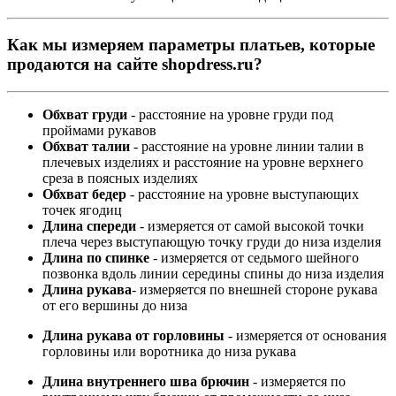
Как мы измеряем параметры платьев, которые
продаются на сайте shopdress.ru?
Обхват груди
- расстояние на уровне груди под
проймами рукавов
Обхват талии
- расстояние на уровне линии талии в
плечевых изделиях и расстояние на уровне верхнего
среза в поясных изделиях
Обхват бедер
- расстояние на уровне выступающих
точек ягодиц
Длина спереди
- измеряется от самой высокой точки
плеча через выступающую точку груди до низа изделия
Длина по спинке
- измеряется от седьмого шейного
позвонка вдоль линии середины спины до низа изделия
Длина рукава
- измеряется по внешней стороне рукава
от его вершины до низа
Длина рукава от горловины
- измеряется от основания
горловины или воротника до низа рукава
Длина внутреннего шва брючин
- измеряется по