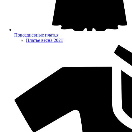
Повседневные платья
Платье весна 2021