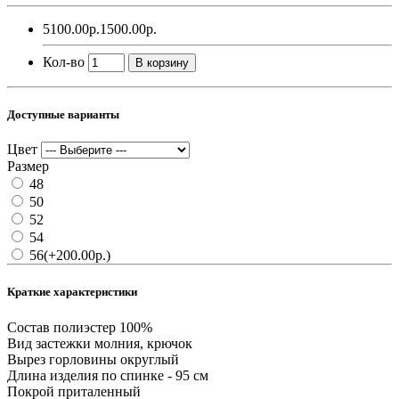
5100.00р.
1500.00р.
Кол-во
В корзину
Доступные варианты
Цвет
Размер
48
50
52
54
56
(+200.00р.)
Краткие характеристики
Состав
полиэстер 100%
Вид застежки
молния, крючок
Вырез горловины
округлый
Длина изделия
по спинке - 95 см
Покрой
приталенный