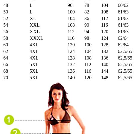
48
L
96
78
104
60/62
50
L
100
82
108
61/63
52
XL
104
86
112
61/63
54
XXL
108
90
116
61/63
56
XXL
112
94
120
61/63
58
XXXL
116
98
124
62/64
60
4XL
120
100
128
62/64
62
4XL
124
104
132
62,5/65
64
4XL
128
108
136
62,5/65
66
5XL
132
112
140
62,5/65
68
5XL
136
116
144
62,5/65
70
5XL
140
120
148
62,5/65