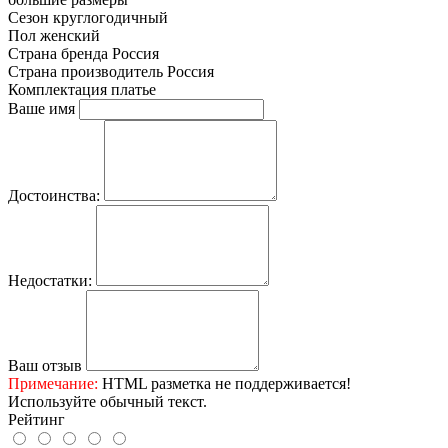
Сезон
круглогодичный
Пол
женский
Страна бренда
Россия
Страна производитель
Россия
Комплектация
платье
Ваше имя
Достоинства:
Недостатки:
Ваш отзыв
Примечание:
HTML разметка не поддерживается!
Используйте обычный текст.
Рейтинг