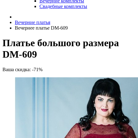
Вечерние комплекты
Свадебные комплекты
Вечерние платья
Вечернее платье DM-609
Платье большого размера
DM-609
Ваша скидка: -71%