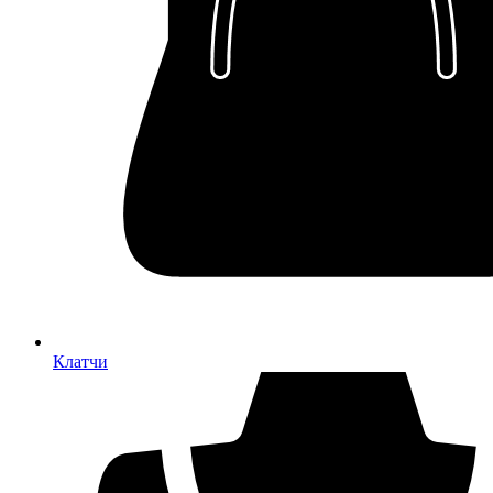
Клатчи