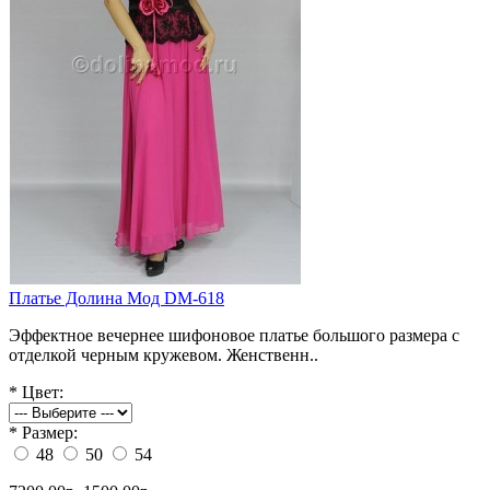
Платье Долина Мод DM-618
Эффектное вечернее шифоновое платье большого размера с
отделкой черным кружевом. Женственн..
*
Цвет:
*
Размер:
48
50
54