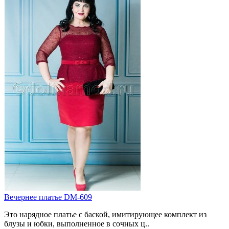
Вечернее платье DM-609
Это нарядное платье с баской, имитирующее комплект из
блузы и юбки, выполненное в сочных ц..