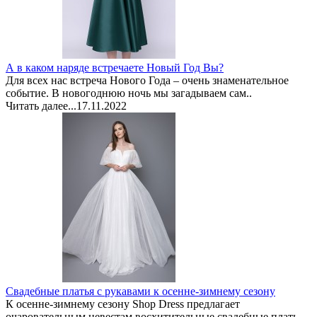
А в каком наряде встречаете Новый Год Вы?
Для всех нас встреча Нового Года – очень знаменательное
событие. В новогоднюю ночь мы загадываем сам..
Читать далее...
17.11.2022
Свадебные платья с рукавами к осенне-зимнему сезону
К осенне-зимнему сезону Shop Dress предлагает
очаровательным невестам восхитительные свадебные плать..