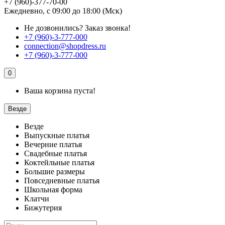
+7 (960)-377-70-00
Ежедневно, с 09:00 до 18:00 (Мск)
Не дозвонились?
Заказ звонка!
+7 (960)-3-777-000
connection@shopdress.ru
+7 (960)-3-777-000
0
Ваша корзина пуста!
Везде
Везде
Выпускные платья
Вечерние платья
Свадебные платья
Коктейльные платья
Большие размеры
Повседневные платья
Школьная форма
Клатчи
Бижутерия