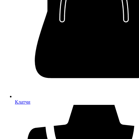
Клатчи