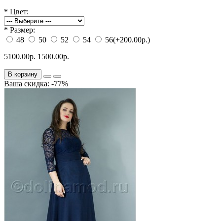
*
Цвет:
*
Размер:
48
50
52
54
56
(+200.00р.)
5100.00р.
1500.00р.
В корзину
Ваша скидка: -77%