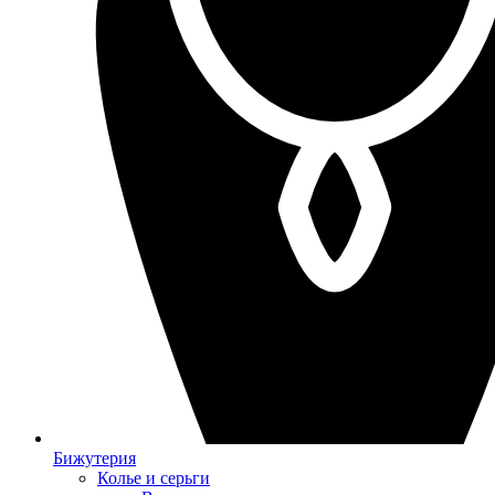
Бижутерия
Колье и серьги