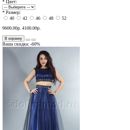
*
Цвет:
*
Размер:
40
42
46
48
52
9600.00р.
4100.00р.
В корзину
Ваша скидка: -60%