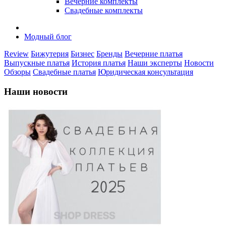
Вечерние комплекты
Свадебные комплекты
Модный блог
Review
Бижутерия
Бизнес
Бренды
Вечерние платья
Выпускные платья
История платья
Наши эксперты
Новости
Обзоры
Свадебные платья
Юридическая консультация
Наши новости