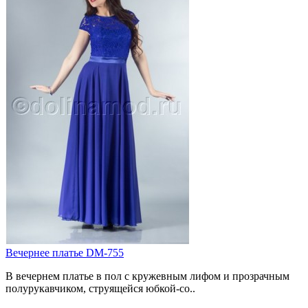
Вечернее платье DM-755
В вечернем платье в пол с кружевным лифом и прозрачным
полурукавчиком, струящейся юбкой-со..