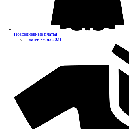
Повседневные платья
Платье весна 2021