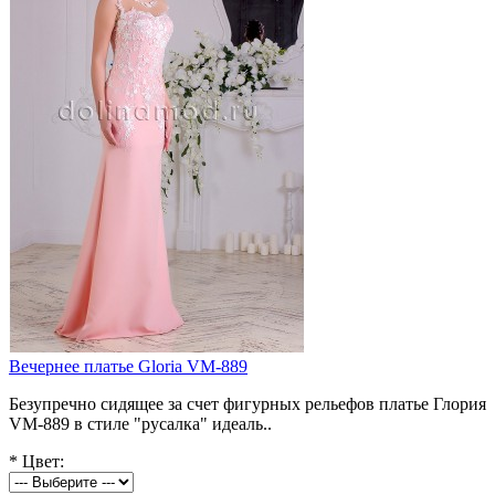
Вечернее платье Gloria VM-889
Безупречно сидящее за счет фигурных рельефов платье Глория
VM-889 в стиле "русалка" идеаль..
*
Цвет: