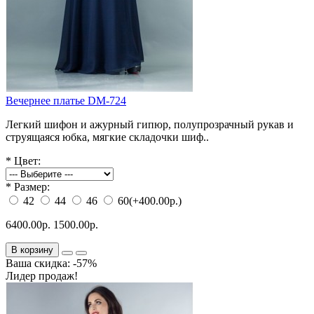
Вечернее платье DM-724
Легкий шифон и ажурный гипюр, полупрозрачный рукав и
струящаяся юбка, мягкие складочки шиф..
*
Цвет:
*
Размер:
42
44
46
60
(+400.00р.)
6400.00р.
1500.00р.
В корзину
Ваша скидка: -57%
Лидер продаж!