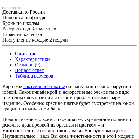
Доставка по России
Подгонка по фигуре
Бронь по школам
Рассрочка до 3-х месяцев
Гарантии качества
Поступление каждые 2 недели
Описание
Характеристики
Отзывов (0)
Вопрос-ответ
Таблица размеров
Короткое
коктейльное платье
на выпускной с многоярусной
юбкой. Лаконичный крой и декоративные элементы в виде
цветочных композиций из ткани придает особый шарм
изделию. Особенно красиво платье будет смотреться на юной
грации на выпускном балу.
Подарите себе это кокетливое платье, украшенное по линии
декольте драпировкой из органзы и цветком – и
многочисленные поклонники завалят Вас букетами цветов.
Неудивительно – ведь Вы сама женственность в этой модели: