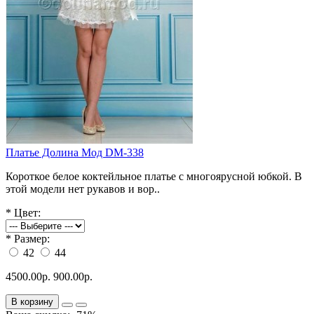
Платье Долина Мод DM-338
Короткое белое коктейльное платье с многоярусной юбкой. В
этой модели нет рукавов и вор..
*
Цвет:
*
Размер:
42
44
4500.00р.
900.00р.
В корзину