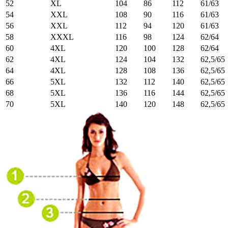
52
XL
104
86
112
61/63
54
XXL
108
90
116
61/63
56
XXL
112
94
120
61/63
58
XXXL
116
98
124
62/64
60
4XL
120
100
128
62/64
62
4XL
124
104
132
62,5/65
64
4XL
128
108
136
62,5/65
66
5XL
132
112
140
62,5/65
68
5XL
136
116
144
62,5/65
70
5XL
140
120
148
62,5/65