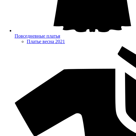
Повседневные платья
Платье весна 2021