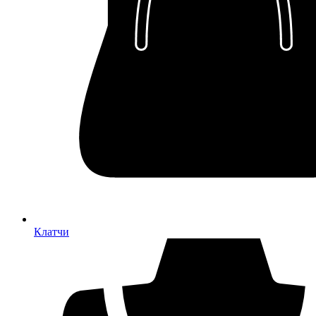
Клатчи