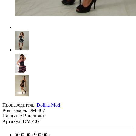
Производитель:
Dolina Mod
Код Товара:
DM-407
Наличие: В наличии
Артикул: DM-407
5600.00р.
900.00р.