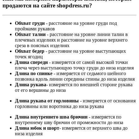
продаются на сайте shopdress.ru?
Обхват груди
- расстояние на уровне груди под
проймами рукавов
Обхват талии
- расстояние на уровне линии талии в
плечевых изделиях и расстояние на уровне верхнего
среза в поясных изделиях
Обхват бедер
- расстояние на уровне выступающих
точек ягодиц
Длина спереди
- измеряется от самой высокой точки
плеча через выступающую точку груди до низа изделия
Длина по спинке
- измеряется от седьмого шейного
позвонка вдоль линии середины спины до низа изделия
Длина рукава
- измеряется по внешней стороне рукава
от его вершины до низа
Длина рукава от горловины
- измеряется от основания
горловины или воротника до низа рукава
Длина внутреннего шва брючин
- измеряется по
внутреннему шву брючин от промежности до низа
Длина юбок и шорт
- измеряется от верхнего шва до
низа изделия