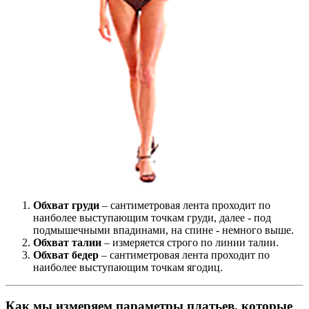
Обхват груди
– сантиметровая лента проходит по
наиболее выступающим точкам груди, далее - под
подмышечными впадинами, на спине - немного выше.
Обхват талии
– измеряется строго по линии талии.
Обхват бедер
– сантиметровая лента проходит по
наиболее выступающим точкам ягодиц.
Как мы измеряем параметры платьев, которые