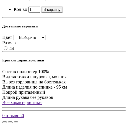
Кол-во
В корзину
Доступные варианты
Цвет
Размер
44
Краткие характеристики
Состав
полиэстер 100%
Вид застежки
шнуровка, молния
Вырез горловины
на бретельках
Длина изделия
по спинке - 95 см
Покрой
приталенный
Длина рукава
без рукавов
Все характеристики
0 отзывов
0