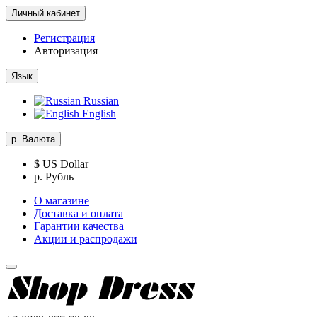
Личный кабинет
Регистрация
Авторизация
Язык
Russian
English
р.
Валюта
$ US Dollar
р. Рубль
О магазине
Доставка и оплата
Гарантии качества
Акции и распродажи