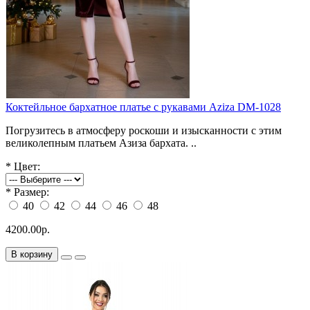
Коктейльное бархатное платье с рукавами Aziza DM-1028
Погрузитесь в атмосферу роскоши и изысканности с этим
великолепным платьем Азиза бархата. ..
*
Цвет:
*
Размер:
40
42
44
46
48
4200.00р.
В корзину