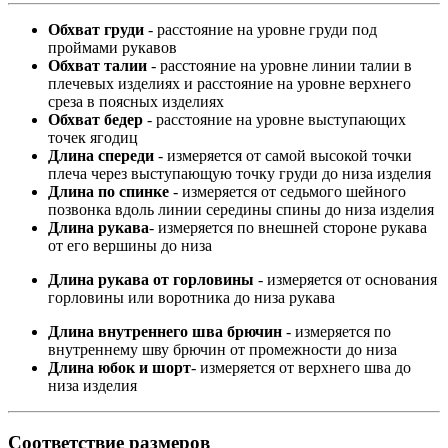
Обхват груди
- расстояние на уровне груди под
проймами рукавов
Обхват талии
- расстояние на уровне линии талии в
плечевых изделиях и расстояние на уровне верхнего
среза в поясных изделиях
Обхват бедер
- расстояние на уровне выступающих
точек ягодиц
Длина спереди
- измеряется от самой высокой точки
плеча через выступающую точку груди до низа изделия
Длина по спинке
- измеряется от седьмого шейного
позвонка вдоль линии середины спины до низа изделия
Длина рукава
- измеряется по внешней стороне рукава
от его вершины до низа
Длина рукава от горловины
- измеряется от основания
горловины или воротника до низа рукава
Длина внутреннего шва брючин
- измеряется по
внутреннему шву брючин от промежности до низа
Длина юбок и шорт
- измеряется от верхнего шва до
низа изделия
Соответствие размеров