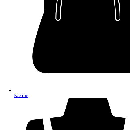
Клатчи