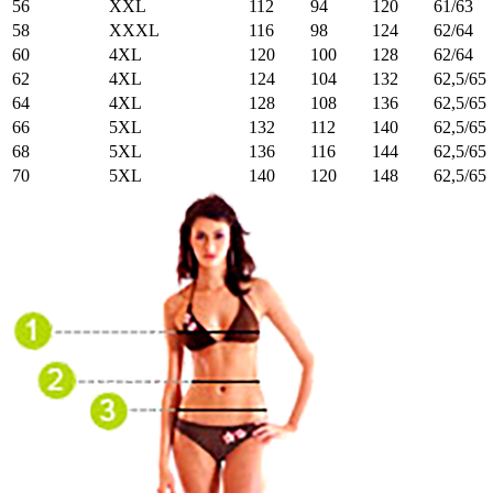
56
XXL
112
94
120
61/63
58
XXXL
116
98
124
62/64
60
4XL
120
100
128
62/64
62
4XL
124
104
132
62,5/65
64
4XL
128
108
136
62,5/65
66
5XL
132
112
140
62,5/65
68
5XL
136
116
144
62,5/65
70
5XL
140
120
148
62,5/65