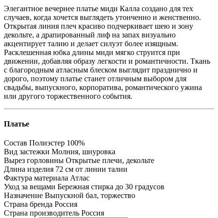
Элегантное вечернее платье миди Калла создано для тех
случаев, когда хочется выглядеть утонченно и женственно.
Открытая линия плеч красиво подчеркивает шею и зону
декольте, а драпированный лиф на запах визуально
акцентирует талию и делает силуэт более изящным.
Расклешенная юбка длины миди мягко струится при
движении, добавляя образу легкости и романтичности. Ткань
с благородным атласным блеском выглядит празднично и
дорого, поэтому платье станет отличным выбором для
свадьбы, выпускного, корпоратива, романтического ужина
или другого торжественного события.
Платье
Состав
Полиэстер 100%
Вид застежки
Молния, шнуровка
Вырез горловины
Открытые плечи, декольте
Длина изделия
72 см от линии талии
Фактура материала
Атлас
Уход за вещами
Бережная стирка до 30 градусов
Назначение
Выпускной бал, торжество
Страна бренда
Россия
Страна производитель
Россия