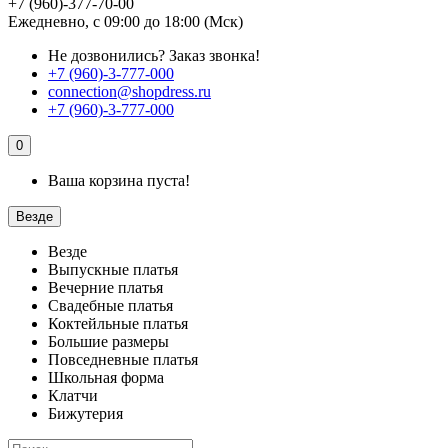
+7 (960)-377-70-00
Ежедневно, с 09:00 до 18:00 (Мск)
Не дозвонились?
Заказ звонка!
+7 (960)-3-777-000
connection@shopdress.ru
+7 (960)-3-777-000
0
Ваша корзина пуста!
Везде
Везде
Выпускные платья
Вечерние платья
Свадебные платья
Коктейльные платья
Большие размеры
Повседневные платья
Школьная форма
Клатчи
Бижутерия