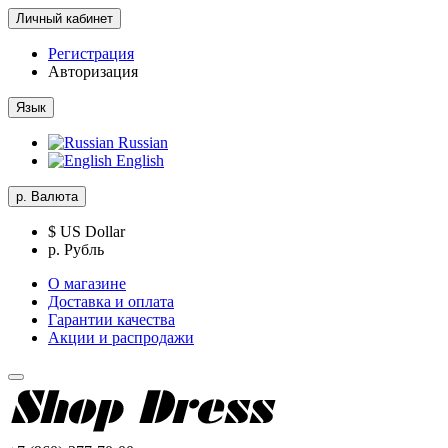
Личный кабинет
Регистрация
Авторизация
Язык
Russian
English
р.
Валюта
$ US Dollar
р. Рубль
О магазине
Доставка и оплата
Гарантии качества
Акции и распродажи