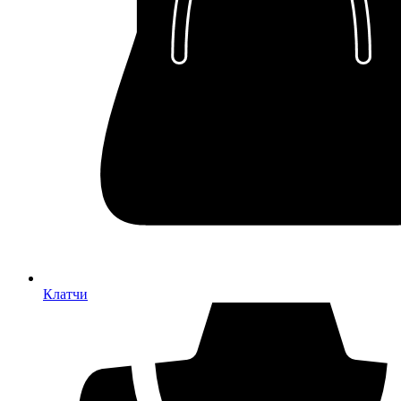
Клатчи