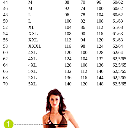
44
M
88
70
96
60/62
46
M
92
74
100
60/62
48
L
96
78
104
60/62
50
L
100
82
108
61/63
52
XL
104
86
112
61/63
54
XXL
108
90
116
61/63
56
XXL
112
94
120
61/63
58
XXXL
116
98
124
62/64
60
4XL
120
100
128
62/64
62
4XL
124
104
132
62,5/65
64
4XL
128
108
136
62,5/65
66
5XL
132
112
140
62,5/65
68
5XL
136
116
144
62,5/65
70
5XL
140
120
148
62,5/65