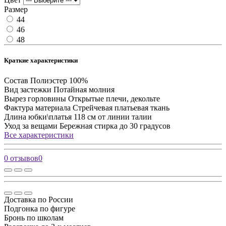
Размер
44
46
48
Краткие характеристики
Состав
Полиэстер 100%
Вид застежки
Потайная молния
Вырез горловины
Открытые плечи, декольте
Фактура материала
Стрейчевая платьевая ткань
Длина юбки\платья
118 см от линии талии
Уход за вещами
Бережная стирка до 30 градусов
Все характеристики
0 отзывов
0
Доставка по России
Подгонка по фигуре
Бронь по школам