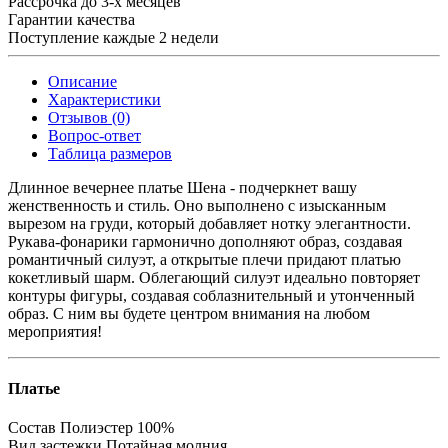
Рассрочка до 3-х месяцев
Гарантии качества
Поступление каждые 2 недели
Описание
Характеристики
Отзывов (0)
Вопрос-ответ
Таблица размеров
Длинное вечернее платье Шена - подчеркнет вашу
женственность и стиль. Оно выполнено с изысканным
вырезом на груди, который добавляет нотку элегантности.
Рукава-фонарики гармонично дополняют образ, создавая
романтичный силуэт, а открытые плечи придают платью
кокетливый шарм. Облегающий силуэт идеально повторяет
контуры фигуры, создавая соблазнительный и утонченный
образ. С ним вы будете центром внимания на любом
мероприятия!
Платье
Состав
Полиэстер 100%
Вид застежки
Потайная молния