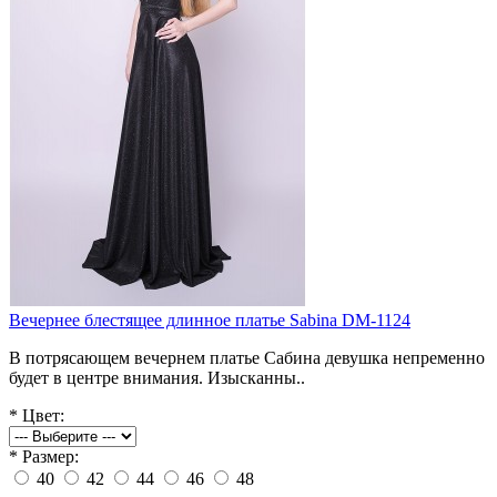
Вечернее блестящее длинное платье Sabina DM-1124
В потрясающем вечернем платье Сабина девушка непременно
будет в центре внимания. Изысканны..
*
Цвет:
*
Размер:
40
42
44
46
48