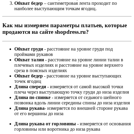
Обхват бедер
– сантиметровая лента проходит по
наиболее выступающим точкам ягодиц.
Как мы измеряем параметры платьев, которые
продаются на сайте shopdress.ru?
Обхват груди
- расстояние на уровне груди под
проймами рукавов
Обхват талии
- расстояние на уровне линии талии в
плечевых изделиях и расстояние на уровне верхнего
среза в поясных изделиях
Обхват бедер
- расстояние на уровне выступающих
точек ягодиц
Длина спереди
- измеряется от самой высокой точки
плеча через выступающую точку груди до низа изделия
Длина по спинке
- измеряется от седьмого шейного
позвонка вдоль линии середины спины до низа изделия
Длина рукава
- измеряется по внешней стороне рукава
от его вершины до низа
Длина рукава от горловины
- измеряется от основания
горловины или воротника до низа рукава