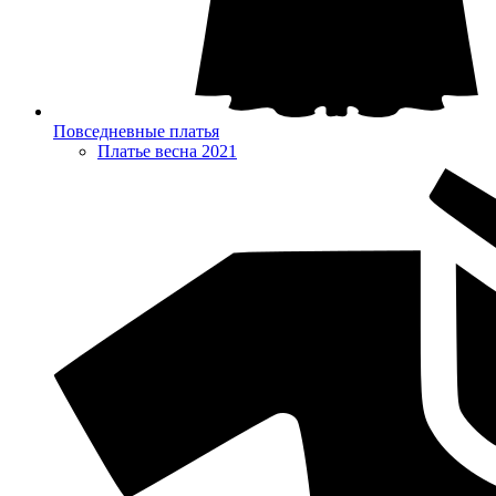
Повседневные платья
Платье весна 2021