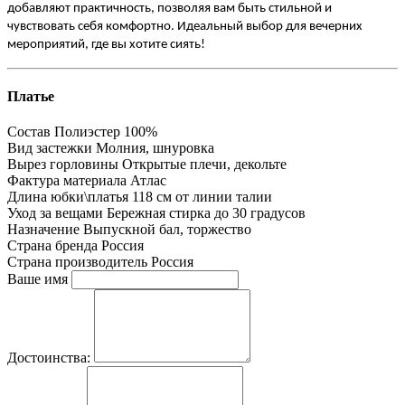
добавляют практичность, позволяя вам быть стильной и
чувствовать себя комфортно. Идеальный выбор для вечерних
мероприятий, где вы хотите сиять!
Платье
Состав
Полиэстер 100%
Вид застежки
Молния, шнуровка
Вырез горловины
Открытые плечи, декольте
Фактура материала
Атлас
Длина юбки\платья
118 см от линии талии
Уход за вещами
Бережная стирка до 30 градусов
Назначение
Выпускной бал, торжество
Страна бренда
Россия
Страна производитель
Россия
Ваше имя
Достоинства: