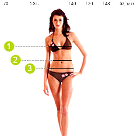
70
5XL
140
120
148
62,5/65