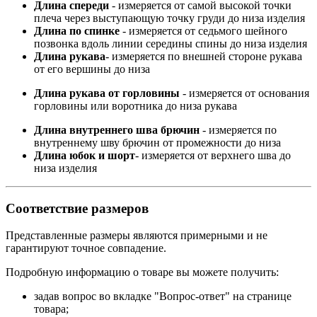
Длина спереди
- измеряется от самой высокой точки
плеча через выступающую точку груди до низа изделия
Длина по спинке
- измеряется от седьмого шейного
позвонка вдоль линии середины спины до низа изделия
Длина рукава
- измеряется по внешней стороне рукава
от его вершины до низа
Длина рукава от горловины
- измеряется от основания
горловины или воротника до низа рукава
Длина внутреннего шва брючин
- измеряется по
внутреннему шву брючин от промежности до низа
Длина юбок и шорт
- измеряется от верхнего шва до
низа изделия
Соответствие размеров
Представленные размеры являются примерными и не
гарантируют точное совпадение.
Подробную информацию о товаре вы можете получить:
задав вопрос во вкладке "Вопрос-ответ" на странице
товара;