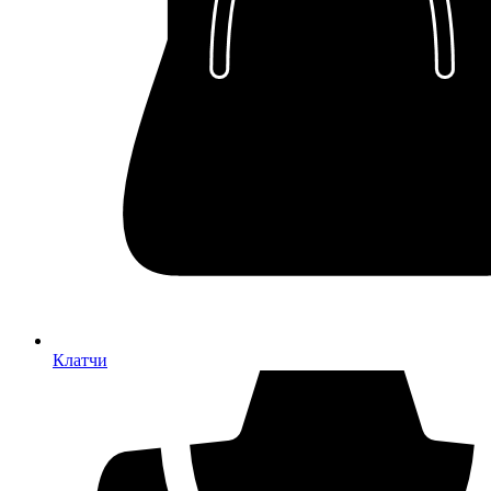
Клатчи