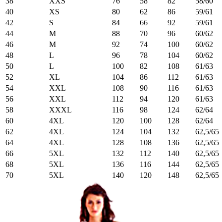
38
XXS
76
58
82
58/60
40
XS
80
62
86
59/61
42
S
84
66
92
59/61
44
M
88
70
96
60/62
46
M
92
74
100
60/62
48
L
96
78
104
60/62
50
L
100
82
108
61/63
52
XL
104
86
112
61/63
54
XXL
108
90
116
61/63
56
XXL
112
94
120
61/63
58
XXXL
116
98
124
62/64
60
4XL
120
100
128
62/64
62
4XL
124
104
132
62,5/65
64
4XL
128
108
136
62,5/65
66
5XL
132
112
140
62,5/65
68
5XL
136
116
144
62,5/65
70
5XL
140
120
148
62,5/65