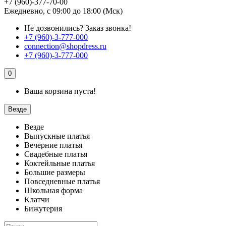
+7 (960)-377-70-00
Ежедневно, с 09:00 до 18:00 (Мск)
Не дозвонились?
Заказ звонка!
+7 (960)-3-777-000
connection@shopdress.ru
+7 (960)-3-777-000
0
Ваша корзина пуста!
Везде
Везде
Выпускные платья
Вечерние платья
Свадебные платья
Коктейльные платья
Большие размеры
Повседневные платья
Школьная форма
Клатчи
Бижутерия