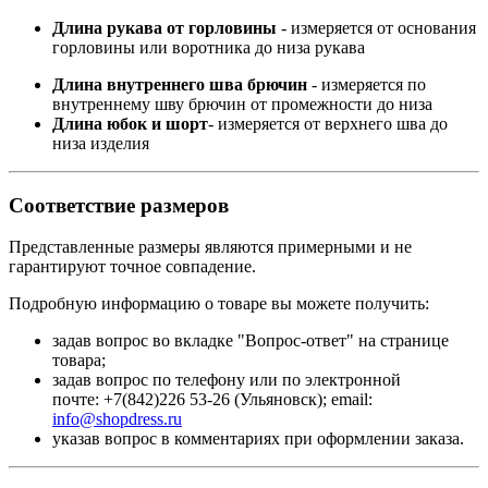
Длина рукава от горловины
- измеряется от основания
горловины или воротника до низа рукава
Длина внутреннего шва брючин
- измеряется по
внутреннему шву брючин от промежности до низа
Длина юбок и шорт
- измеряется от верхнего шва до
низа изделия
Соответствие размеров
Представленные размеры являются примерными и не
гарантируют точное совпадение.
Подробную информацию о товаре вы можете получить:
задав вопрос во вкладке "Вопрос-ответ" на странице
товара;
задав вопрос по телефону или по электронной
почте: +7(842)226 53-26 (Ульяновск); email:
info@shopdress.ru
указав вопрос в комментариях при оформлении заказа.