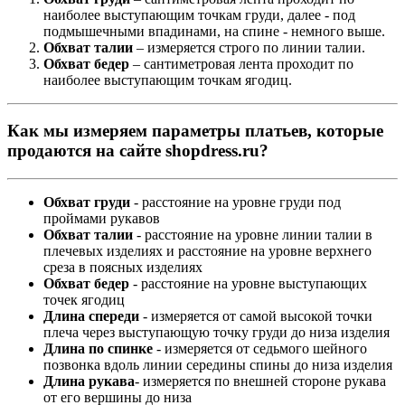
наиболее выступающим точкам груди, далее - под
подмышечными впадинами, на спине - немного выше.
Обхват талии
– измеряется строго по линии талии.
Обхват бедер
– сантиметровая лента проходит по
наиболее выступающим точкам ягодиц.
Как мы измеряем параметры платьев, которые
продаются на сайте shopdress.ru?
Обхват груди
- расстояние на уровне груди под
проймами рукавов
Обхват талии
- расстояние на уровне линии талии в
плечевых изделиях и расстояние на уровне верхнего
среза в поясных изделиях
Обхват бедер
- расстояние на уровне выступающих
точек ягодиц
Длина спереди
- измеряется от самой высокой точки
плеча через выступающую точку груди до низа изделия
Длина по спинке
- измеряется от седьмого шейного
позвонка вдоль линии середины спины до низа изделия
Длина рукава
- измеряется по внешней стороне рукава
от его вершины до низа