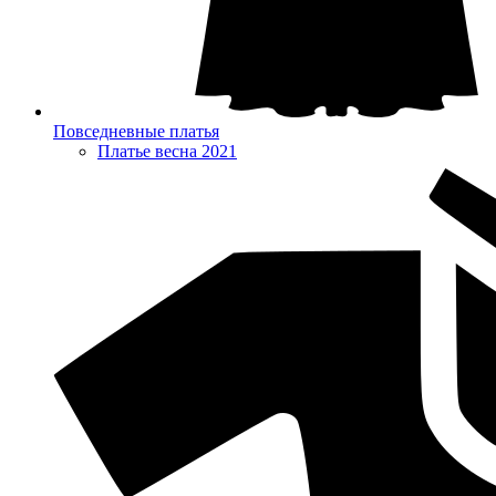
Повседневные платья
Платье весна 2021