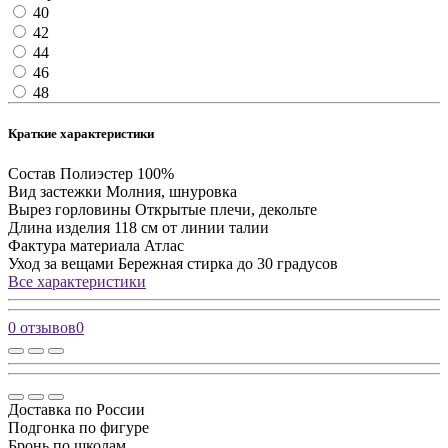
40
42
44
46
48
Краткие характеристики
Состав
Полиэстер 100%
Вид застежки
Молния, шнуровка
Вырез горловины
Открытые плечи, декольте
Длина изделия
118 см от линии талии
Фактура материала
Атлас
Уход за вещами
Бережная стирка до 30 градусов
Все характеристики
0 отзывов
0
Доставка по России
Подгонка по фигуре
Бронь по школам