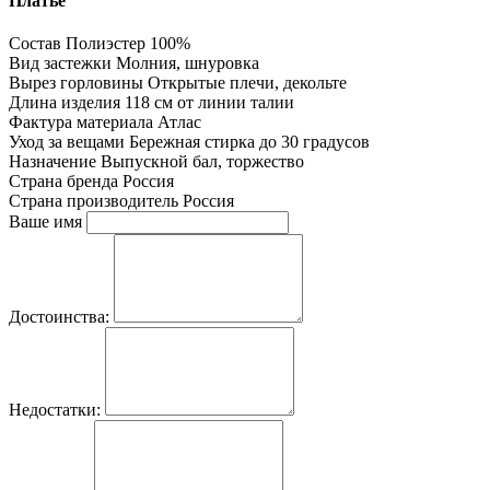
Платье
Состав
Полиэстер 100%
Вид застежки
Молния, шнуровка
Вырез горловины
Открытые плечи, декольте
Длина изделия
118 см от линии талии
Фактура материала
Атлас
Уход за вещами
Бережная стирка до 30 градусов
Назначение
Выпускной бал, торжество
Страна бренда
Россия
Страна производитель
Россия
Ваше имя
Достоинства:
Недостатки: