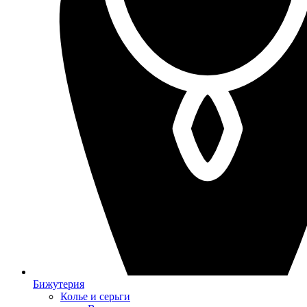
Бижутерия
Колье и серьги