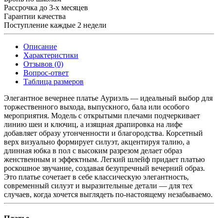
Рассрочка до 3-х месяцев
Гарантии качества
Поступление каждые 2 недели
Описание
Характеристики
Отзывов (0)
Вопрос-ответ
Таблица размеров
Элегантное вечернее платье Ауриэль — идеальный выбор для
торжественного выхода, выпускного, бала или особого
мероприятия. Модель с открытыми плечами подчеркивает
линию шеи и ключиц, а изящная драпировка на лифе
добавляет образу утонченности и благородства. Корсетный
верх визуально формирует силуэт, акцентируя талию, а
длинная юбка в пол с высоким разрезом делает образ
женственным и эффектным. Легкий шлейф придает платью
роскошное звучание, создавая безупречный вечерний образ.
Это платье сочетает в себе классическую элегантность,
современный силуэт и выразительные детали — для тех
случаев, когда хочется выглядеть по-настоящему незабываемо.