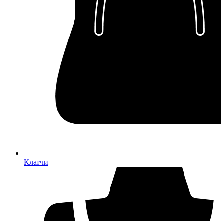
Клатчи