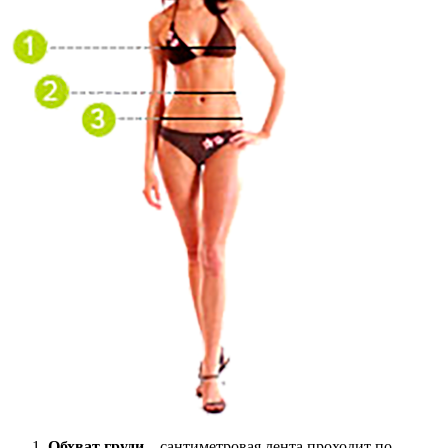
Обхват груди
– сантиметровая лента проходит по