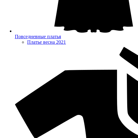
Повседневные платья
Платье весна 2021