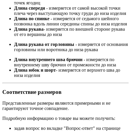
точек ягодиц
Длина спереди
- измеряется от самой высокой точки
плеча через выступающую точку груди до низа изделия
Длина по спинке
- измеряется от седьмого шейного
позвонка вдоль линии середины спины до низа изделия
Длина рукава
- измеряется по внешней стороне рукава
от его вершины до низа
Длина рукава от горловины
- измеряется от основания
горловины или воротника до низа рукава
Длина внутреннего шва брючин
- измеряется по
внутреннему шву брючин от промежности до низа
Длина юбок и шорт
- измеряется от верхнего шва до
низа изделия
Соответствие размеров
Представленные размеры являются примерными и не
гарантируют точное совпадение.
Подробную информацию о товаре вы можете получить:
задав вопрос во вкладке "Вопрос-ответ" на странице