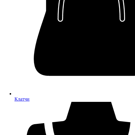
Клатчи