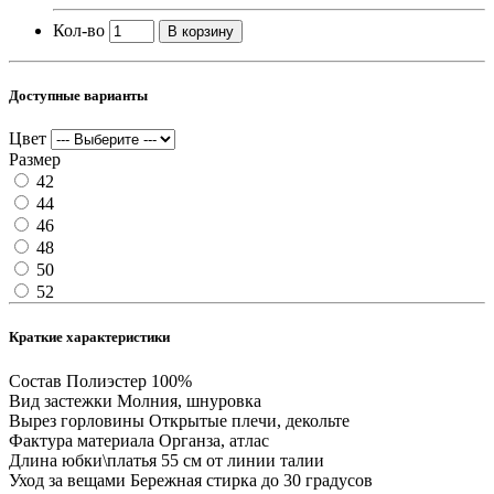
Кол-во
В корзину
Доступные варианты
Цвет
Размер
42
44
46
48
50
52
Краткие характеристики
Состав
Полиэстер 100%
Вид застежки
Молния, шнуровка
Вырез горловины
Открытые плечи, декольте
Фактура материала
Органза, атлас
Длина юбки\платья
55 см от линии талии
Уход за вещами
Бережная стирка до 30 градусов