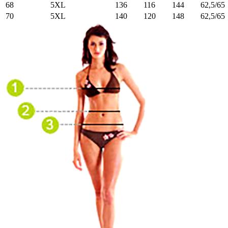
68
5XL
136
116
144
62,5/65
70
5XL
140
120
148
62,5/65