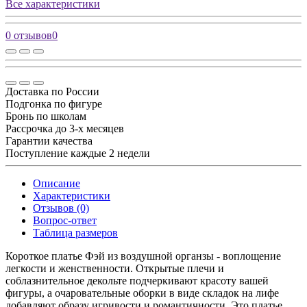
Все характеристики
0 отзывов
0
Доставка по России
Подгонка по фигуре
Бронь по школам
Рассрочка до 3-х месяцев
Гарантии качества
Поступление каждые 2 недели
Описание
Характеристики
Отзывов (0)
Вопрос-ответ
Таблица размеров
Короткое платье Фэй из воздушной органзы - воплощение
легкости и женственности. Открытые плечи и
соблазнительное декольте подчеркивают красоту вашей
фигуры, а очаровательные оборки в виде складок на лифе
добавляют образу игривости и романтичности. Это платье