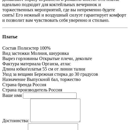
идеально подходит для коктейльных вечеринок и
торжественных мероприятий, где вы непременно будете
сиять! Его нежный и воздушный силуэт гарантирует комфорт
и позволит вам чувствовать себя уверенно и стильно.
Платье
Состав
Полиэстер 100%
Вид застежки
Молния, шнуровка
Вырез горловины
Открытые плечи, декольте
Фактура материала
Органза, атлас
Длина юбки\платья
55 см от линии талии
Уход за вещами
Бережная стирка до 30 градусов
Назначение
Выпускной бал, торжество
Страна бренда
Россия
Страна производитель
Россия
Ваше имя
Достоинства: