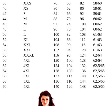
38
XXS
76
58
82
58/60
40
XS
80
62
86
59/61
42
S
84
66
92
59/61
44
M
88
70
96
60/62
46
M
92
74
100
60/62
48
L
96
78
104
60/62
50
L
100
82
108
61/63
52
XL
104
86
112
61/63
54
XXL
108
90
116
61/63
56
XXL
112
94
120
61/63
58
XXXL
116
98
124
62/64
60
4XL
120
100
128
62/64
62
4XL
124
104
132
62,5/65
64
4XL
128
108
136
62,5/65
66
5XL
132
112
140
62,5/65
68
5XL
136
116
144
62,5/65
70
5XL
140
120
148
62,5/65