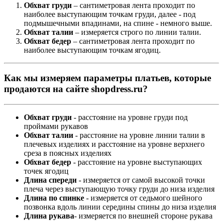
Обхват груди
– сантиметровая лента проходит по
наиболее выступающим точкам груди, далее - под
подмышечными впадинами, на спине - немного выше.
Обхват талии
– измеряется строго по линии талии.
Обхват бедер
– сантиметровая лента проходит по
наиболее выступающим точкам ягодиц.
Как мы измеряем параметры платьев, которые
продаются на сайте shopdress.ru?
Обхват груди
- расстояние на уровне груди под
проймами рукавов
Обхват талии
- расстояние на уровне линии талии в
плечевых изделиях и расстояние на уровне верхнего
среза в поясных изделиях
Обхват бедер
- расстояние на уровне выступающих
точек ягодиц
Длина спереди
- измеряется от самой высокой точки
плеча через выступающую точку груди до низа изделия
Длина по спинке
- измеряется от седьмого шейного
позвонка вдоль линии середины спины до низа изделия
Длина рукава
- измеряется по внешней стороне рукава