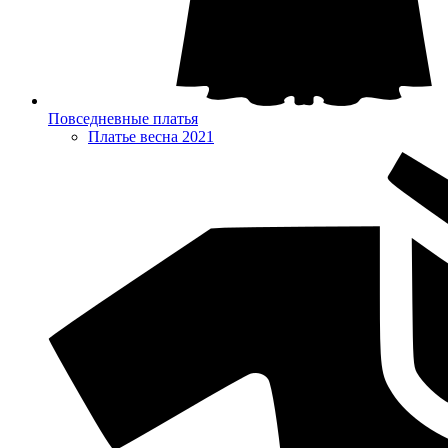
Повседневные платья
Платье весна 2021