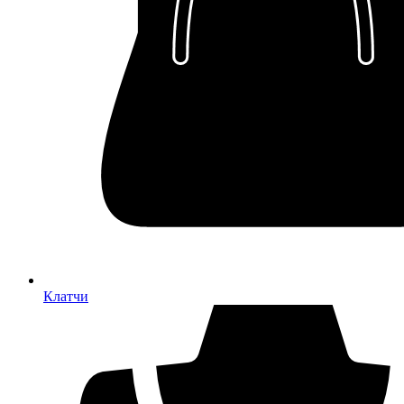
Клатчи