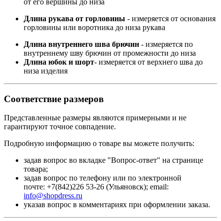
от его вершины до низа
Длина рукава от горловины
- измеряется от основания
горловины или воротника до низа рукава
Длина внутреннего шва брючин
- измеряется по
внутреннему шву брючин от промежности до низа
Длина юбок и шорт
- измеряется от верхнего шва до
низа изделия
Соответствие размеров
Представленные размеры являются примерными и не
гарантируют точное совпадение.
Подробную информацию о товаре вы можете получить:
задав вопрос во вкладке "Вопрос-ответ" на странице
товара;
задав вопрос по телефону или по электронной
почте: +7(842)226 53-26 (Ульяновск); email:
info@shopdress.ru
указав вопрос в комментариях при оформлении заказа.