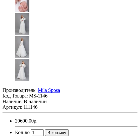
Производитель:
Mila Sposa
Код Товара:
MS-1146
Наличие: В наличии
Артикул: 111146
20600.00р.
Кол-во
В корзину