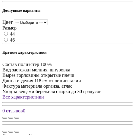
Доступные варианты
Цвет
Размер
44
46
Краткие характеристики
Состав
полиэстер 100%
Вид застежки
молния, шнуровка
Вырез горловины
открытые плечи
Длина изделия
118 см от линии талии
Фактура материала
органза, атлас
Уход за вещами
бережная стирка до 30 градусов
Все характеристики
0 отзывов
0