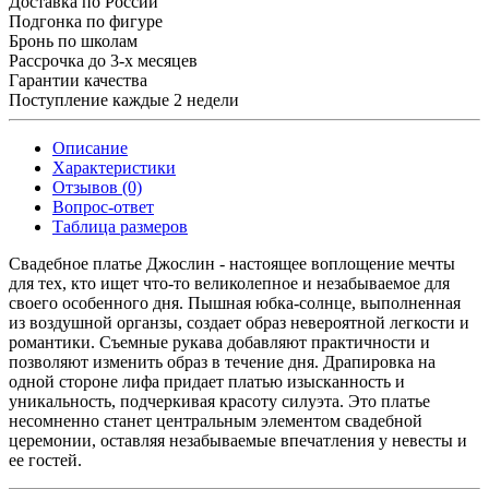
Доставка по России
Подгонка по фигуре
Бронь по школам
Рассрочка до 3-х месяцев
Гарантии качества
Поступление каждые 2 недели
Описание
Характеристики
Отзывов (0)
Вопрос-ответ
Таблица размеров
Свадебное платье Джослин - настоящее воплощение мечты
для тех, кто ищет что-то великолепное и незабываемое для
своего особенного дня. Пышная юбка-солнце, выполненная
из воздушной органзы, создает образ невероятной легкости и
романтики. Съемные рукава добавляют практичности и
позволяют изменить образ в течение дня. Драпировка на
одной стороне лифа придает платью изысканность и
уникальность, подчеркивая красоту силуэта. Это платье
несомненно станет центральным элементом свадебной
церемонии, оставляя незабываемые впечатления у невесты и
ее гостей.