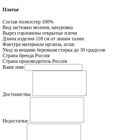
Платье
Состав
полиэстер 100%
Вид застежки
молния, шнуровка
Вырез горловины
открытые плечи
Длина изделия
118 см от линии талии
Фактура материала
органза, атлас
Уход за вещами
бережная стирка до 30 градусов
Страна бренда
Россия
Страна производитель
Россия
Ваше имя
Достоинства:
Недостатки: