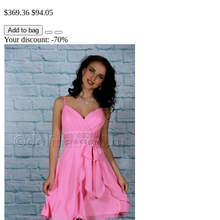
$369.36
$94.05
Add to bag
Your discount: -70%