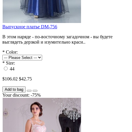
Выпускное платье DM-756
В этом наряде - по-восточному загадочном - вы будете
выглядеть дерзкой и изумительно краси..
*
Color:
*
Size:
44
$106.02
$42.75
Add to bag
Your discount: -75%