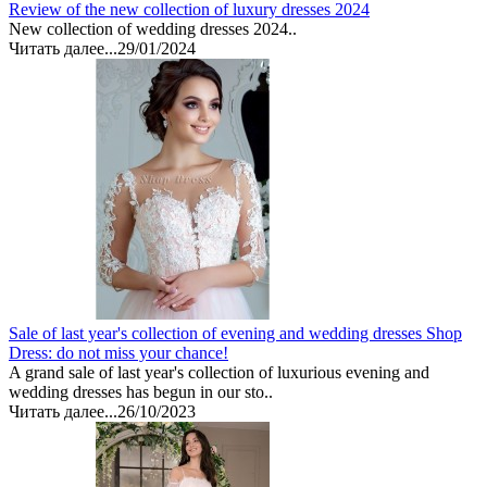
Review of the new collection of luxury dresses 2024
New collection of wedding dresses 2024..
Читать далее...
29/01/2024
Sale of last year's collection of evening and wedding dresses Shop
Dress: do not miss your chance!
A grand sale of last year's collection of luxurious evening and
wedding dresses has begun in our sto..
Читать далее...
26/10/2023