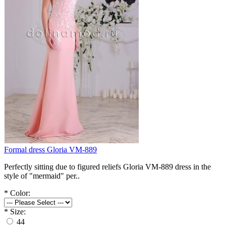
Formal dress Gloria VM-889
Perfectly sitting due to figured reliefs Gloria VM-889 dress in the
style of "mermaid" per..
*
Color:
*
Size:
44