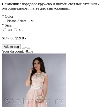
Нежнейшее кордовое кружево и шифон светлых оттенков -
очаровательное платье для выпускницы..
*
Color:
*
Size:
40
46
$147.06
$59.85
Add to bag
Your discount: -81%