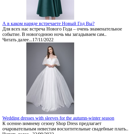
А в каком наряде встречаете Новый Год Вы?
Для всех нас встреча Нового Года – очень знаменательное
событие. В новогоднюю ночь мы загадываем сам..
Читать далее...
17/11/2022
Wedding dresses with sleeves for the autumn-winter season
К осенне-зимнему сезону Shop Dress предлагает
очаровательным невестам восхитительные свадебные плать..