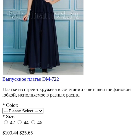
Выпускное платье DM-722
Платье из стрейч-кружева в сочетании с летящей шифоновой
юбкой, исполняемое в разных расцв..
*
Color:
*
Size:
42
44
46
$109.44
$25.65