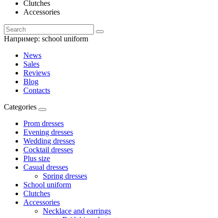
Clutches
Accessories
Например:
school uniform
News
Sales
Reviews
Blog
Contacts
Categories
Prom dresses
Evening dresses
Wedding dresses
Cocktail dresses
Plus size
Casual dresses
Spring dresses
School uniform
Clutches
Accessories
Necklace and earrings