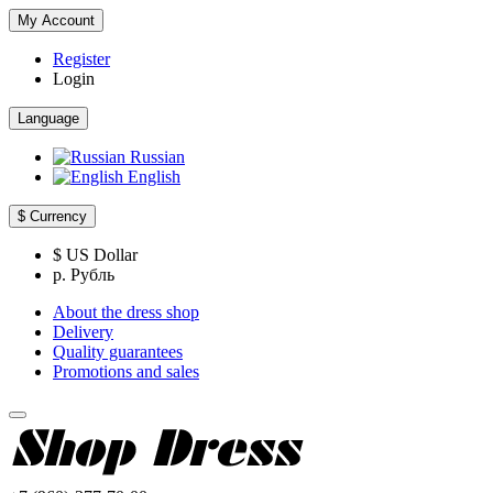
My Account
Register
Login
Language
Russian
English
$
Currency
$ US Dollar
р. Рубль
About the dress shop
Delivery
Quality guarantees
Promotions and sales