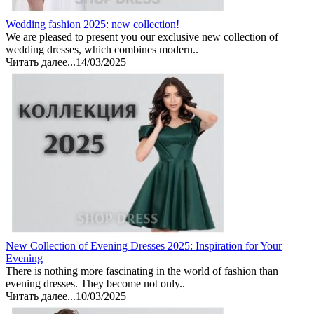
Wedding fashion 2025: new collection!
We are pleased to present you our exclusive new collection of
wedding dresses, which combines modern..
Читать далее...
14/03/2025
New Collection of Evening Dresses 2025: Inspiration for Your
Evening
There is nothing more fascinating in the world of fashion than
evening dresses. They become not only..
Читать далее...
10/03/2025