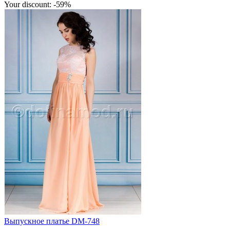
Your discount: -59%
Выпускное платье DM-748