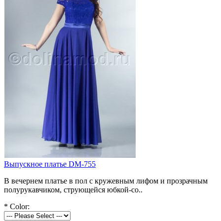
Выпускное платье DM-755
В вечернем платье в пол с кружевным лифом и прозрачным
полурукавчиком, струющейся юбкой-со..
*
Color: