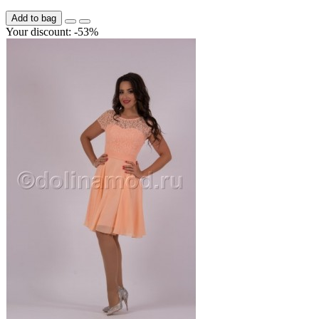
Add to bag
Your discount: -53%