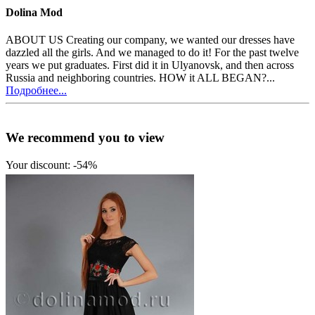
Dolina Mod
ABOUT US Creating our company, we wanted our dresses have
dazzled all the girls. And we managed to do it! For the past twelve
years we put graduates. First did it in Ulyanovsk, and then across
Russia and neighboring countries. HOW it ALL BEGAN?...
Подробнее...
We recommend you to view
Your discount: -54%