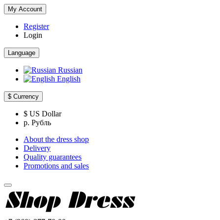
My Account
Register
Login
Language
Russian
English
$
Currency
$ US Dollar
р. Рубль
About the dress shop
Delivery
Quality guarantees
Promotions and sales