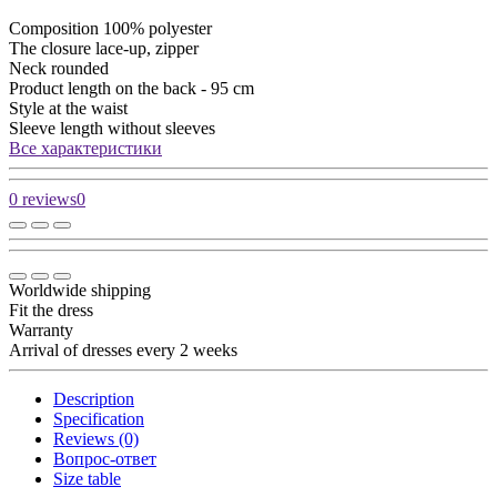
Composition
100% polyester
The closure
lace-up, zipper
Neck
rounded
Product length
on the back - 95 cm
Style
at the waist
Sleeve length
without sleeves
Все характеристики
0 reviews
0
Worldwide shipping
Fit the dress
Warranty
Arrival of dresses every 2 weeks
Description
Specification
Reviews (0)
Вопрос-ответ
Size table