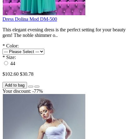
Dress Dolina Mod DM-500
This elegant evening dress is the perfect setting for your beauty
gem! The noble shimmer o..
*
Color:
*
Size:
44
$102.60
$30.78
Add to bag
Your discount: -77%