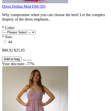
Dress Dolina Mod DM-505
Why compromise when you can choose the best! Let the complex
drapery of the dress emphasiz..
*
Color:
*
Size:
44
$88.92
$25.65
Add to bag
Your discount: -77%