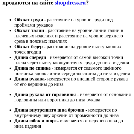
продаются на сайте
shopdress.ru
?
Обхват груди
- расстояние на уровне груди под
проймами рукавов
Обхват талии
- расстояние на уровне линии талии в
плечевых изделиях и расстояние на уровне верхнего
среза в поясных изделиях
Обхват бедер
- расстояние на уровне выступающих
точек ягодиц
Длина спереди
- измеряется от самой высокой точки
плеча через выступающую точку груди до низа изделия
Длина по спинке
- измеряется от седьмого шейного
позвонка вдоль линии середины спины до низа изделия
Длина рукава
- измеряется по внешней стороне рукава
от его вершины до низа
Длина рукава от горловины
- измеряется от основания
горловины или воротника до низа рукава
Длина внутреннего шва брючин
- измеряется по
внутреннему шву брючин от промежности до низа
Длина юбок и шорт
- измеряется от верхнего шва до
низа изделия