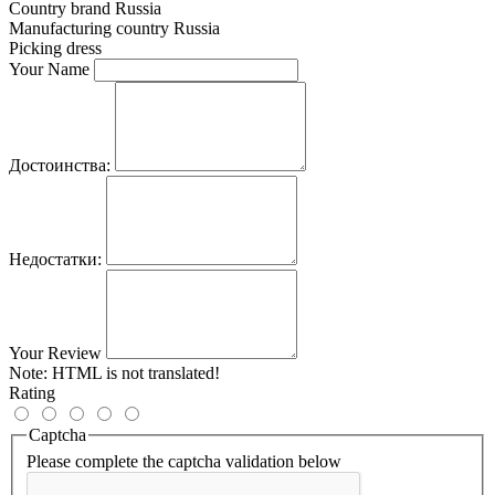
Country brand
Russia
Manufacturing country
Russia
Picking
dress
Your Name
Достоинства:
Недостатки:
Your Review
Note:
HTML is not translated!
Rating
Captcha
Please complete the captcha validation below