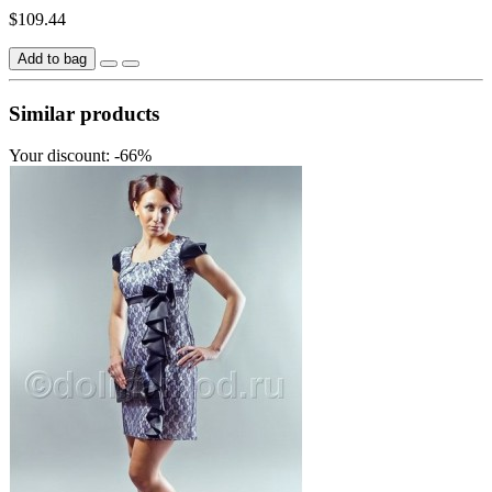
$109.44
Add to bag
Similar products
Your discount: -66%