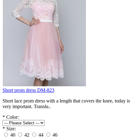
Short prom dress DM-823
Short lace prom dress with a length that covers the knee, today is
very important. Translu..
*
Color:
*
Size:
40
42
44
46