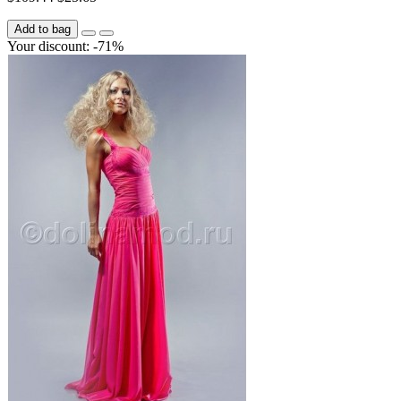
Add to bag
Your discount: -71%