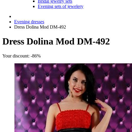
Bridal jewelry sets
Evening sets of jewelery
Evening dresses
Dress Dolina Mod DM-492
Dress Dolina Mod DM-492
Your discount: -86%