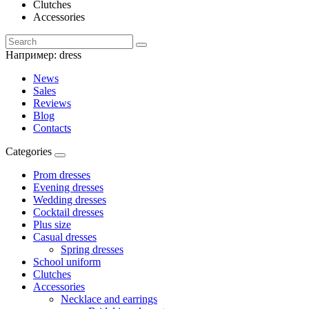
Clutches
Accessories
Например:
dress
News
Sales
Reviews
Blog
Contacts
Categories
Prom dresses
Evening dresses
Wedding dresses
Cocktail dresses
Plus size
Casual dresses
Spring dresses
School uniform
Clutches
Accessories
Necklace and earrings