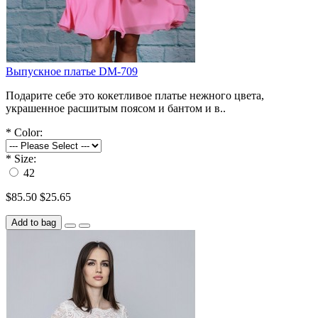
Выпускное платье DM-709
Подарите себе это кокетливое платье нежного цвета,
украшенное расшитым поясом и бантом и в..
*
Color:
*
Size:
42
$85.50
$25.65
Add to bag