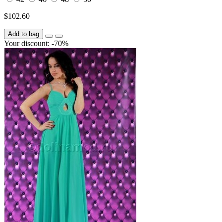
$102.60
Add to bag
Your discount: -70%