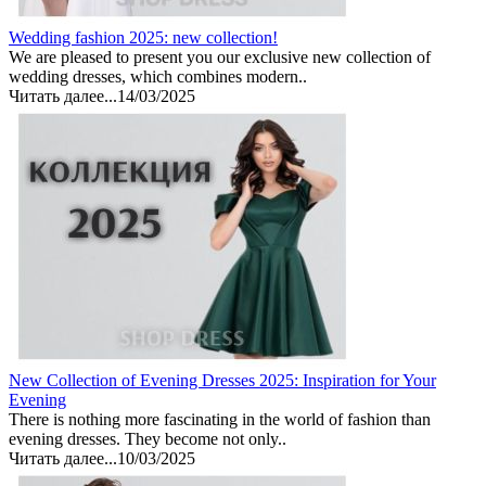
Wedding fashion 2025: new collection!
We are pleased to present you our exclusive new collection of
wedding dresses, which combines modern..
Читать далее...
14/03/2025
New Collection of Evening Dresses 2025: Inspiration for Your
Evening
There is nothing more fascinating in the world of fashion than
evening dresses. They become not only..
Читать далее...
10/03/2025