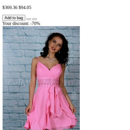
$369.36
$94.05
Add to bag
Your discount: -70%