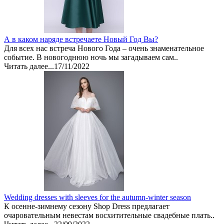
А в каком наряде встречаете Новый Год Вы?
Для всех нас встреча Нового Года – очень знаменательное
событие. В новогоднюю ночь мы загадываем сам..
Читать далее...
17/11/2022
Wedding dresses with sleeves for the autumn-winter season
К осенне-зимнему сезону Shop Dress предлагает
очаровательным невестам восхитительные свадебные плать..