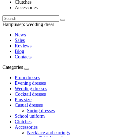
Clutches
Accessories
Например:
wedding dress
News
Sales
Reviews
Blog
Contacts
Categories
Prom dresses
Evening dresses
Wedding dresses
Cocktail dresses
Plus size
Casual dresses
Spring dresses
School uniform
Clutches
Accessories
Necklace and earrings