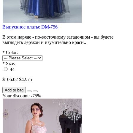
Выпускное платье DM-756
В этом наряде - по-восточному загадочном - вы будете
выглядеть дерзкой и изумительно краси..
*
Color:
*
Size:
44
$106.02
$42.75
Add to bag
Your discount: -75%