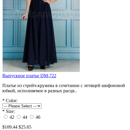
Выпускное платье DM-722
Платье из стрейч-кружева в сочетании с летящей шифоновой
юбкой, исполняемое в разных расцв..
*
Color:
*
Size:
42
44
46
$109.44
$25.65