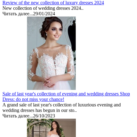
Review of the new collection of luxury dresses 2024
New collection of wedding dresses 2024..
Читать далее...
29/01/2024
Sale of last year's collection of evening and wedding dresses Shop
Dress: do not miss your chance!
A grand sale of last year's collection of luxurious evening and
wedding dresses has begun in our sto..
Читать далее...
26/10/2023