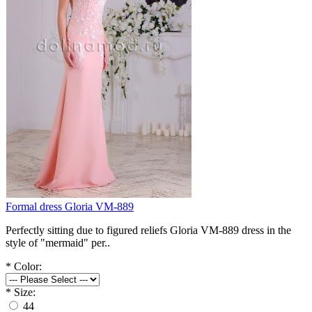
Formal dress Gloria VM-889
Perfectly sitting due to figured reliefs Gloria VM-889 dress in the
style of "mermaid" per..
*
Color:
*
Size:
44