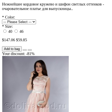
Нежнейшее кордовое кружево и шифон светлых оттенков -
очаровательное платье для выпускницы..
*
Color:
*
Size:
40
46
$147.06
$59.85
Add to bag
Your discount: -81%