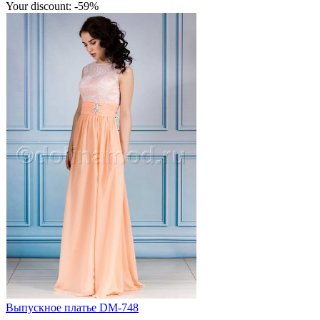
Your discount: -59%
Выпускное платье DM-748