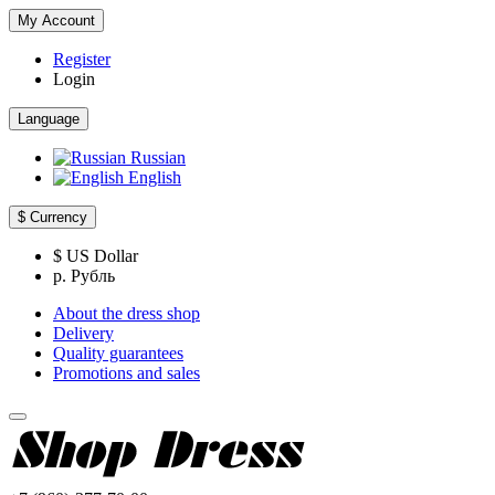
My Account
Register
Login
Language
Russian
English
$
Currency
$ US Dollar
р. Рубль
About the dress shop
Delivery
Quality guarantees
Promotions and sales