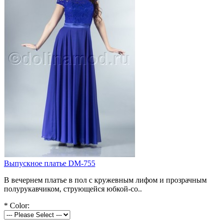
Выпускное платье DM-755
В вечернем платье в пол с кружевным лифом и прозрачным
полурукавчиком, струющейся юбкой-со..
*
Color: