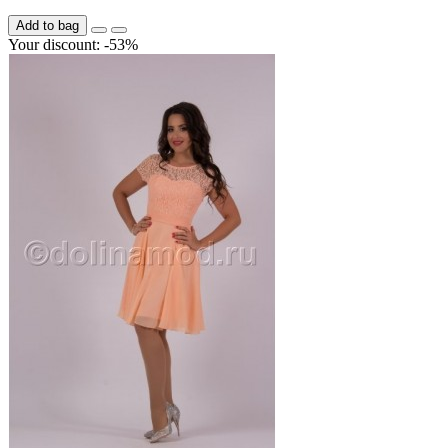
Add to bag
Your discount: -53%