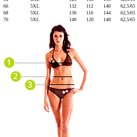
66
5XL
132
112
140
62,5/65
68
5XL
136
116
144
62,5/65
70
5XL
140
120
148
62,5/65