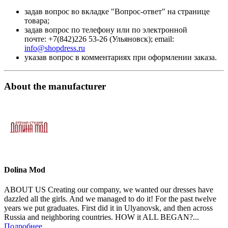
задав вопрос во вкладке "Вопрос-ответ" на странице
товара;
задав вопрос по телефону или по электронной
почте: +7(842)226 53-26 (Ульяновск); email:
info@shopdress.ru
указав вопрос в комментариях при оформлении заказа.
About the manufacturer
Dolina Mod
ABOUT US Creating our company, we wanted our dresses have
dazzled all the girls. And we managed to do it! For the past twelve
years we put graduates. First did it in Ulyanovsk, and then across
Russia and neighboring countries. HOW it ALL BEGAN?...
Подробнее...