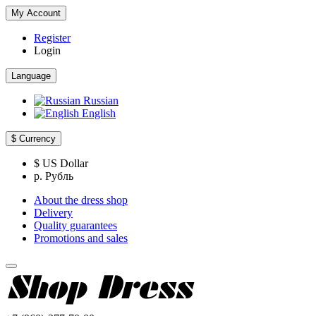
My Account
Register
Login
Language
Russian
English
$
Currency
$ US Dollar
р. Рубль
About the dress shop
Delivery
Quality guarantees
Promotions and sales