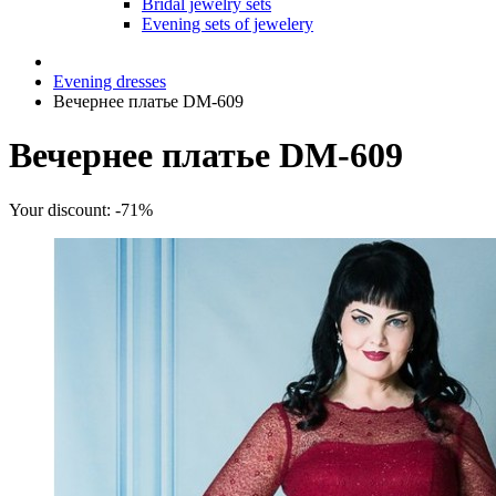
Bridal jewelry sets
Evening sets of jewelery
Evening dresses
Вечернее платье DM-609
Вечернее платье DM-609
Your discount: -71%