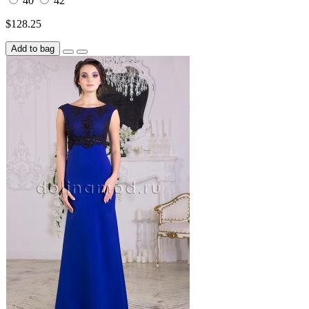
40
42
$128.25
Add to bag