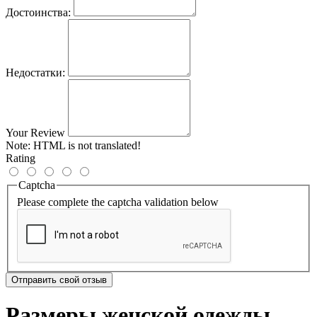
Достоинства:
Недостатки:
Your Review
Note:
HTML is not translated!
Rating
Captcha
Please complete the captcha validation below
Отправить свой отзыв
Размеры женской одежды