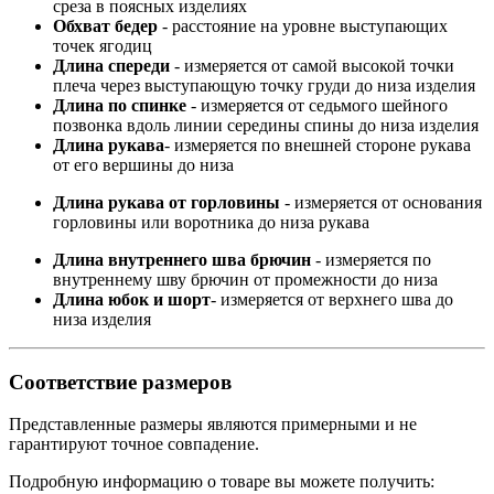
среза в поясных изделиях
Обхват бедер
- расстояние на уровне выступающих
точек ягодиц
Длина спереди
- измеряется от самой высокой точки
плеча через выступающую точку груди до низа изделия
Длина по спинке
- измеряется от седьмого шейного
позвонка вдоль линии середины спины до низа изделия
Длина рукава
- измеряется по внешней стороне рукава
от его вершины до низа
Длина рукава от горловины
- измеряется от основания
горловины или воротника до низа рукава
Длина внутреннего шва брючин
- измеряется по
внутреннему шву брючин от промежности до низа
Длина юбок и шорт
- измеряется от верхнего шва до
низа изделия
Соответствие размеров
Представленные размеры являются примерными и не
гарантируют точное совпадение.
Подробную информацию о товаре вы можете получить: