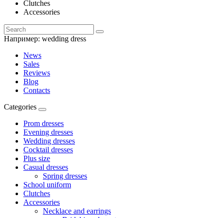
Clutches
Accessories
Например:
wedding dress
News
Sales
Reviews
Blog
Contacts
Categories
Prom dresses
Evening dresses
Wedding dresses
Cocktail dresses
Plus size
Casual dresses
Spring dresses
School uniform
Clutches
Accessories
Necklace and earrings