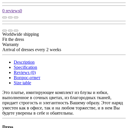
0 reviews
0
Worldwide shipping
Fit the dress
Warranty
Arrival of dresses every 2 weeks
Description
Specification
Reviews (0)
Вопрос-ответ
Size table
Это платье, имитирующее комплект из блузы и юбки,
выполненное в сочных цветах, из благородных тканей,
придает строгость и элегантность Вашему образу. Этот наряд
уместен как в офисе, так и на любом торжестве, и в нем Вы
будете уверены в себе и обаятельны.
Dress