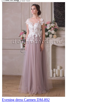
Evening dress Carmen DM-892