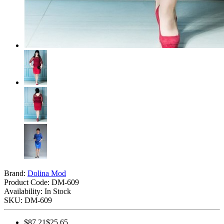
Brand:
Dolina Mod
Product Code:
DM-609
Availability: In Stock
SKU: DM-609
$87.21
$25.65