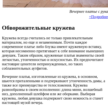
Вечернее платье с рука
+Подробне
Обворожительные кружева
Кружева всегда считались не только привлекательным
материалом, но еще и незаменимым. Почти каждое
современное платье либо блузка имеют кружевную вставку,
которая несомненно притягивает к себе внимание нынешних
девушек. Таким образом, кружевные платья знамениты своей
легкостью, утонченностью и искусностью. Их предпочитают
настоящие ценители непринужденных, но таких
соблазнительных аутфитов.
Вечерние платья, изготовленные из кружева, в основном,
шьются приталенными и подчеркивают утонченность дамы, а
также все преимущества ее телосложения. Кружева
разнообразны в своем исполнении: длина мини, волшебный
низ, дополненный шлейфом или же оборками. Выбирая
кружева, любая девушка подчеркнет свою нежность и станет
настоящей музой вечера.