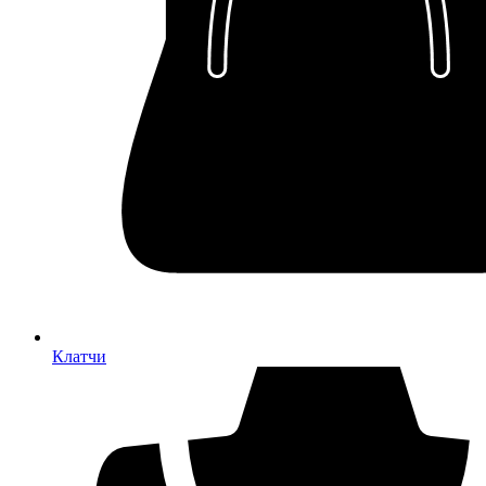
Клатчи