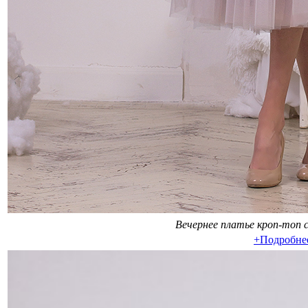
Вечернее платье кроп-топ с
+Подробне