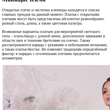
Открытые плечи и частично ключицы находятся в списке
главных трендов на данный момент. Платья с открытыми
плечами могут быть представлены абсолютно разнообразно:
разный стиль, длина, а также цветовая палитра.
Возможные варианты платьев для мероприятий светского
типа – плать-бандо с длиной мини, дополненное завязками в
области шеи и тонкими бретелями на плечах. Также
рассматриваются наряды с рукавами и небольшими воланами,
а также платья-бюстье. Не изменяет традициям определённый
фактор: в нарядах с оголенными плечами предпочитается
асимметрия.