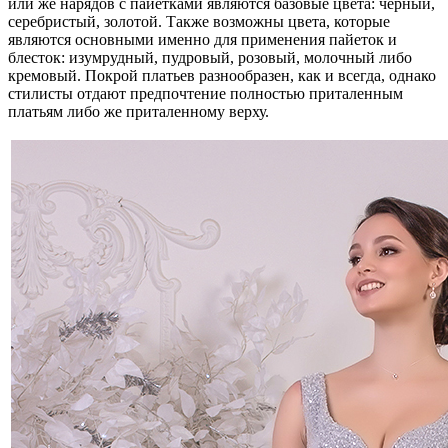
или же нарядов с пайетками являются базовые цвета: черный,
серебристый, золотой. Также возможны цвета, которые
являются основными именно для применения пайеток и
блесток: изумрудный, пудровый, розовый, молочный либо
кремовый. Покрой платьев разнообразен, как и всегда, однако
стилисты отдают предпочтение полностью приталенным
платьям либо же приталенному верху.