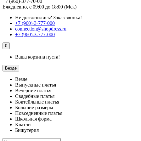
+7 (960)-377-70-00
Ежедневно, с 09:00 до 18:00 (Мск)
Не дозвонились?
Заказ звонка!
+7 (960)-3-777-000
connection@shopdress.ru
+7 (960)-3-777-000
0
Ваша корзина пуста!
Везде
Везде
Выпускные платья
Вечерние платья
Свадебные платья
Коктейльные платья
Большие размеры
Повседневные платья
Школьная форма
Клатчи
Бижутерия