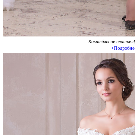
Коктейльное платье-ф
+Подробне