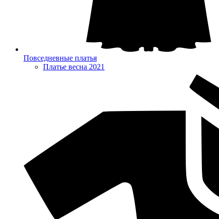
Повседневные платья
Платье весна 2021