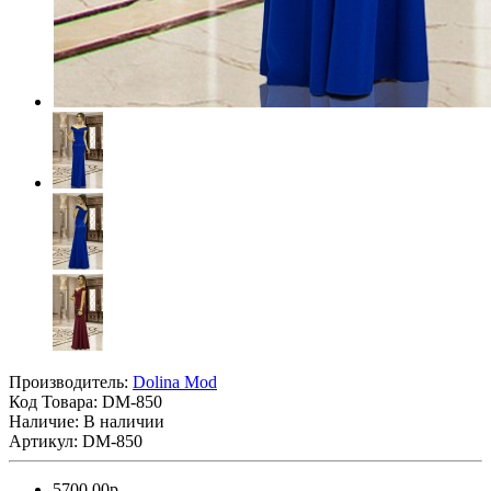
Производитель:
Dolina Mod
Код Товара:
DM-850
Наличие: В наличии
Артикул: DM-850
5700.00р.