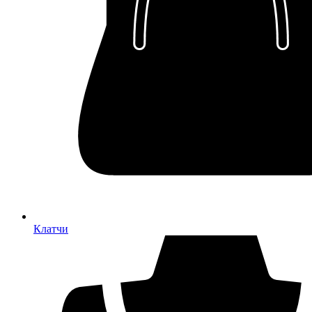
Клатчи