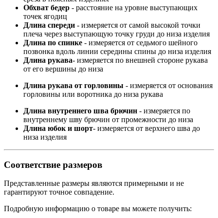
Обхват бедер
- расстояние на уровне выступающих
точек ягодиц
Длина спереди
- измеряется от самой высокой точки
плеча через выступающую точку груди до низа изделия
Длина по спинке
- измеряется от седьмого шейного
позвонка вдоль линии середины спины до низа изделия
Длина рукава
- измеряется по внешней стороне рукава
от его вершины до низа
Длина рукава от горловины
- измеряется от основания
горловины или воротника до низа рукава
Длина внутреннего шва брючин
- измеряется по
внутреннему шву брючин от промежности до низа
Длина юбок и шорт
- измеряется от верхнего шва до
низа изделия
Соответствие размеров
Представленные размеры являются примерными и не
гарантируют точное совпадение.
Подробную информацию о товаре вы можете получить: