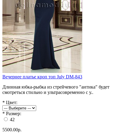
Вечернее платье кроп топ July DM-843
Длинная юбка-рыбка из стрейчевого "антика" будет
смотреться стильно и ультрасовременно с у..
*
Цвет:
*
Размер:
42
5500.00р.