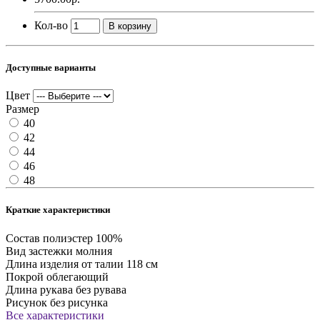
Кол-во
В корзину
Доступные варианты
Цвет
Размер
40
42
44
46
48
Краткие характеристики
Состав
полиэстер 100%
Вид застежки
молния
Длина изделия
от талии 118 см
Покрой
облегающий
Длина рукава
без рувава
Рисунок
без рисунка
Все характеристики