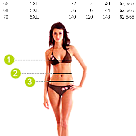
66
5XL
132
112
140
62,5/65
68
5XL
136
116
144
62,5/65
70
5XL
140
120
148
62,5/65