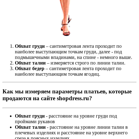
Обхват груди
– сантиметровая лента проходит по
наиболее выступающим точкам груди, далее - под
подмышечными впадинами, на спине - немного выше.
Обхват талии
– измеряется строго по линии талии.
Обхват бедер
– сантиметровая лента проходит по
наиболее выступающим точкам ягодиц.
Как мы измеряем параметры платьев, которые
продаются на сайте shopdress.ru?
Обхват груди
- расстояние на уровне груди под
проймами рукавов
Обхват талии
- расстояние на уровне линии талии в
плечевых изделиях и расстояние на уровне верхнего
среза в поясных изделиях