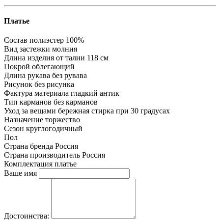
Платье
Состав
полиэстер 100%
Вид застежки
молния
Длина изделия
от талии 118 см
Покрой
облегающий
Длина рукава
без рувава
Рисунок
без рисунка
Фактура материала
гладкий антик
Тип карманов
без карманов
Уход за вещами
бережная стирка при 30 градусах
Назначение
торжество
Сезон
круглогодичный
Пол
Страна бренда
Россия
Страна производитель
Россия
Комплектация
платье
Ваше имя
Достоинства: