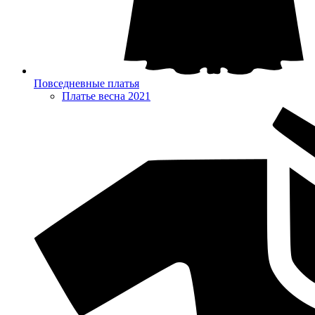
Повседневные платья
Платье весна 2021