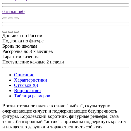
0 отзывов
0
Доставка по России
Подгонка по фигуре
Бронь по школам
Рассрочка до 3-х месяцев
Гарантии качества
Поступление каждые 2 недели
Описание
Характеристики
Отзывов (0)
Вопрос-ответ
Таблица размеров
Восхитительное платье в стиле "рыбка", скульптурно
очерчивающее силуэт, и подчеркивающее безупречность
фигуры. Королевский воротник, фигурные рельефы, сама
ткань -благородный "антик" - призваны подчеркнуть красоту
и изящество девушки и торжественность события.