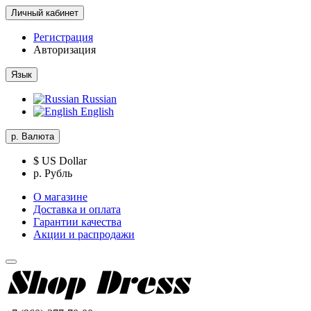
Личный кабинет
Регистрация
Авторизация
Язык
Russian
English
р.
Валюта
$ US Dollar
р. Рубль
О магазине
Доставка и оплата
Гарантии качества
Акции и распродажи