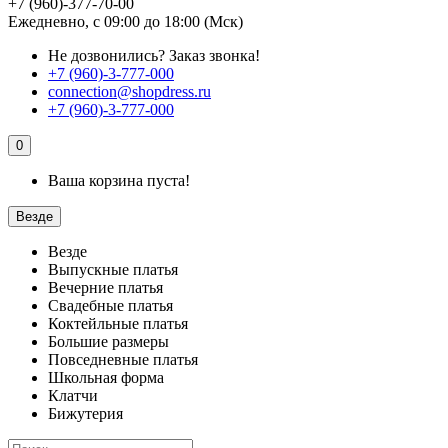
+7 (960)-377-70-00
Ежедневно, с 09:00 до 18:00 (Мск)
Не дозвонились?
Заказ звонка!
+7 (960)-3-777-000
connection@shopdress.ru
+7 (960)-3-777-000
0
Ваша корзина пуста!
Везде
Везде
Выпускные платья
Вечерние платья
Свадебные платья
Коктейльные платья
Большие размеры
Повседневные платья
Школьная форма
Клатчи
Бижутерия