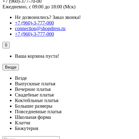
+7 (960)-377-70-00
Ежедневно, с 09:00 до 18:00 (Мск)
Не дозвонились?
Заказ звонка!
+7 (960)-3-777-000
connection@shopdress.ru
+7 (960)-3-777-000
0
Ваша корзина пуста!
Везде
Везде
Выпускные платья
Вечерние платья
Свадебные платья
Коктейльные платья
Большие размеры
Повседневные платья
Школьная форма
Клатчи
Бижутерия