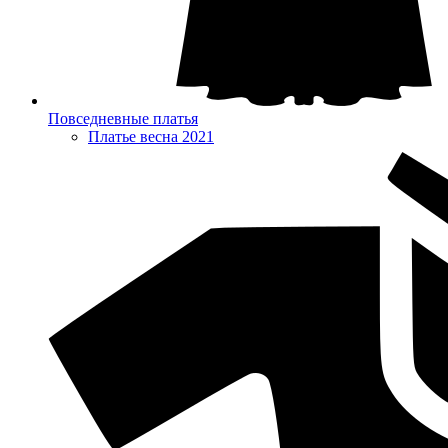
Повседневные платья
Платье весна 2021