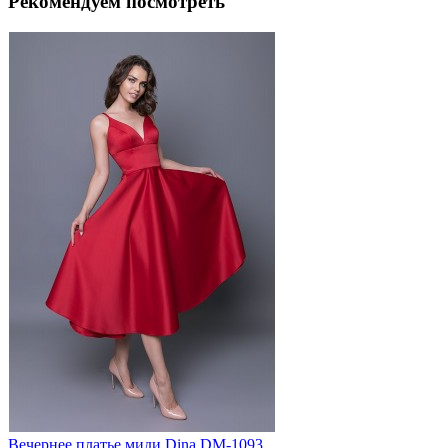
Рекомендуем посмотреть
Вечернее платье миди Dina DM-1093