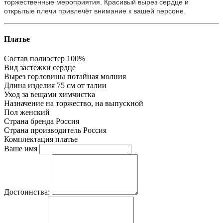
торжественные мероприятия. Красивый вырез сердце и
открытые плечи привлечёт внимание к вашей персоне.
Платье
Состав
полиэстер 100%
Вид застежки
сердце
Вырез горловины
потайная молния
Длина изделия
75 см от талии
Уход за вещами
химчистка
Назначение
на торжество, на выпускной
Пол
женский
Страна бренда
Россия
Страна производитель
Россия
Комплектация
платье
Ваше имя
Достоинства: