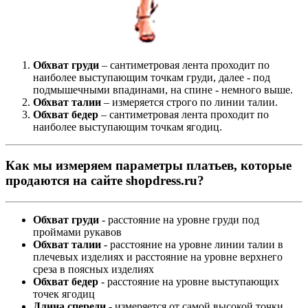
Обхват груди
– сантиметровая лента проходит по
наиболее выступающим точкам груди, далее - под
подмышечными впадинами, на спине - немного выше.
Обхват талии
– измеряется строго по линии талии.
Обхват бедер
– сантиметровая лента проходит по
наиболее выступающим точкам ягодиц.
Как мы измеряем параметры платьев, которые
продаются на сайте shopdress.ru?
Обхват груди
- расстояние на уровне груди под
проймами рукавов
Обхват талии
- расстояние на уровне линии талии в
плечевых изделиях и расстояние на уровне верхнего
среза в поясных изделиях
Обхват бедер
- расстояние на уровне выступающих
точек ягодиц
Длина спереди
- измеряется от самой высокой точки