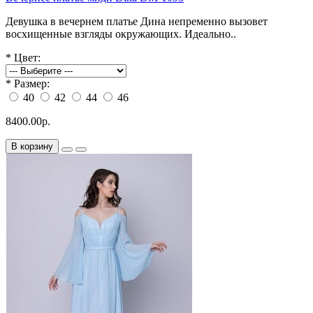
Девушка в вечернем платье Дина непременно вызовет
восхищенные взгляды окружающих. Идеально..
*
Цвет:
*
Размер:
40
42
44
46
8400.00р.
В корзину