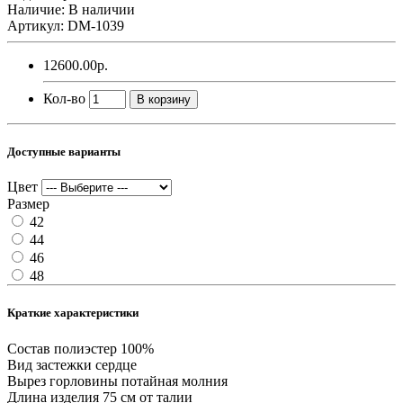
Наличие: В наличии
Артикул: DM-1039
12600.00р.
Кол-во
В корзину
Доступные варианты
Цвет
Размер
42
44
46
48
Краткие характеристики
Состав
полиэстер 100%
Вид застежки
сердце
Вырез горловины
потайная молния
Длина изделия
75 см от талии