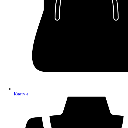
Клатчи