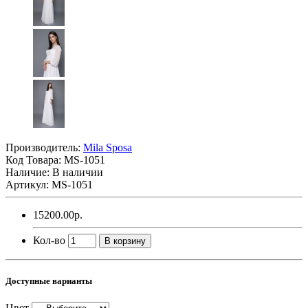
Производитель:
Mila Sposa
Код Товара:
MS-1051
Наличие: В наличии
Артикул: MS-1051
15200.00р.
Кол-во
В корзину
Доступные варианты
Цвет