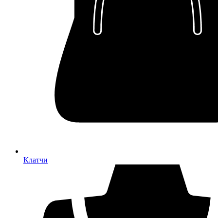
Клатчи