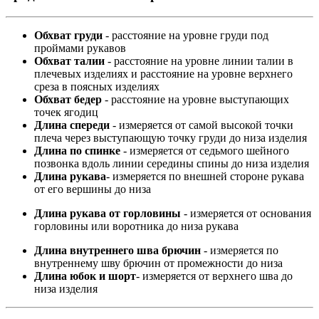
Обхват груди
- расстояние на уровне груди под
проймами рукавов
Обхват талии
- расстояние на уровне линии талии в
плечевых изделиях и расстояние на уровне верхнего
среза в поясных изделиях
Обхват бедер
- расстояние на уровне выступающих
точек ягодиц
Длина спереди
- измеряется от самой высокой точки
плеча через выступающую точку груди до низа изделия
Длина по спинке
- измеряется от седьмого шейного
позвонка вдоль линии середины спины до низа изделия
Длина рукава
- измеряется по внешней стороне рукава
от его вершины до низа
Длина рукава от горловины
- измеряется от основания
горловины или воротника до низа рукава
Длина внутреннего шва брючин
- измеряется по
внутреннему шву брючин от промежности до низа
Длина юбок и шорт
- измеряется от верхнего шва до
низа изделия