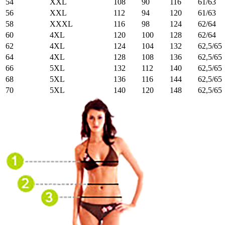
54
XXL
108
90
116
61/63
56
XXL
112
94
120
61/63
58
XXXL
116
98
124
62/64
60
4XL
120
100
128
62/64
62
4XL
124
104
132
62,5/65
64
4XL
128
108
136
62,5/65
66
5XL
132
112
140
62,5/65
68
5XL
136
116
144
62,5/65
70
5XL
140
120
148
62,5/65