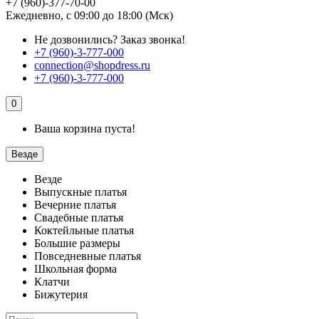
+7 (960)-377-70-00
Ежедневно, с 09:00 до 18:00 (Мск)
Не дозвонились?
Заказ звонка!
+7 (960)-3-777-000
connection@shopdress.ru
+7 (960)-3-777-000
0
Ваша корзина пуста!
Везде
Везде
Выпускные платья
Вечерние платья
Свадебные платья
Коктейльные платья
Большие размеры
Повседневные платья
Школьная форма
Клатчи
Бижутерия