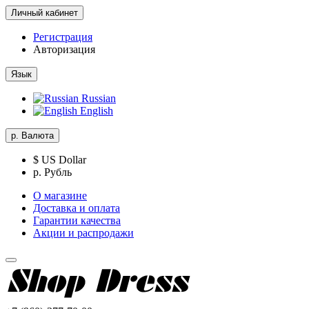
Личный кабинет
Регистрация
Авторизация
Язык
Russian
English
р.
Валюта
$ US Dollar
р. Рубль
О магазине
Доставка и оплата
Гарантии качества
Акции и распродажи