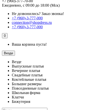
+7 (960)-377-70-00
Ежедневно, с 09:00 до 18:00 (Мск)
Не дозвонились?
Заказ звонка!
+7 (960)-3-777-000
connection@shopdress.ru
+7 (960)-3-777-000
0
Ваша корзина пуста!
Везде
Везде
Выпускные платья
Вечерние платья
Свадебные платья
Коктейльные платья
Большие размеры
Повседневные платья
Школьная форма
Клатчи
Бижутерия