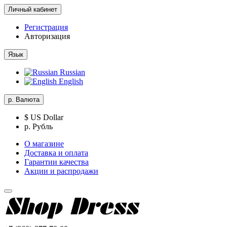
Личный кабинет
Регистрация
Авторизация
Язык
Russian
English
р.
Валюта
$ US Dollar
р. Рубль
О магазине
Доставка и оплата
Гарантии качества
Акции и распродажи