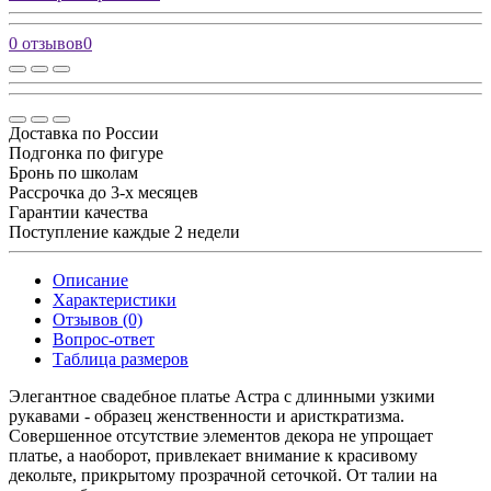
0 отзывов
0
Доставка по России
Подгонка по фигуре
Бронь по школам
Рассрочка до 3-х месяцев
Гарантии качества
Поступление каждые 2 недели
Описание
Характеристики
Отзывов (0)
Вопрос-ответ
Таблица размеров
Элегантное свадебное платье Астра с длинными узкими
рукавами - образец женственности и аристкратизма.
Совершенное отсутствие элементов декора не упрощает
платье, а наоборот, привлекает внимание к красивому
декольте, прикрытому прозрачной сеточкой. От талии на