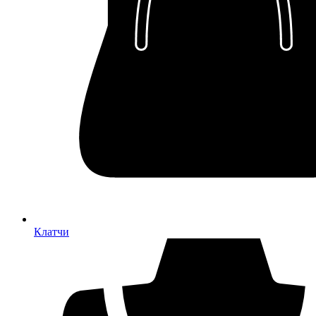
Клатчи