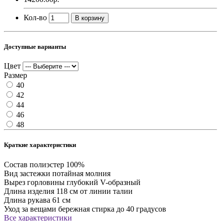
Кол-во
В корзину
Доступные варианты
Цвет
Размер
40
42
44
46
48
Краткие характеристики
Состав
полиэстер 100%
Вид застежки
потайная молния
Вырез горловины
глубокий V-образный
Длина изделия
118 см от линии талии
Длина рукава
61 см
Уход за вещами
бережная стирка до 40 градусов
Все характеристики