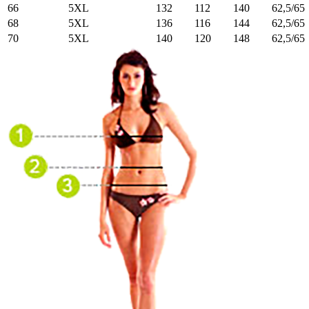
66
5XL
132
112
140
62,5/65
68
5XL
136
116
144
62,5/65
70
5XL
140
120
148
62,5/65