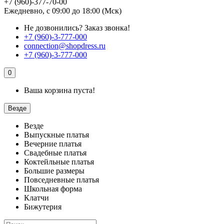
+7 (960)-377-70-00
Ежедневно, с 09:00 до 18:00 (Мск)
Не дозвонились?
Заказ звонка!
+7 (960)-3-777-000
connection@shopdress.ru
+7 (960)-3-777-000
0
Ваша корзина пуста!
Везде
Везде
Выпускные платья
Вечерние платья
Свадебные платья
Коктейльные платья
Большие размеры
Повседневные платья
Школьная форма
Клатчи
Бижутерия