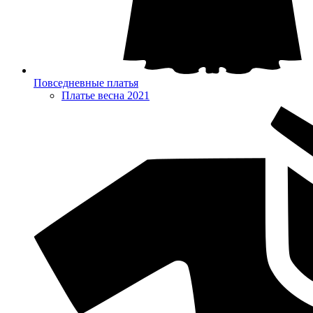
Повседневные платья
Платье весна 2021