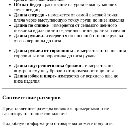
Обхват бедер
- расстояние на уровне выступающих
точек ягодиц
Длина спереди
- измеряется от самой высокой точки
плеча через выступающую точку груди до низа изделия
Длина по спинке
- измеряется от седьмого шейного
позвонка вдоль линии середины спины до низа изделия
Длина рукава
- измеряется по внешней стороне рукава
от его вершины до низа
Длина рукава от горловины
- измеряется от основания
горловины или воротника до низа рукава
Длина внутреннего шва брючин
- измеряется по
внутреннему шву брючин от промежности до низа
Длина юбок и шорт
- измеряется от верхнего шва до
низа изделия
Соответствие размеров
Представленные размеры являются примерными и не
гарантируют точное совпадение.
Подробную информацию о товаре вы можете получить: