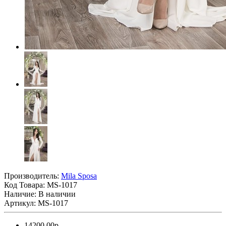
Производитель:
Mila Sposa
Код Товара:
MS-1017
Наличие: В наличии
Артикул: MS-1017
14200.00р.