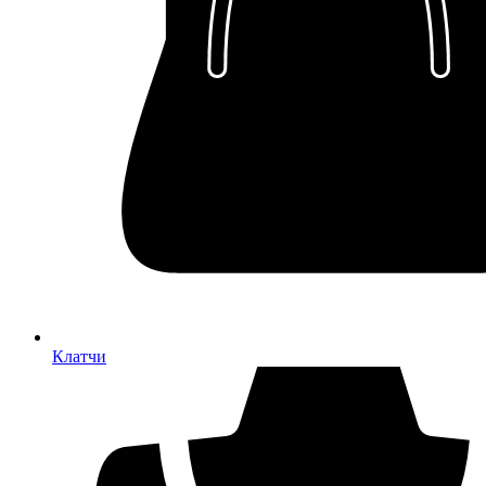
Клатчи