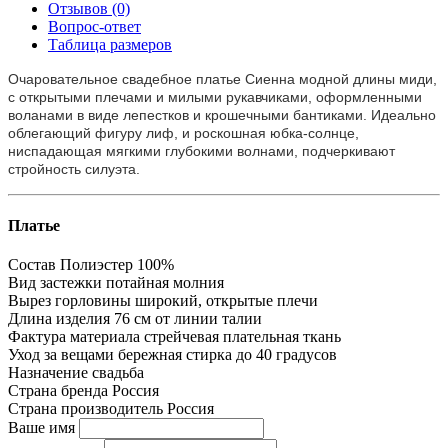
Отзывов (0)
Вопрос-ответ
Таблица размеров
Очаровательное свадебное платье Сиенна модной длины миди,
с открытыми плечами и милыми рукавчиками, оформленными
воланами в виде лепестков и крошечными бантиками. Идеально
облегающий фигуру лиф, и роскошная юбка-солнце,
ниспадающая мягкими глубокими волнами, подчеркивают
стройность силуэта.
Платье
Состав
Полиэстер 100%
Вид застежки
потайная молния
Вырез горловины
широкий, открытые плечи
Длина изделия
76 см от линии талии
Фактура материала
стрейчевая плательная ткань
Уход за вещами
бережная стирка до 40 градусов
Назначение
свадьба
Страна бренда
Россия
Страна производитель
Россия
Ваше имя