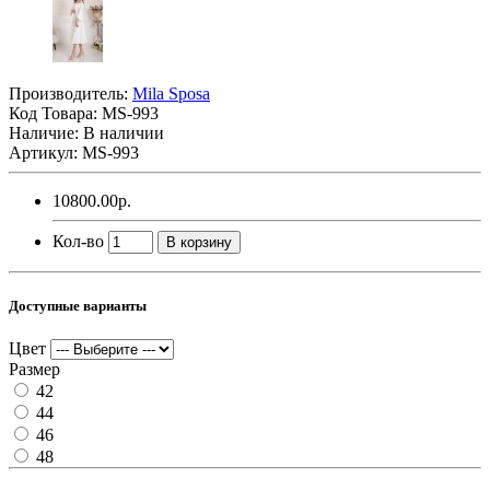
Производитель:
Mila Sposa
Код Товара:
MS-993
Наличие: В наличии
Артикул: MS-993
10800.00р.
Кол-во
В корзину
Доступные варианты
Цвет
Размер
42
44
46
48