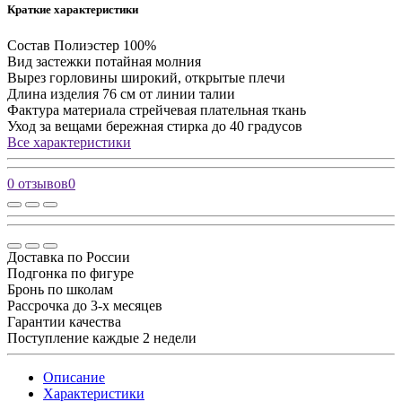
Краткие характеристики
Состав
Полиэстер 100%
Вид застежки
потайная молния
Вырез горловины
широкий, открытые плечи
Длина изделия
76 см от линии талии
Фактура материала
стрейчевая плательная ткань
Уход за вещами
бережная стирка до 40 градусов
Все характеристики
0 отзывов
0
Доставка по России
Подгонка по фигуре
Бронь по школам
Рассрочка до 3-х месяцев
Гарантии качества
Поступление каждые 2 недели
Описание
Характеристики