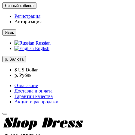
Личный кабинет
Регистрация
Авторизация
Язык
Russian
English
р.
Валюта
$ US Dollar
р. Рубль
О магазине
Доставка и оплата
Гарантии качества
Акции и распродажи