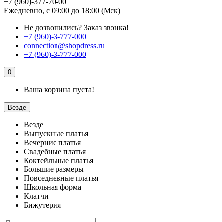
+7 (960)-377-70-00
Ежедневно, с 09:00 до 18:00 (Мск)
Не дозвонились?
Заказ звонка!
+7 (960)-3-777-000
connection@shopdress.ru
+7 (960)-3-777-000
0
Ваша корзина пуста!
Везде
Везде
Выпускные платья
Вечерние платья
Свадебные платья
Коктейльные платья
Большие размеры
Повседневные платья
Школьная форма
Клатчи
Бижутерия