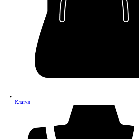
Клатчи