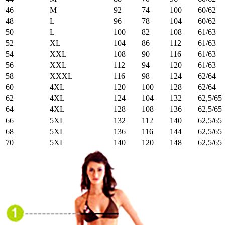
46
M
92
74
100
60/62
48
L
96
78
104
60/62
50
L
100
82
108
61/63
52
XL
104
86
112
61/63
54
XXL
108
90
116
61/63
56
XXL
112
94
120
61/63
58
XXXL
116
98
124
62/64
60
4XL
120
100
128
62/64
62
4XL
124
104
132
62,5/65
64
4XL
128
108
136
62,5/65
66
5XL
132
112
140
62,5/65
68
5XL
136
116
144
62,5/65
70
5XL
140
120
148
62,5/65