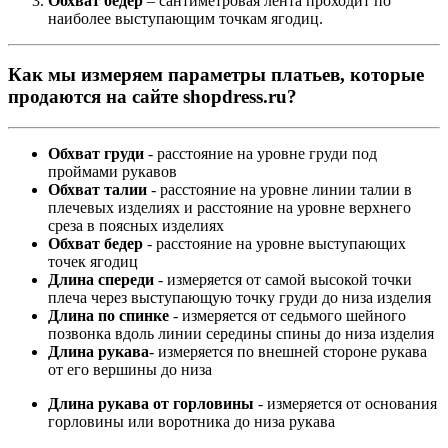
Обхват бедер
– сантиметровая лента проходит по
наиболее выступающим точкам ягодиц.
Как мы измеряем параметры платьев, которые
продаются на сайте shopdress.ru?
Обхват груди
- расстояние на уровне груди под
проймами рукавов
Обхват талии
- расстояние на уровне линии талии в
плечевых изделиях и расстояние на уровне верхнего
среза в поясных изделиях
Обхват бедер
- расстояние на уровне выступающих
точек ягодиц
Длина спереди
- измеряется от самой высокой точки
плеча через выступающую точку груди до низа изделия
Длина по спинке
- измеряется от седьмого шейного
позвонка вдоль линии середины спины до низа изделия
Длина рукава
- измеряется по внешней стороне рукава
от его вершины до низа
Длина рукава от горловины
- измеряется от основания
горловины или воротника до низа рукава