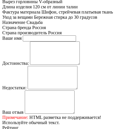
Вырез горловины
V-образный
Длина изделия
120 см от линии талии
Фактура материала
Шифон, стрейчевая платьевая ткань
Уход за вещами
Бережная стирка до 30 градусов
Назначение
Свадьба
Страна бренда
Россия
Страна производитель
Россия
Ваше имя
Достоинства:
Недостатки:
Ваш отзыв
Примечание:
HTML разметка не поддерживается!
Используйте обычный текст.
Рейтинг