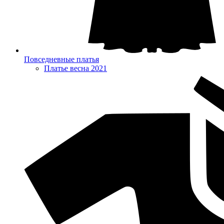
Повседневные платья
Платье весна 2021