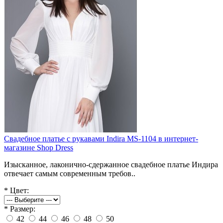
Свадебное платье с рукавами Indira MS-1104 в интернет-
магазине Shop Dress
Изысканное, лаконично-сдержанное свадебное платье Индира
отвечает самым современным требов..
*
Цвет:
*
Размер:
42
44
46
48
50