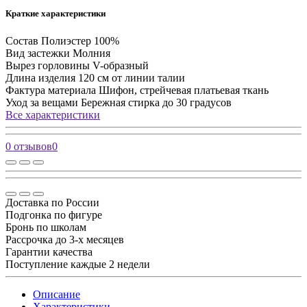
Краткие характеристики
Состав
Полиэстер 100%
Вид застежки
Молния
Вырез горловины
V-образный
Длина изделия
120 см от линии талии
Фактура материала
Шифон, стрейчевая платьевая ткань
Уход за вещами
Бережная стирка до 30 градусов
Все характеристики
0 отзывов
0
Доставка по России
Подгонка по фигуре
Бронь по школам
Рассрочка до 3-х месяцев
Гарантии качества
Поступление каждые 2 недели
Описание
Характеристики