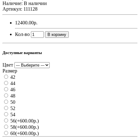
Наличие: В наличии
Артикул: 111128
12400.00р.
Кол-во
В корзину
Доступные варианты
Цвет
Размер
42
44
46
48
50
52
54
56
(+600.00р.)
58
(+600.00р.)
60
(+600.00р.)