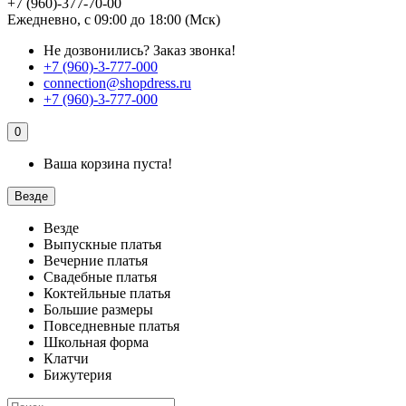
+7 (960)-377-70-00
Ежедневно, с 09:00 до 18:00 (Мск)
Не дозвонились?
Заказ звонка!
+7 (960)-3-777-000
connection@shopdress.ru
+7 (960)-3-777-000
0
Ваша корзина пуста!
Везде
Везде
Выпускные платья
Вечерние платья
Свадебные платья
Коктейльные платья
Большие размеры
Повседневные платья
Школьная форма
Клатчи
Бижутерия