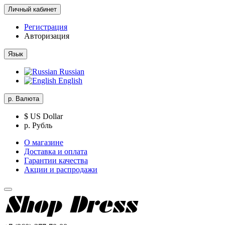
Личный кабинет
Регистрация
Авторизация
Язык
Russian
English
р.
Валюта
$ US Dollar
р. Рубль
О магазине
Доставка и оплата
Гарантии качества
Акции и распродажи