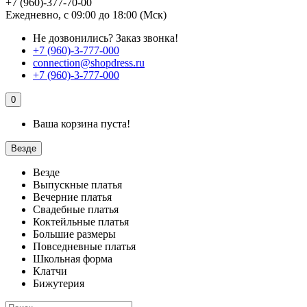
+7 (960)-377-70-00
Ежедневно, с 09:00 до 18:00 (Мск)
Не дозвонились?
Заказ звонка!
+7 (960)-3-777-000
connection@shopdress.ru
+7 (960)-3-777-000
0
Ваша корзина пуста!
Везде
Везде
Выпускные платья
Вечерние платья
Свадебные платья
Коктейльные платья
Большие размеры
Повседневные платья
Школьная форма
Клатчи
Бижутерия