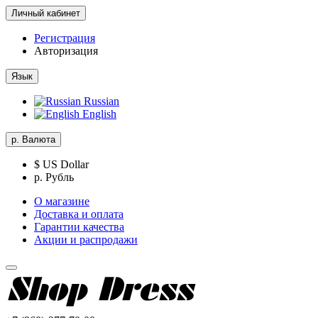
Личный кабинет
Регистрация
Авторизация
Язык
Russian
English
р.
Валюта
$ US Dollar
р. Рубль
О магазине
Доставка и оплата
Гарантии качества
Акции и распродажи