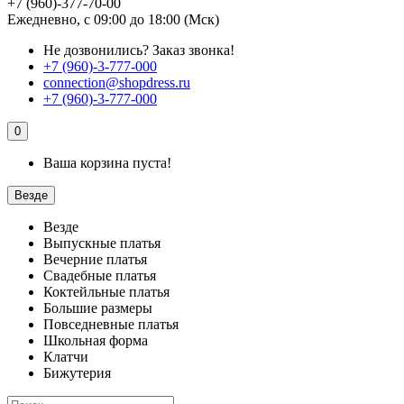
+7 (960)-377-70-00
Ежедневно, с 09:00 до 18:00 (Мск)
Не дозвонились?
Заказ звонка!
+7 (960)-3-777-000
connection@shopdress.ru
+7 (960)-3-777-000
0
Ваша корзина пуста!
Везде
Везде
Выпускные платья
Вечерние платья
Свадебные платья
Коктейльные платья
Большие размеры
Повседневные платья
Школьная форма
Клатчи
Бижутерия