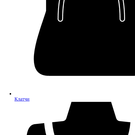
Клатчи