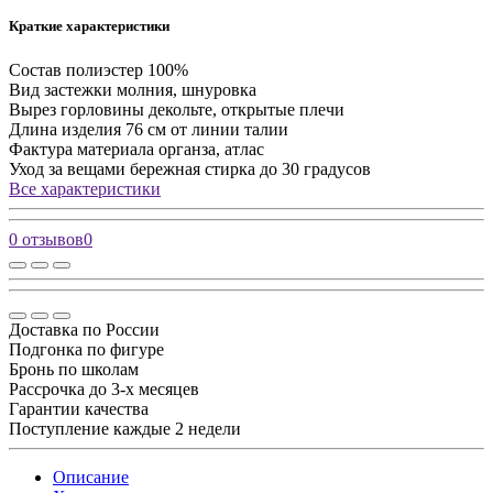
Краткие характеристики
Состав
полиэстер 100%
Вид застежки
молния, шнуровка
Вырез горловины
декольте, открытые плечи
Длина изделия
76 см от линии талии
Фактура материала
органза, атлас
Уход за вещами
бережная стирка до 30 градусов
Все характеристики
0 отзывов
0
Доставка по России
Подгонка по фигуре
Бронь по школам
Рассрочка до 3-х месяцев
Гарантии качества
Поступление каждые 2 недели
Описание