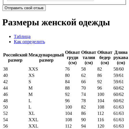
Отправить свой отзыв
Размеры женской одежды
Таблица
Как определить
Обхват
Обхват
Обхват
Длина
Российский
Международный
груди
талии
бедер
рукава
размер
размер
(см)
(см)
(см)
(см)
38
XXS
76
58
82
58/60
40
XS
80
62
86
59/61
42
S
84
66
92
59/61
44
M
88
70
96
60/62
46
M
92
74
100
60/62
48
L
96
78
104
60/62
50
L
100
82
108
61/63
52
XL
104
86
112
61/63
54
XXL
108
90
116
61/63
56
XXL
112
94
120
61/63