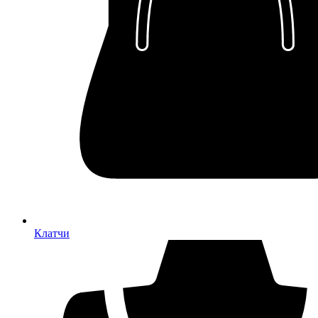
Клатчи