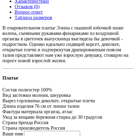
Характеристики
Отзывов (0)
Вопрос-ответ
Таблица размеров
В очаровательном платье Элина с пышной юбочкой ниже
колена, съемными рукавами-фонариками из воздушной
органзы в цветочек выпускница выглядела бы девочкой -
подростком. Однако идеально сидящий корсет, декольте,
открытые плечи и подчеркнутая драпированным поясом
талия представляют нам уже взрослую девушку, стоящую на
пороге новой взрослой жизни.
Платье
Состав
полиэстер 100%
Вид застежки
молния, шнуровка
Вырез горловины
декольте, открытые плечи
Длина изделия
76 см от линии талии
Фактура материала
органза, атлас
Уход за вещами
бережная стирка до 30 градусов
Страна бренда
Россия
Страна производитель
Россия
Ваше имя