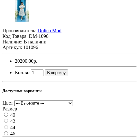
Производитель:
Dolina Mod
Код Товара:
DM-1096
Наличие: В наличии
Артикул: 101096
20200.00р.
Кол-во
В корзину
Доступные варианты
Цвет
Размер
40
42
44
46