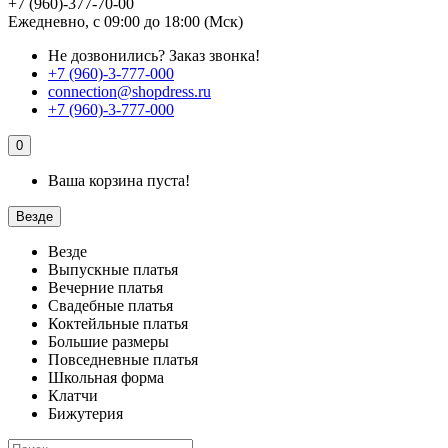
+7 (960)-377-70-00
Ежедневно, с 09:00 до 18:00 (Мск)
Не дозвонились?
Заказ звонка!
+7 (960)-3-777-000
connection@shopdress.ru
+7 (960)-3-777-000
0
Ваша корзина пуста!
Везде
Везде
Выпускные платья
Вечерние платья
Свадебные платья
Коктейльные платья
Большие размеры
Повседневные платья
Школьная форма
Клатчи
Бижутерия