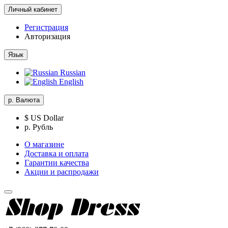
Личный кабинет
Регистрация
Авторизация
Язык
Russian
English
р.
Валюта
$ US Dollar
р. Рубль
О магазине
Доставка и оплата
Гарантии качества
Акции и распродажи