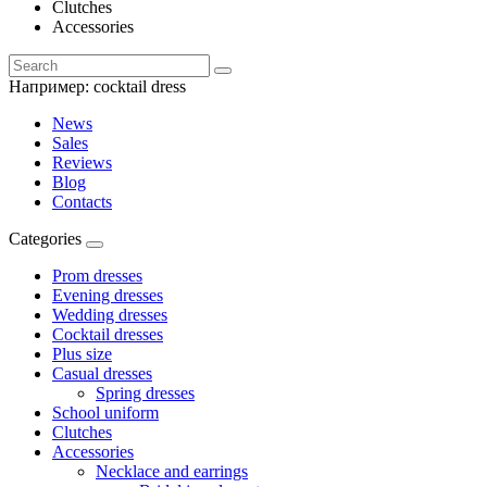
Clutches
Accessories
Например:
cocktail dress
News
Sales
Reviews
Blog
Contacts
Categories
Prom dresses
Evening dresses
Wedding dresses
Cocktail dresses
Plus size
Casual dresses
Spring dresses
School uniform
Clutches
Accessories
Necklace and earrings