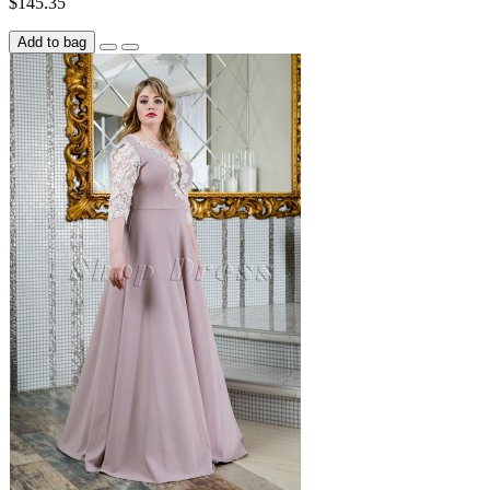
$145.35
Add to bag