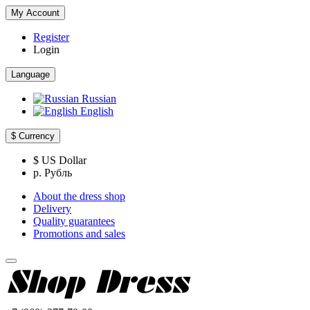
My Account
Register
Login
Language
Russian
English
$
Currency
$ US Dollar
р. Рубль
About the dress shop
Delivery
Quality guarantees
Promotions and sales