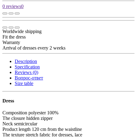
0 reviews
0
Worldwide shipping
Fit the dress
Warranty
Arrival of dresses every 2 weeks
Description
Specification
Reviews (0)
Вопрос-ответ
Size table
Dress
Composition
polyester 100%
The closure
hidden zipper
Neck
semicircular
Product length
120 cm from the waistline
The texture
stretch fabric for dresses, lace