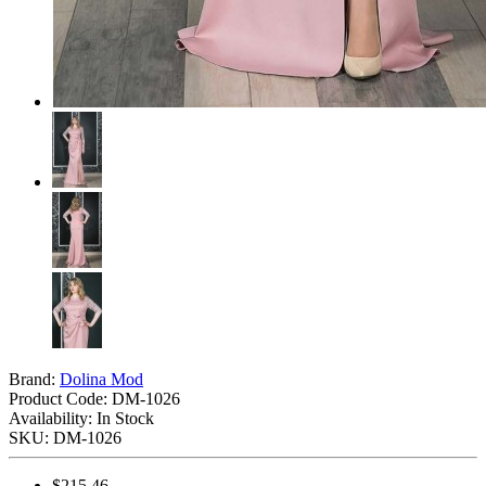
Brand:
Dolina Mod
Product Code:
DM-1026
Availability: In Stock
SKU: DM-1026
$215.46