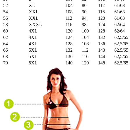
52
XL
104
86
112
61/63
54
XXL
108
90
116
61/63
56
XXL
112
94
120
61/63
58
XXXL
116
98
124
62/64
60
4XL
120
100
128
62/64
62
4XL
124
104
132
62,5/65
64
4XL
128
108
136
62,5/65
66
5XL
132
112
140
62,5/65
68
5XL
136
116
144
62,5/65
70
5XL
140
120
148
62,5/65