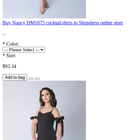
Buy Nancy DM1075 cocktail dress in Shopdress online store
..
*
Color:
*
Size:
$92.34
Add to bag