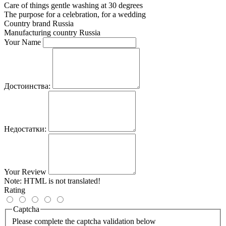
Care of things
gentle washing at 30 degrees
The purpose
for a celebration, for a wedding
Country brand
Russia
Manufacturing country
Russia
Your Name
Достоинства:
Недостатки:
Your Review
Note:
HTML is not translated!
Rating
Captcha
Please complete the captcha validation below