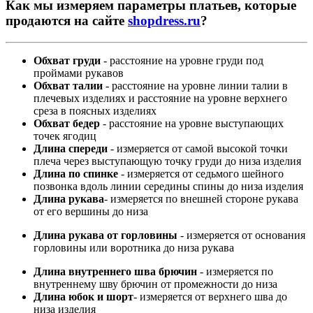
Как мы измеряем параметры платьев, которые
продаются на сайте
shopdress.ru
?
Обхват груди
- расстояние на уровне груди под
проймами рукавов
Обхват талии
- расстояние на уровне линии талии в
плечевых изделиях и расстояние на уровне верхнего
среза в поясных изделиях
Обхват бедер
- расстояние на уровне выступающих
точек ягодиц
Длина спереди
- измеряется от самой высокой точки
плеча через выступающую точку груди до низа изделия
Длина по спинке
- измеряется от седьмого шейного
позвонка вдоль линии середины спины до низа изделия
Длина рукава
- измеряется по внешней стороне рукава
от его вершины до низа
Длина рукава от горловины
- измеряется от основания
горловины или воротника до низа рукава
Длина внутреннего шва брючин
- измеряется по
внутреннему шву брючин от промежности до низа
Длина юбок и шорт
- измеряется от верхнего шва до
низа изделия