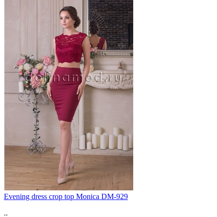
Evening dress crop top Monica DM-929
..