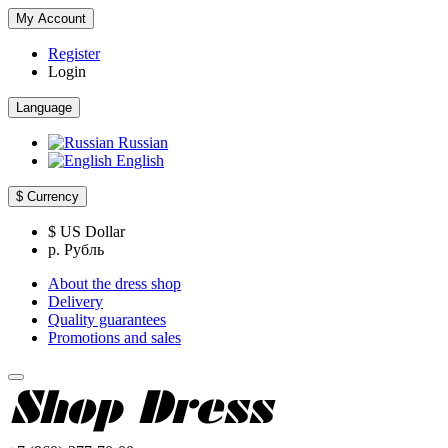
My Account
Register
Login
Language
Russian
English
$
Currency
$ US Dollar
р. Рубль
About the dress shop
Delivery
Quality guarantees
Promotions and sales