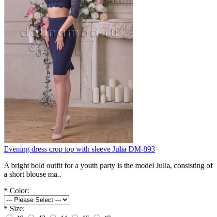
Evening dress crop top with sleeve Julia DM-893
A bright bold outfit for a youth party is the model Julia, consisting of
a short blouse ma..
*
Color:
*
Size: