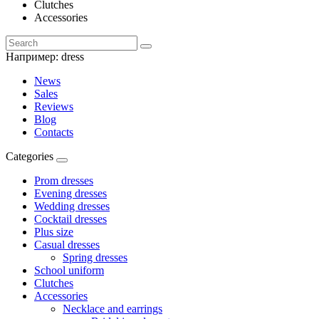
Clutches
Accessories
Например:
dress
News
Sales
Reviews
Blog
Contacts
Categories
Prom dresses
Evening dresses
Wedding dresses
Cocktail dresses
Plus size
Casual dresses
Spring dresses
School uniform
Clutches
Accessories
Necklace and earrings