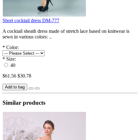
Short cocktail dress DM-777
A cocktail sheath dress made of stretch lace based on knitwear is
sewn in various colors: ..
*
Color:
*
Size:
40
$61.56
$30.78
Add to bag
Similar products