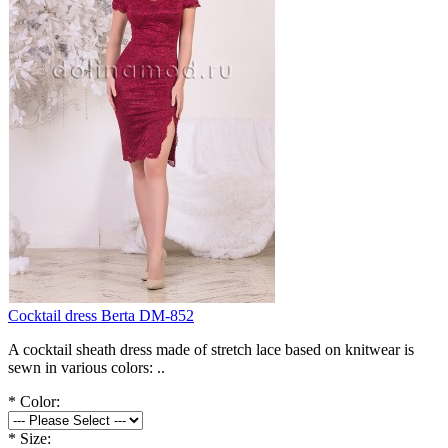
Cocktail dress Berta DM-852
A cocktail sheath dress made of stretch lace based on knitwear is
sewn in various colors: ..
*
Color:
*
Size: