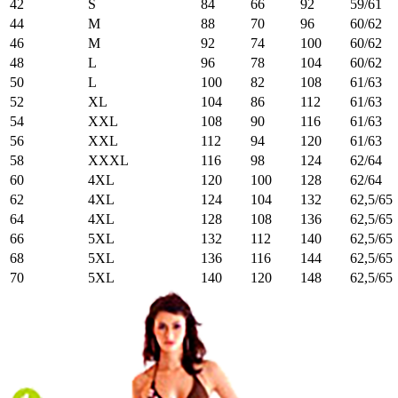
42
S
84
66
92
59/61
44
M
88
70
96
60/62
46
M
92
74
100
60/62
48
L
96
78
104
60/62
50
L
100
82
108
61/63
52
XL
104
86
112
61/63
54
XXL
108
90
116
61/63
56
XXL
112
94
120
61/63
58
XXXL
116
98
124
62/64
60
4XL
120
100
128
62/64
62
4XL
124
104
132
62,5/65
64
4XL
128
108
136
62,5/65
66
5XL
132
112
140
62,5/65
68
5XL
136
116
144
62,5/65
70
5XL
140
120
148
62,5/65