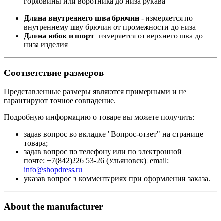
горловины или воротника до низа рукава
Длина внутреннего шва брючин
- измеряется по
внутреннему шву брючин от промежности до низа
Длина юбок и шорт
- измеряется от верхнего шва до
низа изделия
Соответствие размеров
Представленные размеры являются примерными и не
гарантируют точное совпадение.
Подробную информацию о товаре вы можете получить:
задав вопрос во вкладке "Вопрос-ответ" на странице
товара;
задав вопрос по телефону или по электронной
почте: +7(842)226 53-26 (Ульяновск); email:
info@shopdress.ru
указав вопрос в комментариях при оформлении заказа.
About the manufacturer