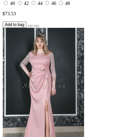
40
42
44
46
48
$73.53
Add to bag