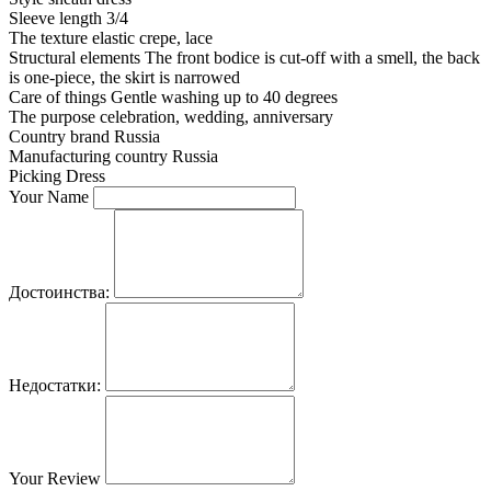
Sleeve length
3/4
The texture
elastic crepe, lace
Structural elements
The front bodice is cut-off with a smell, the back
is one-piece, the skirt is narrowed
Care of things
Gentle washing up to 40 degrees
The purpose
celebration, wedding, anniversary
Country brand
Russia
Manufacturing country
Russia
Picking
Dress
Your Name
Достоинства:
Недостатки:
Your Review