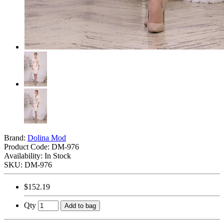
Brand:
Dolina Mod
Product Code:
DM-976
Availability: In Stock
SKU: DM-976
$152.19
Qty
Add to bag