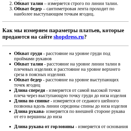
Обхват талии
– измеряется строго по линии талии.
Обхват бедер
– сантиметровая лента проходит по
наиболее выступающим точкам ягодиц.
Как мы измеряем параметры платьев, которые
продаются на сайте
shopdress.ru
?
Обхват груди
- расстояние на уровне груди под
проймами рукавов
Обхват талии
- расстояние на уровне линии талии в
плечевых изделиях и расстояние на уровне верхнего
среза в поясных изделиях
Обхват бедер
- расстояние на уровне выступающих
точек ягодиц
Длина спереди
- измеряется от самой высокой точки
плеча через выступающую точку груди до низа изделия
Длина по спинке
- измеряется от седьмого шейного
позвонка вдоль линии середины спины до низа изделия
Длина рукава
- измеряется по внешней стороне рукава
от его вершины до низа
Длина рукава от горловины
- измеряется от основания