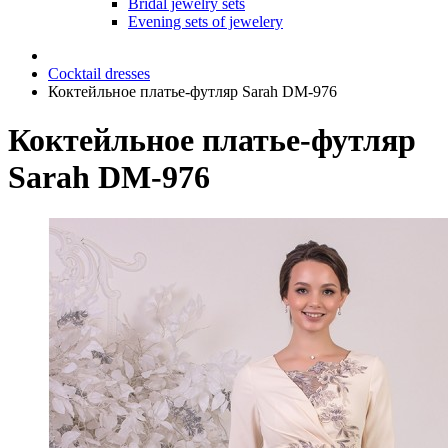
Bridal jewelry sets
Evening sets of jewelery
Cocktail dresses
Коктейльное платье-футляр Sarah DM-976
Коктейльное платье-футляр
Sarah DM-976