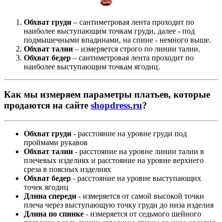
Обхват груди
– сантиметровая лента проходит по
наиболее выступающим точкам груди, далее - под
подмышечными впадинами, на спине - немного выше.
Обхват талии
– измеряется строго по линии талии.
Обхват бедер
– сантиметровая лента проходит по
наиболее выступающим точкам ягодиц.
Как мы измеряем параметры платьев, которые
продаются на сайте
shopdress.ru
?
Обхват груди
- расстояние на уровне груди под
проймами рукавов
Обхват талии
- расстояние на уровне линии талии в
плечевых изделиях и расстояние на уровне верхнего
среза в поясных изделиях
Обхват бедер
- расстояние на уровне выступающих
точек ягодиц
Длина спереди
- измеряется от самой высокой точки
плеча через выступающую точку груди до низа изделия
Длина по спинке
- измеряется от седьмого шейного