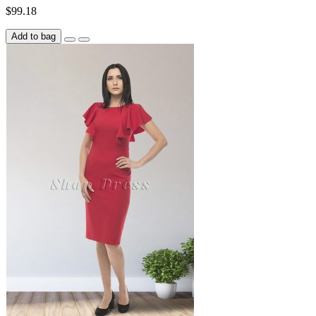
$99.18
Add to bag