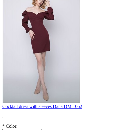
Cocktail dress with sleeves Dana DM-1062
..
*
Color: