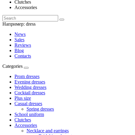
Clutches
Accessories
Например:
dress
News
Sales
Reviews
Blog
Contacts
Categories
Prom dresses
Evening dresses
Wedding dresses
Cocktail dresses
Plus size
Casual dresses
Spring dresses
School uniform
Clutches
Accessories
Necklace and earrings