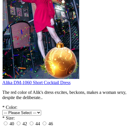
Alika DM-1060 Short Cocktail Dress
The red color of Alik's dress excites, beckons, makes a woman sexy,
despite the deliberate..
*
Color:
*
Size:
40
42
44
46