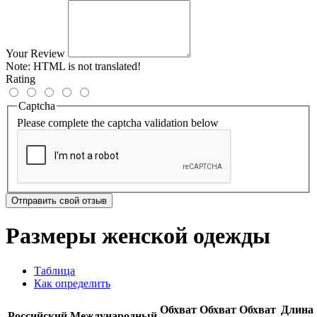
Your Review
Note:
HTML is not translated!
Rating
Captcha
Please complete the captcha validation below
Отправить свой отзыв
Размеры женской одежды
Таблица
Как определить
Обхват
Обхват
Обхват
Длина
Российский
Международный