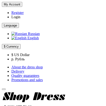
My Account
Register
Login
Language
Russian
English
$
Currency
$ US Dollar
р. Рубль
About the dress shop
Delivery
Quality guarantees
Promotions and sales