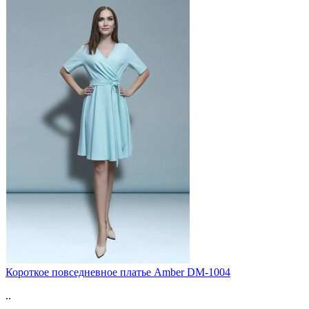
Короткое повседневное платье Amber DM-1004
..