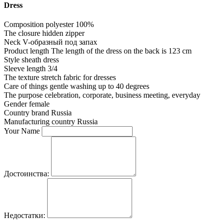
Dress
Composition
polyester 100%
The closure
hidden zipper
Neck
V-образный под запах
Product length
The length of the dress on the back is 123 cm
Style
sheath dress
Sleeve length
3/4
The texture
stretch fabric for dresses
Care of things
gentle washing up to 40 degrees
The purpose
celebration, corporate, business meeting, everyday
Gender
female
Country brand
Russia
Manufacturing country
Russia
Your Name
Достоинства:
Недостатки: