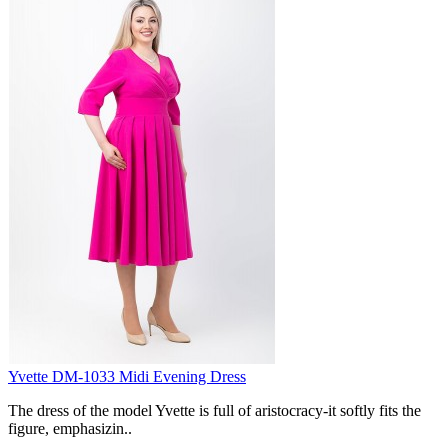
Yvette DM-1033 Midi Evening Dress
The dress of the model Yvette is full of aristocracy-it softly fits the
figure, emphasizin..