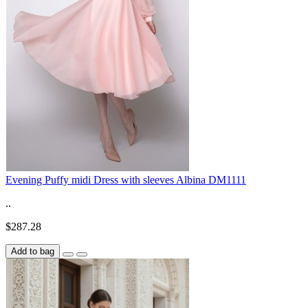
Evening Puffy midi Dress with sleeves Albina DM1111
..
$287.28
Add to bag