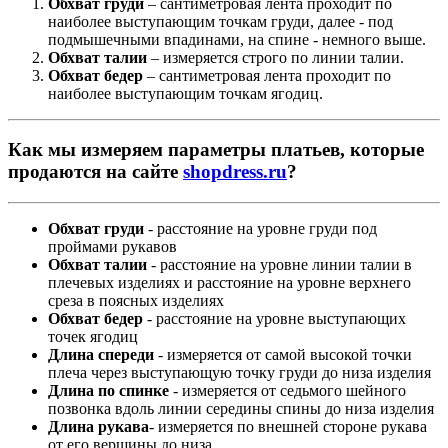
Обхват груди
– сантиметровая лента проходит по
наиболее выступающим точкам груди, далее - под
подмышечными впадинами, на спине - немного выше.
Обхват талии
– измеряется строго по линии талии.
Обхват бедер
– сантиметровая лента проходит по
наиболее выступающим точкам ягодиц.
Как мы измеряем параметры платьев, которые
продаются на сайте
shopdress.ru
?
Обхват груди
- расстояние на уровне груди под
проймами рукавов
Обхват талии
- расстояние на уровне линии талии в
плечевых изделиях и расстояние на уровне верхнего
среза в поясных изделиях
Обхват бедер
- расстояние на уровне выступающих
точек ягодиц
Длина спереди
- измеряется от самой высокой точки
плеча через выступающую точку груди до низа изделия
Длина по спинке
- измеряется от седьмого шейного
позвонка вдоль линии середины спины до низа изделия
Длина рукава
- измеряется по внешней стороне рукава
от его вершины до низа