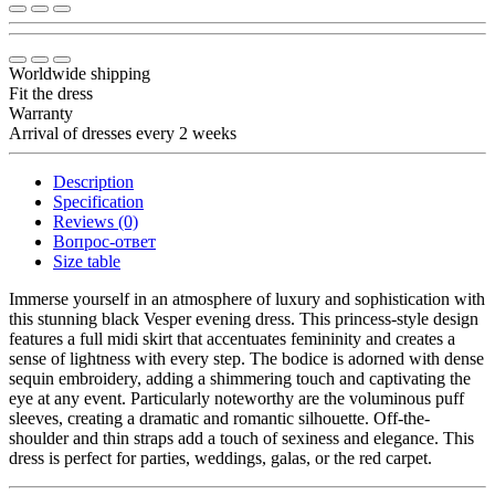
Worldwide shipping
Fit the dress
Warranty
Arrival of dresses every 2 weeks
Description
Specification
Reviews (0)
Вопрос-ответ
Size table
Immerse yourself in an atmosphere of luxury and sophistication with
this stunning black Vesper evening dress. This princess-style design
features a full midi skirt that accentuates femininity and creates a
sense of lightness with every step. The bodice is adorned with dense
sequin embroidery, adding a shimmering touch and captivating the
eye at any event. Particularly noteworthy are the voluminous puff
sleeves, creating a dramatic and romantic silhouette. Off-the-
shoulder and thin straps add a touch of sexiness and elegance. This
dress is perfect for parties, weddings, galas, or the red carpet.