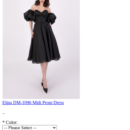
Elina DM-1096 Midi Prom Dress
..
*
Color: