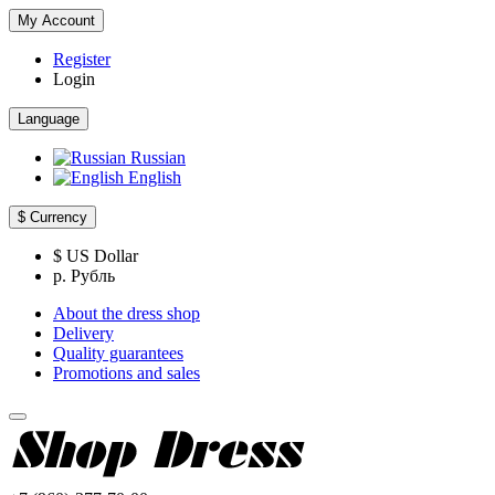
My Account
Register
Login
Language
Russian
English
$
Currency
$ US Dollar
р. Рубль
About the dress shop
Delivery
Quality guarantees
Promotions and sales