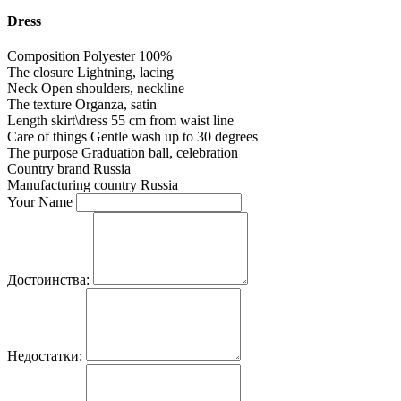
Dress
Composition
Polyester 100%
The closure
Lightning, lacing
Neck
Open shoulders, neckline
The texture
Organza, satin
Length skirt\dress
55 cm from waist line
Care of things
Gentle wash up to 30 degrees
The purpose
Graduation ball, celebration
Country brand
Russia
Manufacturing country
Russia
Your Name
Достоинства:
Недостатки: