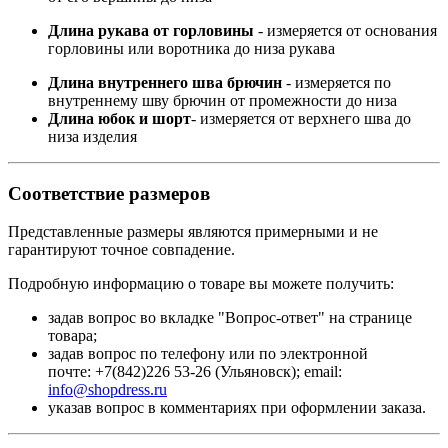
Длина рукава от горловины
- измеряется от основания
горловины или воротника до низа рукава
Длина внутреннего шва брючин
- измеряется по
внутреннему шву брючин от промежности до низа
Длина юбок и шорт
- измеряется от верхнего шва до
низа изделия
Соответствие размеров
Представленные размеры являются примерными и не
гарантируют точное совпадение.
Подробную информацию о товаре вы можете получить:
задав вопрос во вкладке "Вопрос-ответ" на странице
товара;
задав вопрос по телефону или по электронной
почте: +7(842)226 53-26 (Ульяновск); email:
info@shopdress.ru
указав вопрос в комментариях при оформлении заказа.