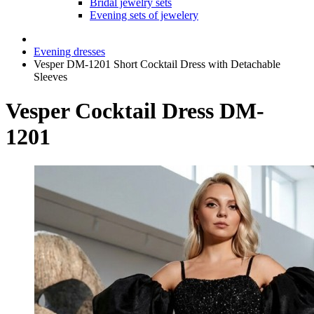
Bridal jewelry sets
Evening sets of jewelery
Evening dresses
Vesper DM-1201 Short Cocktail Dress with Detachable
Sleeves
Vesper Cocktail Dress DM-
1201