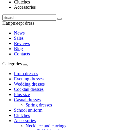
Clutches
Accessories
Например:
dress
News
Sales
Reviews
Blog
Contacts
Categories
Prom dresses
Evening dresses
Wedding dresses
Cocktail dresses
Plus size
Casual dresses
Spring dresses
School uniform
Clutches
Accessories
Necklace and earrings