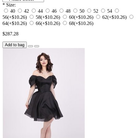
*
Size:
40
42
44
46
48
50
52
54
56
(+$10.26)
58
(+$10.26)
60
(+$10.26)
62
(+$10.26)
64
(+$10.26)
66
(+$10.26)
68
(+$10.26)
$287.28
Add to bag