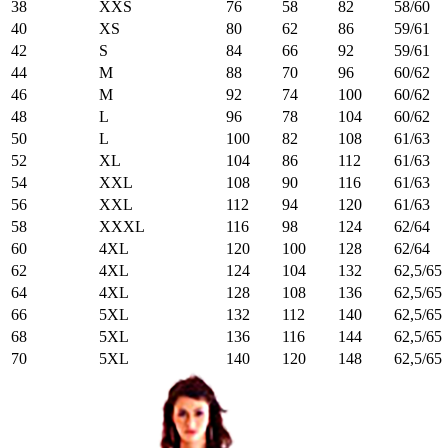
38
XXS
76
58
82
58/60
40
XS
80
62
86
59/61
42
S
84
66
92
59/61
44
M
88
70
96
60/62
46
M
92
74
100
60/62
48
L
96
78
104
60/62
50
L
100
82
108
61/63
52
XL
104
86
112
61/63
54
XXL
108
90
116
61/63
56
XXL
112
94
120
61/63
58
XXXL
116
98
124
62/64
60
4XL
120
100
128
62/64
62
4XL
124
104
132
62,5/65
64
4XL
128
108
136
62,5/65
66
5XL
132
112
140
62,5/65
68
5XL
136
116
144
62,5/65
70
5XL
140
120
148
62,5/65