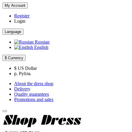
My Account
Register
Login
Language
Russian
English
$
Currency
$ US Dollar
р. Рубль
About the dress shop
Delivery
Quality guarantees
Promotions and sales