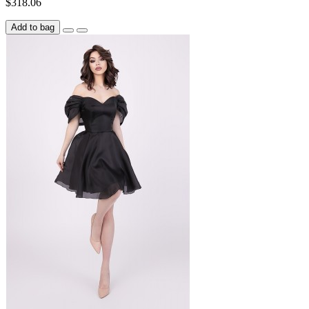
$318.06
Add to bag