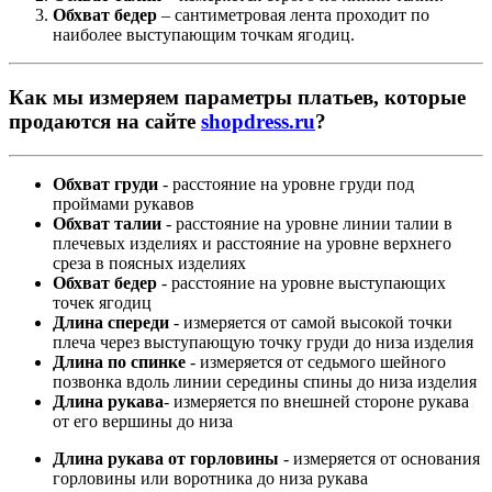
Обхват бедер
– сантиметровая лента проходит по
наиболее выступающим точкам ягодиц.
Как мы измеряем параметры платьев, которые
продаются на сайте
shopdress.ru
?
Обхват груди
- расстояние на уровне груди под
проймами рукавов
Обхват талии
- расстояние на уровне линии талии в
плечевых изделиях и расстояние на уровне верхнего
среза в поясных изделиях
Обхват бедер
- расстояние на уровне выступающих
точек ягодиц
Длина спереди
- измеряется от самой высокой точки
плеча через выступающую точку груди до низа изделия
Длина по спинке
- измеряется от седьмого шейного
позвонка вдоль линии середины спины до низа изделия
Длина рукава
- измеряется по внешней стороне рукава
от его вершины до низа
Длина рукава от горловины
- измеряется от основания
горловины или воротника до низа рукава