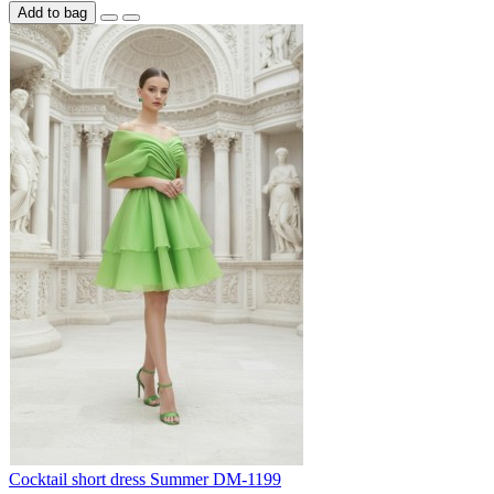
Add to bag
Cocktail short dress Summer DM-1199