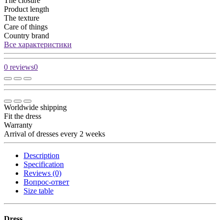
The closure
Product length
The texture
Care of things
Country brand
Все характеристики
0 reviews
0
Worldwide shipping
Fit the dress
Warranty
Arrival of dresses every 2 weeks
Description
Specification
Reviews (0)
Вопрос-ответ
Size table
Dress