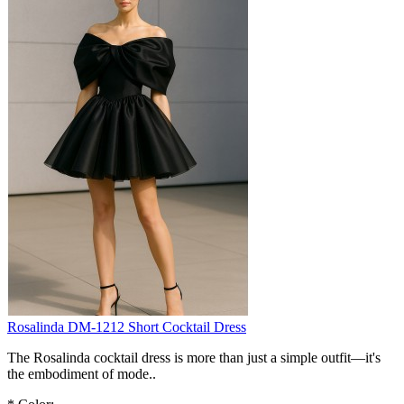
Rosalinda DM-1212 Short Cocktail Dress
The Rosalinda cocktail dress is more than just a simple outfit—it's
the embodiment of mode..