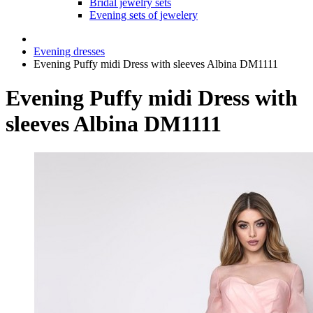
Bridal jewelry sets
Evening sets of jewelery
Evening dresses
Evening Puffy midi Dress with sleeves Albina DM1111
Evening Puffy midi Dress with
sleeves Albina DM1111