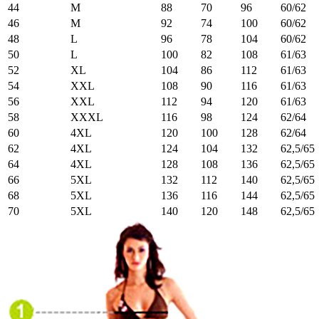
44
M
88
70
96
60/62
46
M
92
74
100
60/62
48
L
96
78
104
60/62
50
L
100
82
108
61/63
52
XL
104
86
112
61/63
54
XXL
108
90
116
61/63
56
XXL
112
94
120
61/63
58
XXXL
116
98
124
62/64
60
4XL
120
100
128
62/64
62
4XL
124
104
132
62,5/65
64
4XL
128
108
136
62,5/65
66
5XL
132
112
140
62,5/65
68
5XL
136
116
144
62,5/65
70
5XL
140
120
148
62,5/65