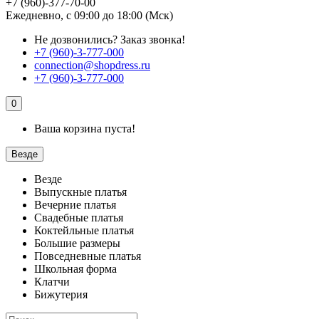
+7 (960)-377-70-00
Ежедневно, с 09:00 до 18:00 (Мск)
Не дозвонились?
Заказ звонка!
+7 (960)-3-777-000
connection@shopdress.ru
+7 (960)-3-777-000
0
Ваша корзина пуста!
Везде
Везде
Выпускные платья
Вечерние платья
Свадебные платья
Коктейльные платья
Большие размеры
Повседневные платья
Школьная форма
Клатчи
Бижутерия