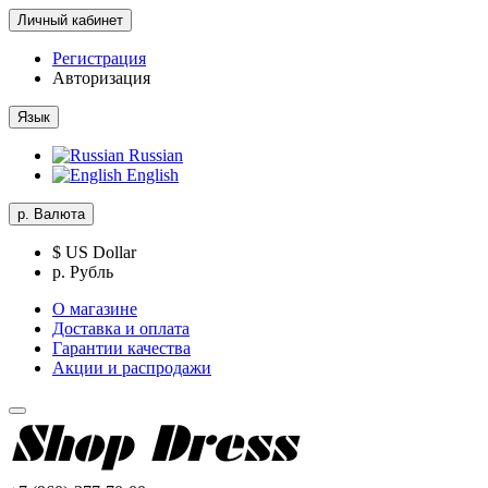
Личный кабинет
Регистрация
Авторизация
Язык
Russian
English
р.
Валюта
$ US Dollar
р. Рубль
О магазине
Доставка и оплата
Гарантии качества
Акции и распродажи