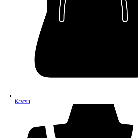
Клатчи