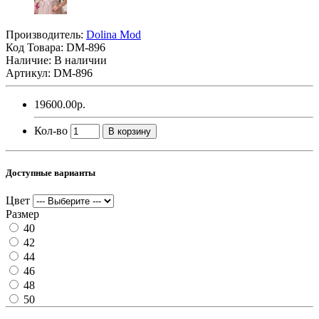
Производитель:
Dolina Mod
Код Товара:
DM-896
Наличие: В наличии
Артикул: DM-896
19600.00р.
Кол-во
В корзину
Доступные варианты
Цвет
Размер
40
42
44
46
48
50