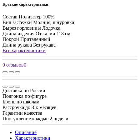
Краткие характеристики
Состав
Полиэстер 100%
Вид застежки
Молния, шнуровка
Вырез горловины
Лодочка
Длина изделия
От талии 118 см
Покрой
Приталенный
Длина рукава
Без рукава
Все характеристики
0 отзывов
0
Доставка по России
Подгонка по фигуре
Бронь по школам
Рассрочка до 3-х месяцев
Гарантии качества
Поступление каждые 2 недели
Описание
Характеристики