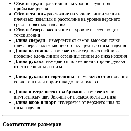
Обхват груди
- расстояние на уровне груди под
проймами рукавов
Обхват талии
- расстояние на уровне линии талии в
плечевых изделиях и расстояние на уровне верхнего
среза в поясных изделиях
Обхват бедер
- расстояние на уровне выступающих
точек ягодиц
Длина спереди
- измеряется от самой высокой точки
плеча через выступающую точку груди до низа изделия
Длина по спинке
- измеряется от седьмого шейного
позвонка вдоль линии середины спины до низа изделия
Длина рукава
- измеряется по внешней стороне рукава
от его вершины до низа
Длина рукава от горловины
- измеряется от основания
горловины или воротника до низа рукава
Длина внутреннего шва брючин
- измеряется по
внутреннему шву брючин от промежности до низа
Длина юбок и шорт
- измеряется от верхнего шва до
низа изделия
Соответствие размеров