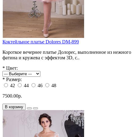
Коктейльное платье Dolores DM-899
Короткое вечернее платье Долорес, выполненное из нежного
фатина и кружева с эффектом 3D, с..
*
Цвет:
*
Размер:
42
44
46
48
7500.00р.
В корзину