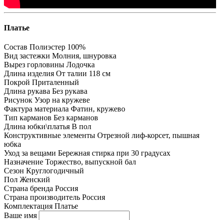
Платье
Состав
Полиэстер 100%
Вид застежки
Молния, шнуровка
Вырез горловины
Лодочка
Длина изделия
От талии 118 см
Покрой
Приталенный
Длина рукава
Без рукава
Рисунок
Узор на кружеве
Фактура материала
Фатин, кружево
Тип карманов
Без карманов
Длина юбки\платья
В пол
Конструктивные элементы
Отрезной лиф-корсет, пышная
юбка
Уход за вещами
Бережная стирка при 30 градусах
Назначение
Торжество, выпускной бал
Сезон
Круглогодичный
Пол
Женский
Страна бренда
Россия
Страна производитель
Россия
Комплектация
Платье
Ваше имя