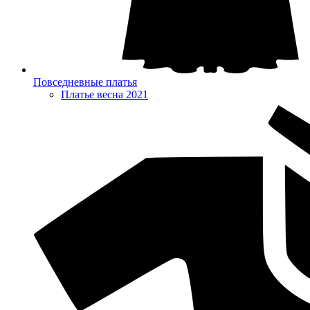
Повседневные платья
Платье весна 2021