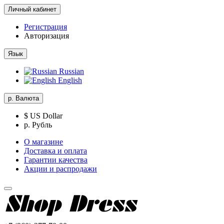
Личный кабинет
Регистрация
Авторизация
Язык
Russian
English
р.
Валюта
$ US Dollar
р. Рубль
О магазине
Доставка и оплата
Гарантии качества
Акции и распродажи