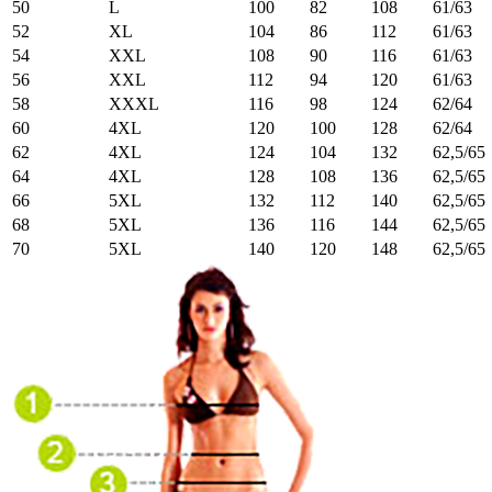
50
L
100
82
108
61/63
52
XL
104
86
112
61/63
54
XXL
108
90
116
61/63
56
XXL
112
94
120
61/63
58
XXXL
116
98
124
62/64
60
4XL
120
100
128
62/64
62
4XL
124
104
132
62,5/65
64
4XL
128
108
136
62,5/65
66
5XL
132
112
140
62,5/65
68
5XL
136
116
144
62,5/65
70
5XL
140
120
148
62,5/65