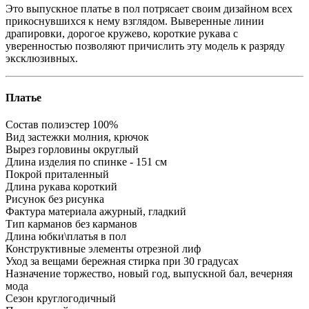
Это выпускное платье в пол потрясает своим дизайном всех
прикоснувшихся к нему взглядом. Выверенные линии
драпировки, дорогое кружево, короткие рукава с
уверенностью позволяют причислить эту модель к разряду
эксклюзивных.
Платье
Состав
полиэстер 100%
Вид застежки
молния, крючок
Вырез горловины
округлый
Длина изделия
по спинке - 151 см
Покрой
приталенный
Длина рукава
короткий
Рисунок
без рисунка
Фактура материала
ажурный, гладкий
Тип карманов
без карманов
Длина юбки\платья
в пол
Конструктивные элементы
отрезной лиф
Уход за вещами
бережная стирка при 30 градусах
Назначение
торжество, новый год, выпускной бал, вечерняя
мода
Сезон
круглогодичный