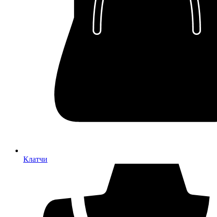
Клатчи