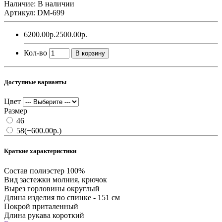
Наличие: В наличии
Артикул: DM-699
6200.00р.
2500.00р.
Кол-во
В корзину
Доступные варианты
Цвет
Размер
46
58
(+600.00р.)
Краткие характеристики
Состав
полиэстер 100%
Вид застежки
молния, крючок
Вырез горловины
округлый
Длина изделия
по спинке - 151 см
Покрой
приталенный
Длина рукава
короткий