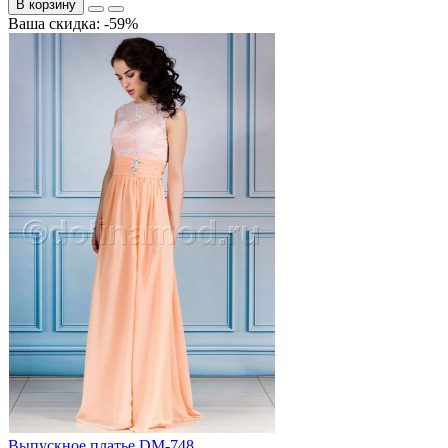
В корзину
Ваша скидка: -59%
Выпускное платье DM-748