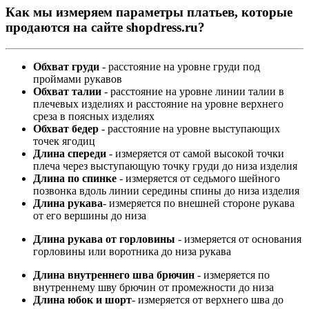
Как мы измеряем параметры платьев, которые
продаются на сайте shopdress.ru?
Обхват груди
- расстояние на уровне груди под
проймами рукавов
Обхват талии
- расстояние на уровне линии талии в
плечевых изделиях и расстояние на уровне верхнего
среза в поясных изделиях
Обхват бедер
- расстояние на уровне выступающих
точек ягодиц
Длина спереди
- измеряется от самой высокой точки
плеча через выступающую точку груди до низа изделия
Длина по спинке
- измеряется от седьмого шейного
позвонка вдоль линии середины спины до низа изделия
Длина рукава
- измеряется по внешней стороне рукава
от его вершины до низа
Длина рукава от горловины
- измеряется от основания
горловины или воротника до низа рукава
Длина внутреннего шва брючин
- измеряется по
внутреннему шву брючин от промежности до низа
Длина юбок и шорт
- измеряется от верхнего шва до